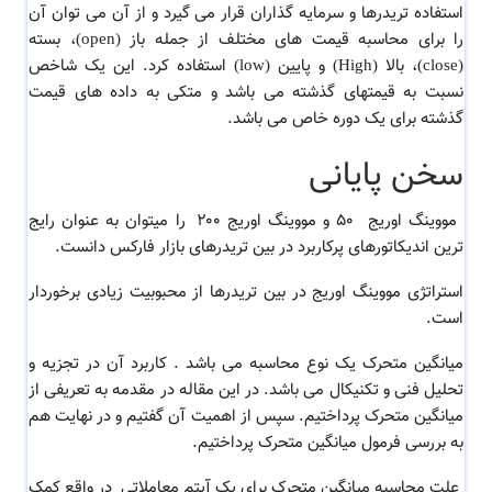
استفاده تریدرها و سرمایه گذاران قرار می گیرد و از آن می توان آن
را برای محاسبه قیمت های مختلف از جمله باز (o
p
en)، بسته
(close)، بالا (High) و پایین (low) استفاده کرد. این یک شاخص
نسبت به قیمتهای گذشته می باشد و متکی به داده های قیمت
گذشته برای یک دوره خاص می باشد.
سخن پایانی
مووینگ اوریج ۵۰ و مووینگ اوریج ۲۰۰ را میتوان به عنوان رایج
ترین اندیکاتورهای پرکاربرد در بین تریدرهای بازار فارکس دانست.
استراتژی مووینگ اوریج در بین تریدرها از محبوبیت زیادی برخوردار
است.
میانگین متحرک یک نوع محاسبه می باشد . کاربرد آن در تجزیه و
تحلیل فنی و تکنیکال می باشد. در این مقاله در مقدمه به تعریفی از
میانگین متحرک پرداختیم. سپس از اهمیت آن گفتیم و در نهایت هم
به بررسی فرمول میانگین متحرک پرداختیم.
علت محاسبه میانگین متحرک برای یک آیتم معاملاتی در واقع کمک