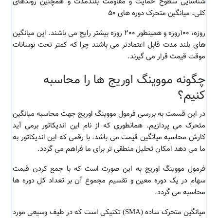
شناسایی سطوح حمایت و مقاومت بلندمدت و همچنین روندهای
کلی، میانگین متحرک دوره های 50
روزه، 100روزه و همینطور 200 روزه بیشتر رایج می باشند. این میانگین
های بلند مدت قابل اعتمادتر می باشند چرا که کمتر تحت نوسانات
موقت قیمت قرار می گیرند.
چگونه مووینگ اوریج ها را محاسبه
کنیم؟
در این قسمت به بررسی
فرمول مووینگ اوریج جهت محاسبه میانگین
متحرک می پردازیم. همانطوری که از نام این اندیکاتور برمی آید
کارش محاسبه میانگین قیمت می باشد. با رقمی که این اندیکاتور به
ما می دهد امکان تحلیل منطقی تر برای ما فراهم می گردد.
فرمول مووینگ اوریج به این صورت است که
با جمع کردن قیمت
سهام در یک دوره معین و تقسیم مجموع آن بر تعداد کل دوره ها
محاسبه می گردد.
میانگین متحرک ساده (SMA) تکنیکی است که در طیف وسیعی مورد