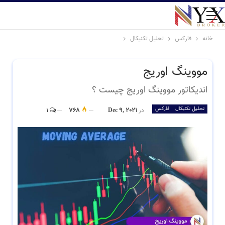
خانه
فارکس
تحلیل تکنیکال
مووینگ اوریج
اندیکاتور مووینگ اوریج چیست ؟
تحلیل تکنیکال
فارکس
در
Dec 9, 2021
768
1