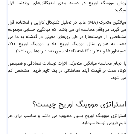
روش مووینگ اوریج در دسته بندی اندیکاتورهای روندنما قرار
میگیرد.
میانگین متحرک (MA) غالبا در تحلیل تکنیکال کارایی و استفاده قرار
می گیرد. در واقع محاسبه‌ ای می باشد که میانگین حسابی مجموعه
مشخصی از قیمت‌هارا در طی روزهای معینی در گذشته به ما می
دهد. به عنوان مثال مووینگ اوریج ۵۰ یا مووینگ اوریج ۲۰۰،
همینطور 15 و 30 روز گذشته (اعداد مبین تعداد روزها می باشد)
با انجام محاسبه میانگین متحرک، اثرات نوسانات تصادفی و همینطور
کوتاه مدت بر قیمت آیتم معاملاتی در یک تایم فریم مشخص کم
می شود.
استراتژی مووینگ اوریج چیست؟
استراتژی مووینگ اوریج بسیار محبوب می باشد و مناسب برای هر
تایم فریمی توسط سرمایه