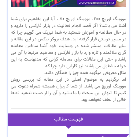
مووینگ اوریج ۲۰۰، مووینگ اوریج ۵۰ ، آیا این مفاهیم برای شما
آشنا می باشد؟ اگر قصد انجام فعالیت در بازار فارکس را دارید و
در حال مطالعه و آموزش هستید به شما تبریک می گوییم چرا که
در مسیر درستی قرار گرفته اید. هدف بروکر نیکس در این مقاله و
سایر مقالات منتشر شده در وبسایت خود آشنا ساختن معامله
گران علاقمند و تازه وارد با بازار فارکس و مفاهیم مرتبط با آن می
باشد و حتی این مقالات برای معامله گرانی که مدتهاست به این
حرفه مشغول می باشند نیز کارایی دارد چرا که
مثال معروفی میگوید همه چیز را همگان دانند.
اما برگردیم به موضوع اصلی در این مقاله که بررسی روش
مووینگ اوریج می باشد. از شما کاربران همیشه همراه دعوت می
کنیم تا انتهای این مبحث با ما باشید و آن را از دست ندهید قطعا
خالی از لطف نخواهد بود.
فهرست مطالب