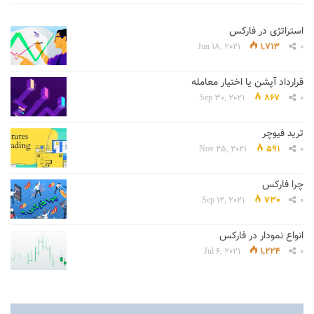
استراتژی در فارکس
Jun 18, 2021
1,713
0
قرارداد آپشن یا اختیار معامله
Sep 30, 2021
867
0
ترید فیوچر
Nov 25, 2021
591
0
چرا فارکس
Sep 12, 2021
730
0
انواع نمودار در فارکس
Jul 6, 2021
1,224
0