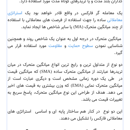
گذاران بلند مدت و یا تریدرهای کوتاه مدت مورد استفاده دارد.
یک معامله گر فارکس در واقع قادر خواهد بود یک
استراتژی
معاملاتی
ساده را جهت استفاده از فرصت های معاملاتی با استفاده
از چند میانگین متحرک (MA) یا سایر شاخص ها ایجاد نماید.
میانگین متحرک در درجه اول به عنوان یک شاخص روند و همچنین
شناسایی نمودن
سطوح حمایت
و
مقاومت
مورد
استفاده قرار می
گیرد.
دو نوع از متداول ترین و رایج ترین انواع میانگین متحرک در میان
تریدرها عبارتند از میانگین متحرک ساده (SMA) که میانگین قیمت
در طی یک دوره زمانی مشخص است و دیگری عبارت است از
میانگین متحرک نمایی (EMA) که وزن بیشتری به قیمت های اخیر
می دهد.
هدف از طراحی این نوع میانگین متحرک، پاسخ سریع به
تغییرات قیمت می باشد.
این دو نوع در کنار هم ساختار پایه ای و اساسی استراتژی های
معاملاتی فارکس را تشکیل می دهند.