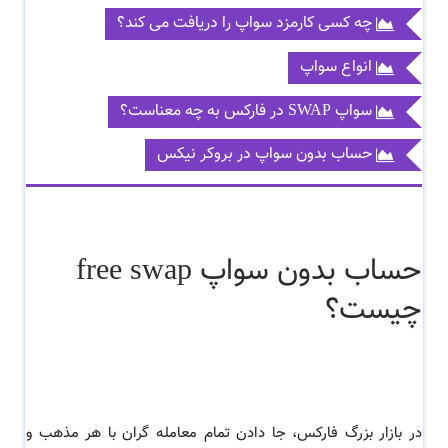
چه کسی کارمزد سواپ را دریافت می کند؟
انواع سواپ
سواپ SWAP در فارکس به چه معناست؟
حساب بدون سواپ در بروکر نیکس
حساب بدون سواپ free swap
چیست؟
در بازار بزرگ فارکس، جا دادن تمام معامله گران با هر مذهب و