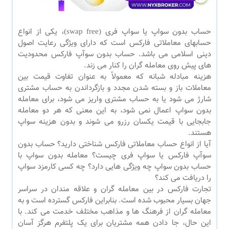
حساب بدون سواپ یا سواپ فری (swap free)، یکی از انواع
حسابهای معاملاتی فارکس است که دارای ویژگی رعایت اصول
دینی اسلامی می باشد. حساب بدون سوآپ فارکس محدودیت
های پیش روی معامله گران را کنار می زند.
هزینه مبادله شبانه که معمولاً به عنوان تفاوت قیمت بین
معاملات باز و بسته شدن مجدد و بازگرداندن به حساب مشتری
شارژ می شود یا به حساب مشتری واریز می شود، برای معامله
بدون سواپ اعمال نمی شود، به این معنی که هر دو معامله
جابجایی با قیمت یکسان رزرو می شوند و بدون هزینه سواپ
هستند.
آیا از انواع حساب معاملاتی فارکس شناختی دارید؟ حساب بدون
سوآپ فارکس یا سواپ فری چیست؟ معامله بدون سواپ با
حساب بدون سواپ چه ویژگی هایی دارد؟ چه کسی کارمزد سواپ
را دریافت می کند؟
تجارت فارکس در بین معامله گران و علاقه مندان در سراسر
جهان بسیار محبوب شده است. بنابراین فارکس گسترده است و به
معامله گران از فرهنگ ها و مذاهب مختلف خدمت می کند. با
این حال، جا دادن همه مشتریان برای یک پلتفرم هرگز آسان