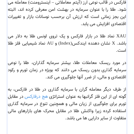
فارکس در قالب نوعی ارز (آیتم معاملاتی – اینسترومنت) معامله می
شود. طلا را با عنوان سرمایه در بهشت امن معرفی کرده اند، البته
این بجز زمانی است که ارزش آن برحسب نوسانات بازار و تغییرات
اقتصادی افزایش می یابد.
XAU نماد طلا در بازار فارکس و یک تروی اونس طلا به دلار می
باشد.
X نشان دهنده ایندکس(Index) و AU نماد شیمیایی فلز طلا
است.
در مورد
ریسک معاملات طلا،
بیشتر سرمایه گذاران، طلا را نوعی
سرمایه گذاری بدون ریسک می دانند که بویژه در زمان تورم و رکود
اقتصادی و مالی، از ضرر آنها جلوگیری می کند.
از طرف دیگر معامله گران با سرمایه گذاری در طلا در فارکس، به
گونه ای از این فلز گرانبها به عنوان استراتژی
هج درفارکس
در مقابل
تورم برای جلوگیری از زیان مالی و همچنین تنوع در سرمایه گذاری
استفاده کرده زیرا واکنش طلا در مقابل محرک های بازارهای مالی
متفاوت از سایر دارایی ها می باشد.