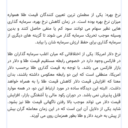
نرخ بهره: یکی از مطمئن ترین تعیین کنندگان قیمت طلا همواره
میزان نرخ بهره بوده است. در زمان کاهش نرخ بهره، سرمایه گذاری
هایی نظیر سهام می توانند سود کم یا منفی حاصل کنند و بدین
وسیله موجب تحریک سرمایه گذار می شوند تا گزینه های دیگری از
سرمایه گذاری برای حفظ ارزش سرمایه شان را بیابد.
نرخ دلار امریکا: یکی از اختلافاتی که میان اغلب سرمایه گذاران طلا
در فارکس وجود دارد در خصوص رابطه مستقیم قیمت طلا و دلار در
بازار فارکس می باشد. با توجه به قیمت گذاری طلا برحسب دلار
امریکا، منطقی است که این دو رابطه معکوس داشته باشند، بدان
معنا که افزایش قیمت دلار کاهش قیمت طلا را به همراه خواهد
داشت. البته این دیدگاه ساده در مورد ارتباط این دو، در همه موارد
قابل پذیرش نمی باشد. در دوران رکود مالی یا آشفتگی بازار، افزایش
قیمت دلار می تواند موجب بالا رفتن ناگهانی قیمت طلا نیز بشود.
شاید یکی از دلایل آن این است که در این زمان معامله گران بیش
از پیش به خرید دلار و طلا بطور همزمان روی می آورند.