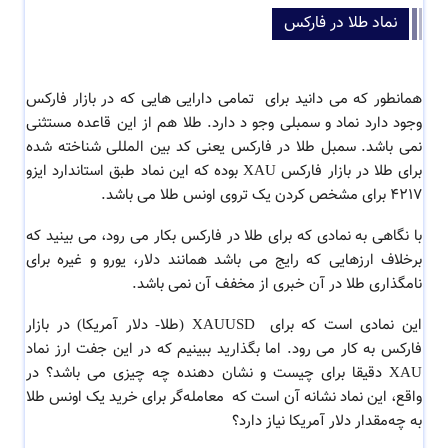
نماد طلا در فارکس
همانطور که می دانید برای تمامی دارایی هایی که در بازار فارکس
وجود دارد نماد و سمبلی وجو د دارد. طلا هم از این قاعده مستثنی
نمی باشد.
سمبل طلا در فارکس یعنی کد بین المللی شناخته شده
برای طلا در بازار فارکس XAU بوده که این نماد طبق استاندارد ایزو
4217 برای مشخص کردن یک تروی اونس طلا می باشد.
با نگاهی به نمادی که برای طلا در فارکس بکار می رود، می بینید که
برخلاف ارزهایی که رایج می باشد
همانند دلار، یورو و غیره برای
نامگذاری طلا در آن خبری از مخفف آن نمی باشد.
این نمادی است که برای
XAUUSD (طلا- دلار آمریکا) در بازار
فارکس به کار می رود.
اما بگذارید ببینیم که در این جفت ارز نماد
XAU دقیقا برای چیست و نشان دهنده چه چیزی می باشد؟ در
واقع، این
نماد
نشانه آن است که معامله‌گر برای خرید یک اونس
طلا
به چه‌مقدار دلار آمریکا نیاز دارد
؟