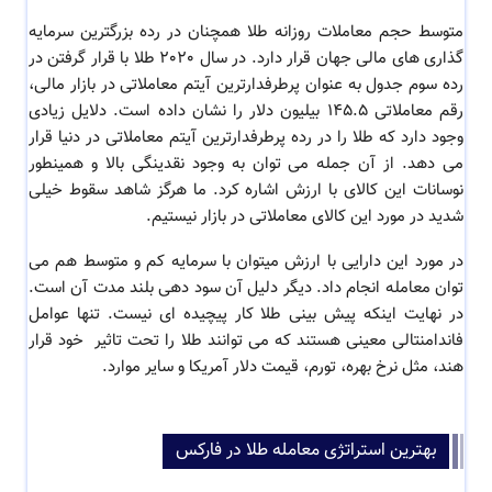
متوسط حجم معاملات روزانه طلا همچنان در رده بزرگترین سرمایه
گذاری های مالی جهان قرار دارد. در سال 2020 طلا با قرار گرفتن در
رده سوم جدول به عنوان پرطرفدارترین آیتم معاملاتی در بازار مالی،
رقم معاملاتی 145.5 بیلیون دلار را نشان داده است.
دلایل زیادی
وجود دارد که طلا را در رده پرطرفدارترین آیتم معاملاتی در دنیا قرار
می دهد. از آن جمله می توان به وجود نقدینگی بالا و همینطور
نوسانات این کالای با ارزش اشاره کرد. ما هرگز شاهد سقوط خیلی
شدید در مورد این کالای معاملاتی در بازار نیستیم.
در مورد این دارایی با ارزش میتوان با سرمایه کم و متوسط هم می
توان معامله انجام داد. دیگر دلیل آن سود دهی بلند مدت آن است.
در نهایت اینکه پیش بینی طلا کار پیچیده ای نیست. تنها عوامل
فاندامنتالی معینی هستند که می توانند طلا را تحت تاثیر خود قرار
هند، مثل نرخ بهره، تورم، قیمت دلار آمریکا و سایر موارد.
بهترین استراتژی معامله طلا در فارکس