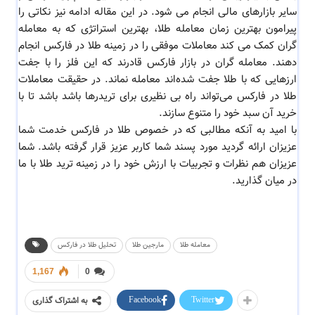
سایر بازارهای مالی انجام می شود. در این مقاله ادامه نیز نکاتی را
پیرامون بهترین زمان معامله طلا، بهترین استراتژی که به معامله
گران کمک می کند معاملات موفقی را در زمینه طلا در فارکس انجام
دهند. معامله گران در بازار فارکس قادرند که این فلز را با جفت
ارزهایی که با طلا جفت شده‌اند معامله نماند. در حقیقت معاملات
طلا در فارکس می‌تواند راه بی نظیری برای تریدرها باشد باشد تا با
خرید آن سبد خود را متنوع سازند.
با امید به آنکه مطالبی که در خصوص طلا در فارکس خدمت شما
عزیزان ارائه گردید مورد پسند شما کاربر عزیز قرار گرفته باشد. شما
عزیزان هم نظرات و تجربیات با ارزش خود را در زمینه ترید طلا با ما
در میان گذارید.
معامله طلا
مارجین طلا
تحلیل طلا در فارکس
1,167
0
Facebook
Twitter
به اشتراک گذاری