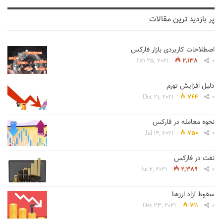
پر بازدید ترین مقالات
اصطلاحات کاربردی بازار فارکس
Feb 25, 2021
2,138
0
دلیل افزایش تورم
Dec 21, 2021
764
0
نحوه معامله در فارکس
Jul 14, 2021
750
0
نفت در فارکس
Jul 2, 2021
2,389
0
سقوط آزاد ارزها
Dec 23, 2021
711
0