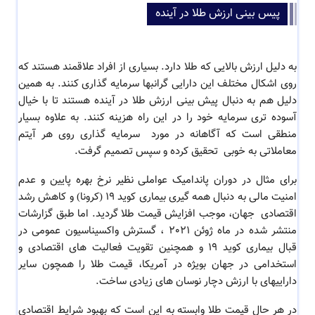
پیس بینی ارزش طلا در آینده
به دلیل ارزش بالایی که طلا دارد. بسیاری از افراد علاقمند هستند که
روی اشکال مختلف این دارایی گرانبها سرمایه گذاری کنند. به همین
دلیل هم به دنبال
پیش بینی ارزش طلا در آینده هستند تا با خیال
آسوده تری سرمایه خود را در این راه هزینه کنند. به علاوه بسیار
منطقی است که آگاهانه در مورد سرمایه گذاری روی هر آیتم
معاملاتی به خوبی تحقیق کرده و سپس تصمیم گرفت.
برای مثال در دوران پاندامیک عواملی نظیر نرخ بهره پایین و عدم
امنیت مالی به دنبال همه گیری بیماری کوید 19 (کرونا) و کاهش رشد
اقتصادی جهان، موجب افزایش قیمت طلا گردید. اما طبق گزارشات
منتشر شده در ماه ژوئن 2021 ، گسترش واکسیناسیون عمومی در
قبال بیماری کوید 19 و همچنین تقویت فعالیت های اقتصادی و
استخدامی در جهان بویژه در آمریکا، قیمت طلا را همچون سایر
داراییهای با ارزش دچار نوسان های زیادی ساخت.
در هر حال قیمت طلا وابسته به این است که بهبود شرایط اقتصادی