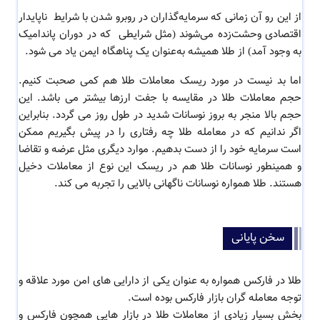
از این رو آن زمانی که سرمایه‌گذاران در روبرو شدن با شرایط ناپایدار
اقتصادی وحشت‌زده می‌شوند (مثل شرایطی که در دوران پاندامیک
به وجود آمد) از طلا همیشه به‌عنوان یک پناهگاه ایمن یاد می‌ شود.
اما بد نیست در مورد
ریسک معاملات طلا
هم کمی صحبت کنیم.
حجم معاملات طلا در مقایسه با جفت ارزها بیشتر می باشد. این
حجم بالا منجر به بروز نوسانات شدید در طول روز می گردد. بنابراین
اگر ندانیم که در معامله طلا چه رفتاری را در پیش بگیریم ممکن
است سرمایه خود را از دست بدهیم. موارد دیگری مثل عرضه و تقاضا
و همینطور نوسانات طلا هم در ریسک این نوع از معاملات دخیل
هستند. طلا همواره نوسانات ناگهانی بالایی را تجربه می کند.
سخن پایانی
طلا در فارکس همواره به عنوان یکی از دارایی های امن مورد علاقه و
توجه معامله گران بازار فارکس بوده است.
بخش بسیار زیادی از معاملات طلا در بازار هایی همچون فارکس و