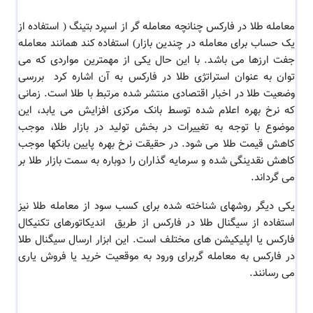
معامله طلا در فارکس چنانچه معامله گر از اسپرد بتینگ ( استفاده از
یک حساب برای معامله در چندین بازار) استفاده کند همانند معامله
جفت ارزها می باشد. با این حال یکی از
مهمترین مواردی که می
توان به عنوان
استراتژی طلا در فارکس
به آن اشاره کرد بررسی
وضعیت طلا در اخبار اقتصادی منتشر شده
مرتبط با طلا
است. زمانی
که نرخ بهره اعلام شده توسط بانک مرکزی افزایش می یابد، این
موضوع با توجه به تغییرات در بخش تولید در بازار طلا، موجب
کاهش قیمت طلا می شود. در حقیقت نرخ بهره پایین بانکها موجب
کاهش نقدینگی شده و سرمایه گذاران را دوباره به سمت بازار طلا بر
می گرداند.
یکی دیگر روشهای شناخته شده برای کسب سود از معامله طلا نیز
استفاده از سیگنال طلا در فارکس از طریق اندیکاتورهای تکنیکال
فارکس یا اپلیکیشن های مختلف است. این ابزار ارسال سیگنال طلا
در فارکس به معامله گربرای ورود به موقعیت خرید یا فروش یاری
می رسانند.