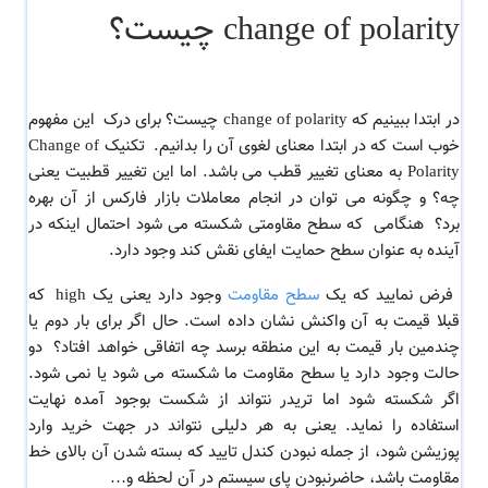
change of polarity چیست؟
در ابتدا ببینیم که change of polarity چیست؟ برای درک این مفهوم
خوب است که در ابتدا معنای لغوی آن را بدانیم. تکنیک Change of
Polarity به معنای تغییر قطب می باشد. اما این تغییر قطبیت یعنی
چه؟ و چگونه می توان در انجام معاملات بازار فارکس از آن بهره
برد؟ هنگامی که سطح مقاومتی شکسته می شود احتمال اینکه در
آینده به عنوان سطح حمایت ایفای نقش کند وجود دارد.
فرض نمایید که یک
سطح مقاومت
وجود دارد یعنی یک high که
قبلا قیمت به آن واکنش نشان داده است. حال اگر برای بار دوم یا
چندمین بار قیمت به این منطقه برسد چه اتفاقی خواهد افتاد؟ دو
حالت وجود دارد یا سطح مقاومت ما شکسته می شود یا نمی شود.
اگر شکسته شود اما تریدر نتواند از شکست بوجود آمده نهایت
استفاده را نماید. یعنی به هر دلیلی نتواند در جهت خرید وارد
پوزیشن شود، از جمله نبودن کندل تایید که بسته شدن آن بالای خط
مقاومت باشد، حاضرنبودن پای سیستم در آن لحظه و…