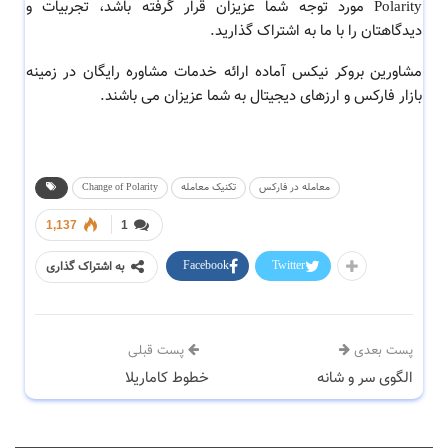
Polarity مورد توجه شما عزیزان قرار گرفته باشد، تجربیات و
دیدگاهتان را با ما به اشتراک گذارید.
مشاورین بروکر نیکس آماده ارائه خدمات مشاوره رایگان در زمینه
بازار فارکس و ارزهای دیجیتال به شما عزیزان می باشند.
معامله در فارکس
تکنیک معامله
Change of Polarity
1,137
1
Facebook
Twitter
به اشتراک گذاری
پست بعدی
پست قبلی
الگوی سر و شانه
خطوط کاماریلا