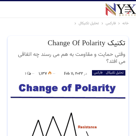
خانه
فارکس
تحلیل تکنیکال
تکنیک Change Of Polarity
وقتی حمایت و مقاومت به هم می رسند چه اتفاقی
می افتد؟
تحلیل تکنیکال
فارکس
در
Feb 11, 2022
1,137
1