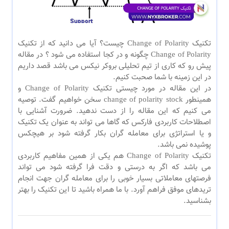
تکنیک Change of Polarity چیست؟ آیا می دانید که از تکنیک
Change of Polarity چگونه و در کجا استفاده می شود ؟ در مقاله
پیش رو که کاری از تیم تحلیلی بروکر نیکس می باشد قصد داریم
در این زمینه با شما صحبت کنیم.
در این مقاله در مورد چیستی تکنیک Change of Polarity و
همینطور change of polarity stock سخن خواهیم گفت. توصیه
می کنیم که این مقاله را از دست ندهید. ضرورت آشنایی با
اصطلاحات کاربردی فارکس که گاها می تواند به عنوان یک تکنیک
و یا استراتژی برای معامله گران بکار گرفته شود بر هیچکس
پوشیده نمی باشد.
تکنیک Change of Polarity هم یکی از همین مفاهیم کاربردی
می باشد که اگر به درستی و دقت فرا گرفته شود می تواند
فرصتهای معاملاتی بسیار خوبی را برای معامله گران جهت انجام
تریدهای موفق فراهم آورد. با ما همراه باشید تا این تکنیک را بهتر
بشناسید.