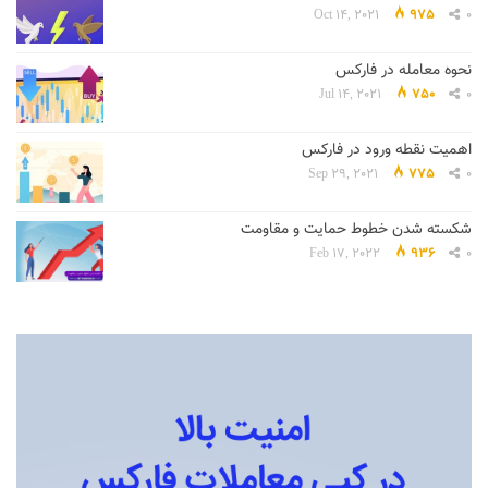
Oct 14, 2021
975
0
نحوه معامله در فارکس
Jul 14, 2021
750
0
اهمیت نقطه ورود در فارکس
Sep 29, 2021
775
0
شکسته شدن خطوط حمایت و مقاومت
Feb 17, 2022
936
0