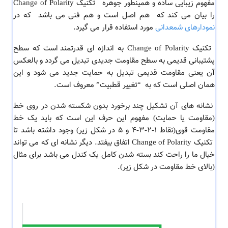
مفهوم زیبایی ساده و همینطور جوهره
تکنیک Change of Polarity
را بیان می کند
که هم اصل است و هم فنی می باشد که در
نمودارهای شمعدانی
مورد استفاده قرار می گیرد.
تکنیک Change of Polarity به اندازه ای
قدرتمند است که سطح
پشتیبانی قدیمی به سطح مقاومت جدیدی تبدیل می گردد و بالعکس
آن یعنی مقاومت قدیمی تبدیل به حمایت جدید می شود و این
همان اصلی است که به “تغییر قطبیت” معروف است.
نشانه های آن تشکیل چند برخورد بدون شکسته شدن در روی خط
(مقاومت یا حمایت) مفهوم این حرف این است که باید یک خط
مقاومت قوی(نقاط 1-2-3-4 و 5 در شکل زیر) وجود داشته باشد تا
تکنیک Change of Polarity اتفاق بیفتد. دیگر نشانه ای که می تواند
خیال ما را راحت کند بسته شدن کامل یک کندل می باشد برای مثال
(بالای خط مقاومت در شکل زیر).