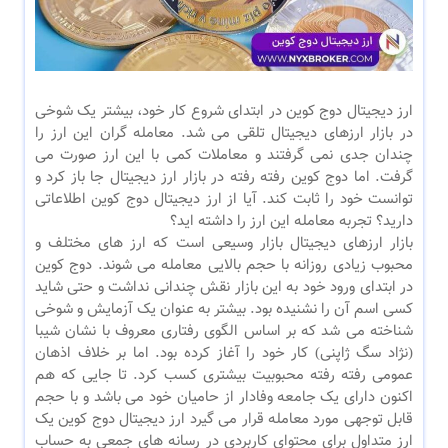
ارز دیجیتال دوج کوین در ابتدای شروع کار خود، بیشتر یک شوخی
در بازار ارزهای دیجیتال تلقی می شد. معامله گران این ارز را
چندان جدی نمی گرفتند و معاملات کمی با این ارز صورت می
گرفت. اما دوج کوین رفته رفته در بازار ارز دیجیتال جا باز کرد و
توانست خود را ثابت کند. آیا از ارز دیجیتال دوج کوین اطلاعاتی
دارید؟ تجربه معامله این ارز را داشته اید؟
بازار ارزهای دیجیتال بازار وسیعی است که ارز های مختلف و
محبوب زیادی روزانه با حجم بالایی معامله می شوند. دوج کوین
در ابتدای ورود خود به این بازار نقش چندانی نداشت و حتی شاید
کسی اسم آن را نشنیده بود. بیشتر به عنوان یک آزمایش و شوخی
شناخته می شد که بر اساس الگوی رفتاری معروف با نشان شیبا
(نژاد سگ ژاپنی) کار خود را آغاز کرده بود. اما بر خلاف اذهان
عمومی رفته رفته محبوبیت بیشتری کسب کرد. تا جایی که هم
اکنون دارای یک جامعه وفادار از حامیان خود می باشد و با حجم
قابل توجهی مورد معامله قرار می گیرد ارز دیجیتال دوج کوین یک
ارز متداول برای محتوای کاربردی در رسانه های جمعی به حساب