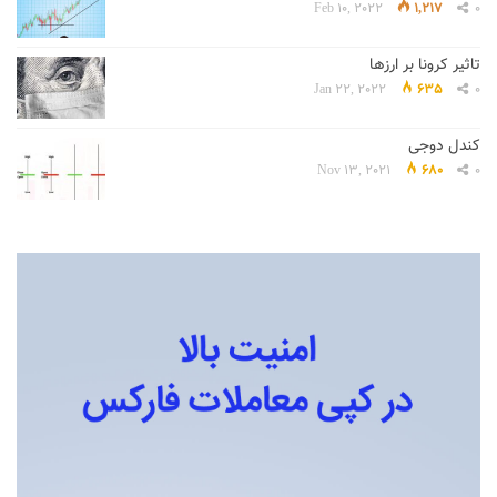
Feb 10, 2022
1,217
0
تاثیر کرونا بر ارزها
Jan 22, 2022
635
0
کندل دوجی
Nov 13, 2021
680
0