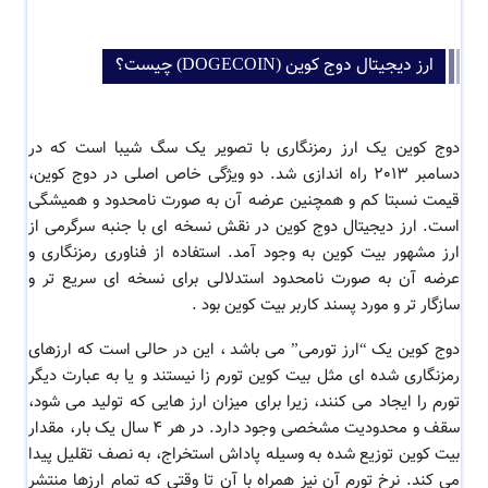
ارز دیجیتال دوج کوین (DOGECOIN) چیست؟
دوج کوین یک ارز رمزنگاری با تصویر یک سگ شیبا است که در
دسامبر ٢۰١٣ راه اندازی شد. دو ویژگی خاص اصلی در دوج کوین،
قیمت نسبتا کم و همچنین عرضه آن به صورت نامحدود و همیشگی
است. ارز دیجیتال دوج کوین در نقش نسخه ای با جنبه سرگرمی از
ارز مشهور بیت کوین به وجود آمد. استفاده از فناوری رمزنگاری و
عرضه آن به صورت نامحدود استدلالی برای نسخه ای سریع تر و
سازگار تر و مورد پسند کاربر بیت کوین بود .
دوج کوین یک “ارز تورمی” می باشد ، این در حالی است که ارزهای
رمزنگاری شده ای مثل بیت کوین تورم زا نیستند و یا به عبارت دیگر
تورم را ایجاد می کنند، زیرا برای میزان ارز هایی که تولید می شود،
سقف و محدودیت مشخصی وجود دارد. در هر ۴ سال یک بار، مقدار
بیت کوین توزیع شده به وسیله پاداش استخراج، به نصف تقلیل پیدا
می کند. نرخ تورم آن نیز همراه با آن تا وقتی که تمام ارزها منتشر