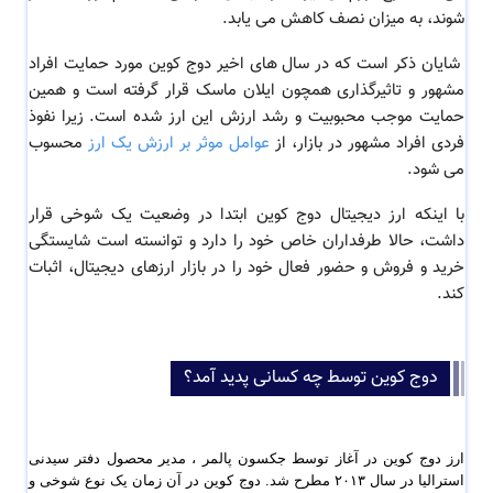
شوند، به میزان نصف کاهش می یابد.
شایان ذکر است که در سال های اخیر دوج کوین مورد حمایت افراد
مشهور و تاثیرگذاری همچون ایلان ماسک قرار گرفته است و همین
حمایت موجب محبوبیت و رشد ارزش این ارز شده است. زیرا نفوذ
فردی افراد مشهور در بازار، از
عوامل موثر بر ارزش یک ارز
محسوب
می شود.
با اینکه ارز دیجیتال دوج کوین ابتدا در وضعیت یک شوخی قرار
داشت، حالا طرفداران خاص خود را دارد و توانسته است شایستگی
خرید و فروش و حضور فعال خود را در بازار ارزهای دیجیتال، اثبات
کند.
دوج کوین توسط چه کسانی پدید آمد؟
ارز دوج کوین در آغاز توسط جکسون پالمر ، مدیر محصول دفتر سیدنی 
استرالیا در سال ٢٠١٣ مطرح شد. دوج کوین در آن زمان یک نوع شوخی و 