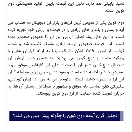
نسبتا پایینی هم دارد. دلیل این قیمت پایین، تولید همیشگی دوج
کوین است.
دوج کوین یکی از قدیمی ترین ارزهای بازار ارز دیجیتال به حساب می
آید و پستی و بلندی های زیادی را در قیمت و ارزش خود تجربه کرده
است. با این حال روند اصلی ارزش این ارز تا حدودی صعودی بوده
است. این فرایند صعودی توسط ایلان ماسک تثبیت شد و شدت
گرفت. از آوریل ٢٠١٩ ایلان ماسک مرتبا به ارائه گزارش هایی با
رویکرد مثبت از دوج کوین می پردازد. به همین دلیل ارزش ارز
دیجیتال دوج کوین همزمان با صحبت های این کارآفرین موفق، روند
صعودی خود را ادامه داده است و سود دهی خوبی برای معامله گران
این ارز به همراه داشته است. علاوه بر این به مرور در زمان کوتاهی،
سلبریتی های صاحب نام موفق و مشهور با طرفداران بسیار آن ها، به
جریان تقویت شده حمایت از ارز دوج کوین پیوستند.
تحلیل گران آینده دوج کوین را چگونه پیش بینی می کنند؟