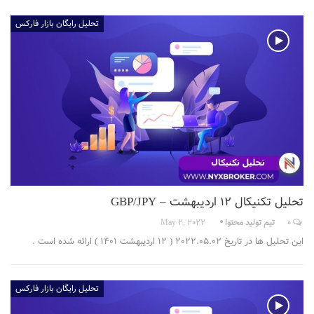
تحلیل رایگان بازار فارکس
تحلیل تکنیکال 12 اردیبهشت – GBP/JPY
0
تیم تولید محتوا
May 2, 2022
این تحلیل ها در تاریخ 2022.05.02 ( 12 اردیبهشت 1401 ) ارائه شده است .
تحلیل رایگان بازار فارکس