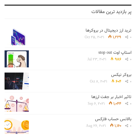
پر بازدید ترین مقالات
ترید ارز دیجیتال در بروکرها
Oct 25, 2021
1,229
0
استاپ اوت stop out
Jul 23, 2021
986
0
بروکر نیکس
Oct 8, 2021
604
0
تاثیر اخبار بر جفت ارزها
Sep 6, 2021
1,044
0
بالانس حساب فارکس
Aug 26, 2021
1,160
0