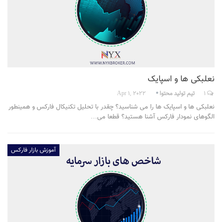
نعلبکی ها و اسپایک
1
تیم تولید محتوا
Apr 1, 2022
نعلبکی ها و اسپایک ها را می شناسید؟ چقدر با تحلیل تکنیکال فارکس و همینطور
الگوهای نمودار فارکس آشنا هستید؟ قطعا می…
آموزش بازار فارکس