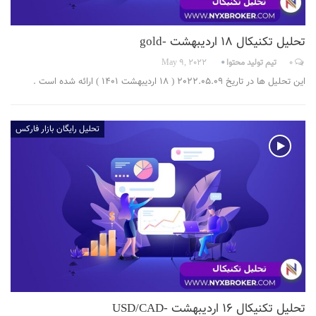
تحلیل تکنیکال 18 اردیبهشت -gold
0
تیم تولید محتوا
May 9, 2022
این تحلیل ها در تاریخ 2022.05.09 ( 18 اردیبهشت 1401 ) ارائه شده است .
تحلیل رایگان بازار فارکس
تحلیل تکنیکال 16 اردیبهشت -USD/CAD