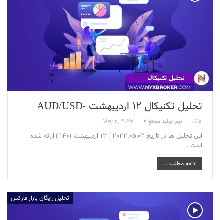
تحلیل تکنیکال 12 اردیبهشت -AUD/USD
0
تیم تولید محتوا
May 2, 2022
این تحلیل ها در تاریخ 2022.05.02 ( 12 اردیبهشت 1401 ) ارائه شده
است .
ادامه مطلب ...
تحلیل رایگان بازار فارکس