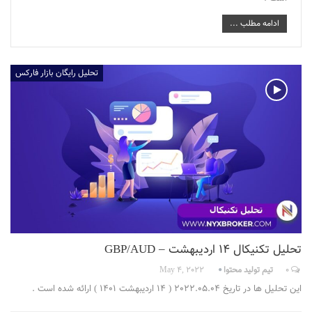
ادامه مطلب ...
تحلیل رایگان بازار فارکس
تحلیل تکنیکال 14 اردیبهشت – GBP/AUD
0
تیم تولید محتوا
May 4, 2022
این تحلیل ها در تاریخ 2022.05.04 ( 14 اردیبهشت 1401 ) ارائه شده است .