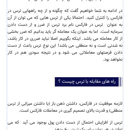
در ادامه به شما خواهیم گفت که چگونه و از چه راههایی ترس در
فارکس را کنترل کنید. احتمالا یکی از ترس هایی که می توان از آن
به عنوان ترس در فارکس نام برد ترس از ضرر و از دست دادن
سرمایه است. اما به عنوان یک معامله گر باید بدانیم که ضرر بخشی
از کار معامله می باشد. اینکه بگوییم اصلا نباید ضرری در کار باشد،
نه شدنی است و نه منطقی می باشد! این نوع ترس باعث از دست
دادن فرصتهای
معاملاتی می شود و در نتیجه سودی هم در کار
نخواهد بود.
راه های مقابله با ترس چیست ؟
لازمه موفقیت در فارکس،
داشتن
ذهن باز (با داشتن میزانی از ترس
منطقی) و قدرت بالای تصمیم گیری در معاملات فارکس است.
ترس
از افزایش احتمال از دست دادن پول بوجود می آید که می
تواند در هر زمان برای یک تریدر رخ بدهد.