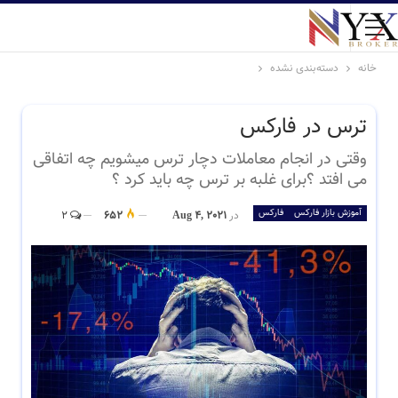
خانه
دسته‌بندی نشده
ترس در فارکس
وقتی در انجام معاملات دچار ترس میشویم چه اتفاقی
می افتد ؟برای غلبه بر ترس چه باید کرد ؟
آموزش بازار فارکس
فارکس
در
Aug 4, 2021
652
2