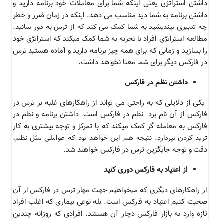
داشتن استراتژی یعنی اینکه شما برای معاملات خود برنامه دارید و
داشتن برنامه به شما دید مناسب می دهد. اینکه در زمان ضرر و خطر
چه تدبیری بیندیشید به شما کمک می کند که از ترس به دور بمانید.
مطالعه استراتژی افراد با تجربه به شما کمک میکند که استراتژی خود
را بسازید و زمانی که برای همه چیز برنامه دارید و آماده هستید ترس
در فارکس دیگر برای شما معنا نخواهد داشت.
داشتن
نظم در فارکس
یکی از دلایلی که به راحتی می تواند از راهکارهای غلبه بر
ترس در
فارکس از آن نام برد
نظم در فارکس است
. داشتن برنامه و
نظم در
فارکس به معامله گر کمک میکند که با تمرکز و توجه بیشتری به کار
ترید کردن بپردازد. نتیجه هم این خواهد بود که عواملی مثل نظم،
دقت و توجه جایگزین
ترس در فارکس خواهند شد.
از اعتیاد به فارکس دوری کنید
از راهکارهای دیگری که میخواهیم جهت مهار
ترس در فارکس از آن
صحبت کنیم
اعتیاد به فارکس است. بله نوعی بیماری که اغلب افراد
تازه وارد به بازار فارکس دچار آن هستند. افرادی که روزانه چندین