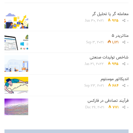
معامله گر یا تحلیل گر
Jun 30, 2021
925
0
متاتریدر 5
Sep 3, 2021
1,121
0
شاخص تولیدات صنعتی
Jan 31, 2022
945
0
اندیکاتور مومنتوم
Sep 23, 2021
684
0
فرآیند تصادفی در فارکس
Dec 26, 2021
771
0