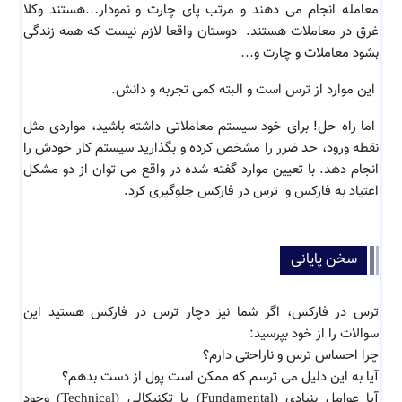
معامله انجام می دهند و مرتب پای چارت و نمودار…هستند وکلا
غرق در معاملات هستند. دوستان واقعا لازم نیست که همه زندگی
بشود معاملات و چارت و…
این موارد از ترس است و البته کمی تجربه و دانش.
اما راه حل! برای خود سیستم معاملاتی داشته باشید، مواردی مثل
نقطه ورود، حد ضرر را مشخص کرده و بگذارید سیستم کار خودش را
انجام دهد. با تعیین موارد گفته شده در واقع می توان از دو مشکل
اعتیاد به فارکس و
ترس در فارکس جلوگیری کرد.
سخن پایانی
ترس در فارکس، اگر شما نیز دچار ترس در فارکس هستید این
سوالات را از خود بپرسید:
چرا احساس ترس و ناراحتی دارم؟
آیا به این دلیل می ترسم که ممکن است پول از دست بدهم؟
آیا عوامل بنیادی (Fundamental) یا تکنیکالی (Technical) وجود