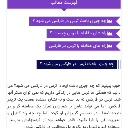
فهرست مطالب
چه چیزی باعث ترس در فارکس می شود ؟
راه های مقابله با ترس چیست ؟
راه های مقابله با ترس در فارکس
چه چیزی باعث ترس در فارکس می شود ؟
خوب ببینیم که چه چیزی باعث ایجاد
ترس در فارکس می شود؟ می
دانید که همگی ما ترس هایی در زندگی داریم که نمی توان منکر آنها
شد. ترس در فارکس نه بد است و نه نشان دهنده ضعف یک تریدر
فارکس، اما می تواند عامل بر هم زدن تمرکز یک معامله گر و در
نتیجه ضعف در تصمیم گیریهای او گردد. اما چنانچه راه کنترل و
مدیریت آن را فرا بگیرد، قادر خواهد بود از فرصتهایش بدرستی
استفاده کند و تبدیل به یک عامل
موفقیت در فارکس شود.