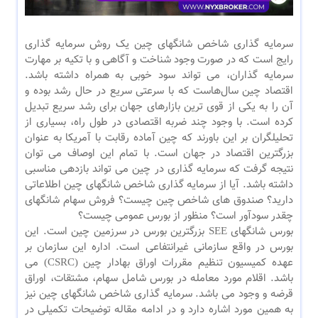
سرمایه گذاری شاخص شانگهای چین یک روش سرمایه گذاری
رایج است که در صورت وجود شناخت و آگاهی و با تکیه بر مهارت
سرمایه گذاران، می تواند سود خوبی به همراه داشته باشد.
اقتصاد چین سال‌هاست که با سرعتی سریع در حال رشد بوده و
آن را به یکی از قوی‌ ترین بازارهای جهان برای رشد سریع تبدیل
کرده است. با وجود چند ضربه اقتصادی در طول راه، بسیاری از
تحلیلگران بر این باورند که چین آماده رقابت با آمریکا به عنوان
بزرگترین اقتصاد در جهان است. با تمام این اوصاف می توان
نتیجه گرفت که سرمایه گذاری در چین می تواند بازدهی مناسبی
داشته باشد. آیا از سرمایه گذاری شاخص شانگهای چین اطلاعاتی
دارید؟ صندوق های شاخص چین چیست؟ فروش سهام شانگهای
چقدر سودآور است؟ منظور از بورس عمومی چیست؟
بورس شانگهای SEE بزرگترین بورس در سرزمین چین است. این
بورس در واقع سازمانی غیرانتفاعی است. اداره این سازمان بر
عهده کمیسیون تنظیم مقررات اوراق بهادار چین (CSRC) می
باشد. اقلام مورد معامله در بورس شامل سهام، مشتقات، اوراق
قرضه و وجود می باشد. سرمایه گذاری شاخص شانگهای چین نیز
به همین مورد اشاره دارد و در ادامه مقاله توضیحات تکمیلی در