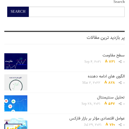
Search
SEARCH
پر بازدید ترین مقالات
سطح مقاومت
Sep 4, 2021
731
0
الگوی های ادامه دهنده
Mar 2, 2022
828
0
تحلیل سنتیمنتال
Sep 28, 2021
547
0
عوامل اقتصادی مؤثر بر بازار فارکس
Jul 29, 2021
760
0