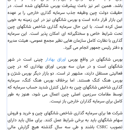
باشد. همین امر نیز باعث پیشرفت بورس شانگهای شده است. در
حقیقت دولت چین وظیفه جذب سرمایه گذاری خارجی را بر عهده
این بازار قرار داده است و بورس شانگهای نیز در این زمینه به خوبی
عمل کرده است. با این حال سرمایه گذاری شاخص شانگهای چین
تحت شرایط خاص و سختگیرانه ای امکان پذیر است. این سرمایه
گذاری با نظارت کامل سازمان هایی نظیر مجمع عمومی، هیئت مدیره
و دفتر رئیس جمهور انجام می گیرد.
بورس شانگهای در واقع بورس
اوراق بهادار
چینی است در شهر
شانگهای است و در میان سه بورس اوراق بهاداری که در چین
فعالیتی مستقل دارند، مشهور تر است. دو بازار دیگر بورس شنژن و
بورس هنگ کنگ هستند. اما برخلاف بورس هنگ کنگ، سرمایه
گذاری شاخص شانگهای چین به دلیل کنترل شدید حساب سرمایه که
توسط مقامات سرزمین اصلی چین اعمال می شود، هنوز به طور
کامل برای سرمایه گذاران خارجی باز نیست.
شرکت ها برای سرمایه گذاری شاخص شانگهای چین و خرید و فروش
سهام شانگهای باید به برخی شرایط عمل کنند. برای مثال باید دارای
تصویب CSRC باشند و طی سه سال گذشته هیچ گزارش مالی