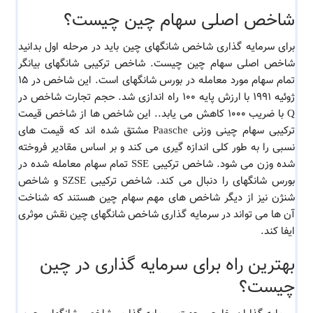
شاخص اصلی سهام چین چیست؟
برای سرمایه گذاری شاخص شانگهای چین باید در مرحله اول بدانید
شاخص اصلی سهام چین چیست. شاخص ترکیبی شانگهای بیانگر
تمام سهام مورد معامله در بورس شانگهای است. این شاخص در 15
ژوئیه 1991 با ارزش پایه 100 راه اندازی شد. حجم تجارت شاخص در
Q با ضریب 1000 کاهش می یابد.. این شاخص ها از شاخص قیمت
ترکیبی سهام چینی وزنی Paasche مشتق شده اند که قیمت های
نسبی را به طور کلی اندازه گیری می کند و بر اساس مقادیر فروخته
شده وزن می شود. شاخص ترکیبی SSE تمام سهام معامله شده در
بورس شانگهای را دنبال می کند. شاخص ترکیبی SZSE و شاخص
شنژن نیز از دیگر شاخص های مهم سهام چین هستند که شناخت
آن ها می تواند در سرمایه گذاری شاخص شانگهای چین نقش موثری
ایفا کند.
بهترین راه برای سرمایه گذاری در چین
چیست؟