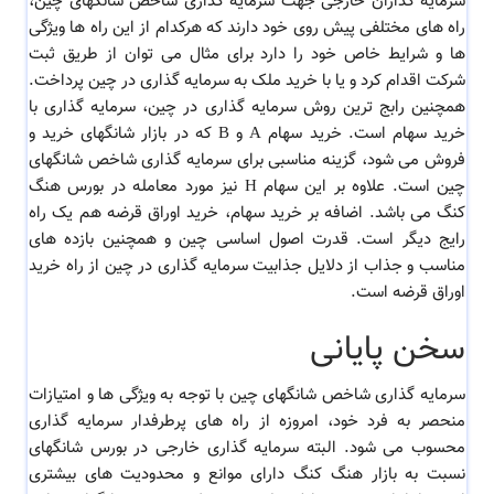
سرمایه گذاران خارجی جهت سرمایه گذاری شاخص شانگهای چین،
راه های مختلفی پیش روی خود دارند که هرکدام از این راه ها ویژگی
ها و شرایط خاص خود را دارد برای مثال می توان از طریق ثبت
شرکت اقدام کرد و یا با خرید ملک به سرمایه گذاری در چین پرداخت.
همچنین رابج ترین روش سرمایه گذاری در چین، سرمایه گذاری با
خرید سهام است. خرید سهام A و B که در بازار شانگهای خرید و
فروش می شود، گزینه مناسبی برای سرمایه گذاری شاخص شانگهای
چین است. علاوه بر این سهام H نیز مورد معامله در بورس هنگ
کنگ می باشد. اضافه بر خرید سهام، خرید اوراق قرضه هم یک راه
رایج دیگر است. قدرت اصول اساسی چین و همچنین بازده های
مناسب و جذاب از دلایل جذابیت سرمایه گذاری در چین از راه خرید
اوراق قرضه است.
سخن پایانی
سرمایه گذاری شاخص شانگهای چین با توجه به ویژگی ها و امتیازات
منحصر به فرد خود، امروزه از راه های پرطرفدار سرمایه گذاری
محسوب می شود. البته سرمایه گذاری خارجی در بورس شانگهای
نسبت به بازار هنگ کنگ دارای موانع و محدودیت های بیشتری