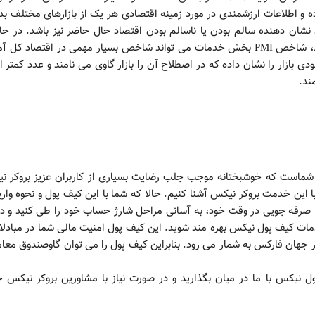
رده و اطلاعات ارزشمندی در مورد زمینه اقتصادی هر یک از بازارهای مختلف 
ان دهنده سالم بودن یا ناسالم بودن اقتصاد حال حاضر نیز باشد. در حال
بخش خدمات کنترل زیادی بر تولید ناخالص داخلی دارد، شاخص PMI بخش خدمات می تواند شاخص بسیار مهمی در اقتصاد کل
ند.
شماست که خوشبختانه موجب جلب رضایت بسیاری از کاربران عزیز بروکر ن
این خدمت بروکر نیکس آشنا کنیم. حالا که شما با این کیف پول و نحوه واری
ا صرفه جویی در وقت خود، به آسانی مراحل شارژ حساب خود را طی کنید و د
دمات کیف پول نیکس بهره مند شوید. این کیف پول امنیت مالی شما در مبادلا
 جهان فارکس به شمار می رود. بنابراین کیف پول را می توان گاوصندوق معا
ول نیکس با ما در میان بگذارید و در صورت نیاز با مشاورین بروکر نیکس 