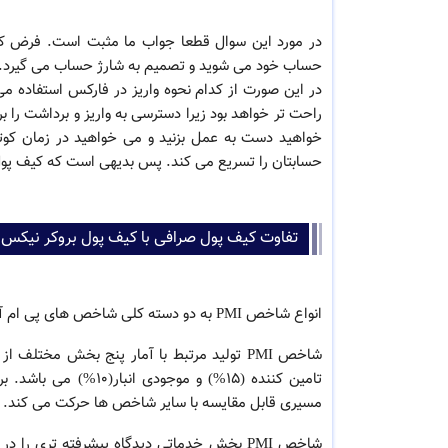
در مورد این سوال قطعا جواب ما مثبت است. فرض کنی
حساب خود می شوید و تصمیم به شارژ حساب می گیرد. 
در این صورت از کدام نحوه واریز در فارکس استفاده م
راحت تر خواهد بود زیرا دسترسی به واریز و برداشت را 
خواهید دست به عمل بزنید و می خواهید در زمان کوت
حسابتان را تسریع می کند. پس بدیهی است که کیف پول NYX یک ابزار مفید خواهد بو
تفاوت کیف پول صرافی با کیف پول بروکر نیکس
انواع شاخص PMI به دو دسته کلی شاخص های پی ام آی تولید وبخش غیر تولیدی ( خدماتی ) تقسیم بندی شده است.
مسیری قابل مقایسه با سایر شاخص ها حرکت می کند.
شاخص PMI بخش خدماتی دیدگاه پیشرفته تری 