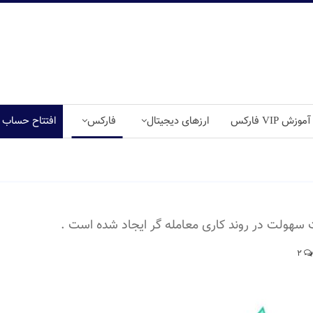
آموزش VIP فارکس
ارزهای دیجیتال
فارکس
افتتاح حساب
هولت در روند کاری معامله گر ایجاد شده است .
2