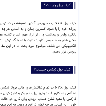
کیف پول چیست؟
کیف پول NYX یک سرویس آنلاین همیشه در د
روزانه خود را با صرف کمترین زمان و به آسانی هرچه
بانکی، واریز و برداشت و… از ابزار مهم آسان کننده ع
مکان های به خصوصی کاربرد ندارد، بلکه با گسترش ارت
بررسی قرار دهیم.
کیف پول نیکس چیست؟
کیف پول NYX در تمام تراکنش‌های مالی برو
هنگامی که کاربر قصد واریز پول به بروکر و شارژ کردن ح
فارکس یا نحوه شارژ حساب تریدی برای کاربر دو حالت دا