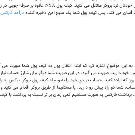
دارد، همان مبلغ را از کیف پولNYX به حساب متاتریدر خودتان نزد بروکر منتقل می کنید. کیف پول NYX علاوه بر 
ما آسان می کند. پس کیف پول شما یک منبع امن ذخیره کننده
درآمد فارکس
ش
ر واریز و برداشت باید به این موضوع اشاره کرد که ابتدا انتقال پول به کیف پول شما صورت می 
خود دارید، صورت می گیرد. در این صورت شما دیگر برای شارژ حساب نیازی
ه روز که اراده کنید، حساب تریدی خود را به وسیله کیف پول بروکر نیکس به ر
، شما دو راه پیش رو دارید. یا مستقیما از طریق بروکر اقدام می کنید و ی
 برداشت فارکس به صورت مستقیم کمی زمان بر تر نسبت به برداشت با کیف 