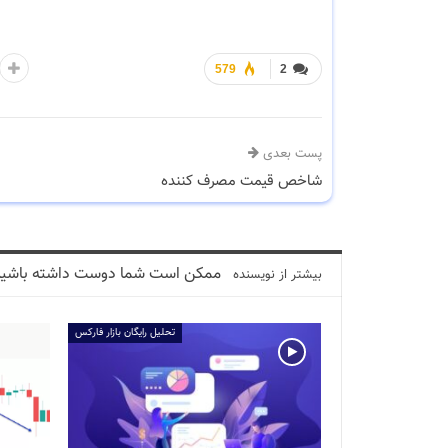
579
2
پست بعدی
شاخص قیمت مصرف کننده
ممکن است شما دوست داشته باشید
بیشتر از نویسنده
تحلیل رایگان بازار فارکس