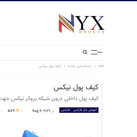
خانه
دسته‌بندی نشده
کیف پول نیکس
کیف پول نیکس
کیف پول داخلی درون شبکه بروکر نیکس جهت س
آموزش بازار فارکس
فارکس
در
Aug 6, 2021
579