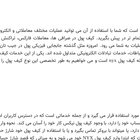
سترس است که شما با استفاده از آن می توانید عملیات مختلف معاملاتی و الکترو
 تمام تر در پیش بگیرید. کیف پول در صرافی ها، معاملات فارکس، تراکنش 
ملیات به شما می رود. امروزه مثل گذشته جابجایی فیزیکی پول در جیب تان 
باطات، خدمات تبادلات الکترونیکی متداول شده اند. یکی از این خدمات کیف
الکترونیکی می باشد. موضوع مورد بحث ما در این مقاله کیف پول nyx است و می خواهیم به طور تخصصی این نوع کیف پول
کر نیکس مورد استفاده قرار می گیرد و از جمله خدماتی است که در دسترس کاربران 
ساب خود را دارد، با وجود کیف پول نیکس کار خود را آسان می کند. نحوه واری
رد، یا میتواند با بروکر تماس بگیرد و یا با استفاده از کیف پول خود شارژ 
خود را به آسانی هرچه تمام تر انجام دهد. به این صورت که ابتدا وارد کیف پول NYX خود می شود و به میزانی که قصد ش