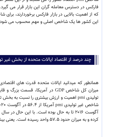
فارکس در دسترس معامله گران این بازار قرار می گیرد
این کشور ها یک شاخص اصلی و مهم محسوب می شود و ا
چند درصد از اقتصاد ایالات متحده از بخش غیر 
همانطور که میدانید ایالات متحده قدرت های اقتصادی بر
میزان کل شاخص GDP در آمریکا، قس
تولیدی pmi اهمیت و ارزش بیشتری را نسبت به 
آگوست ۲۰۱۶ تا به حال بوده است. با این حال د
کرده و به میزان حدود ۵٧.۵ واحد رسیده است. یعنی بیش نیمی از اقتصاد ایالات متحده را بخش غیر تولیدی تشکیل می دهد.