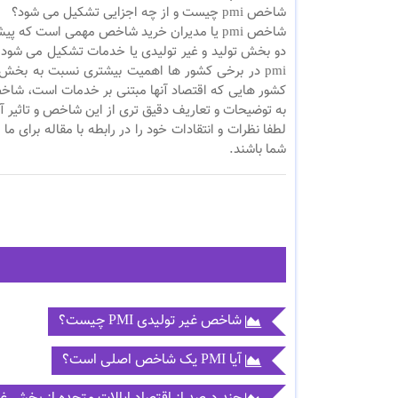
شاخص pmi چیست و از چه اجزایی تشکیل می شود؟
شاخص pmi یا مدیران خرید شاخص مهمی است که
دو بخش تولید و غیر تولیدی یا خدمات تشکیل می شود. 
pmi در برخی کشور ها اهمیت بیشتری نسبت به بخش 
به توضیحات و تعاریف دقیق تری از این شاخص و تاثیر آن
لطفا نظرات و انتقادات خود را در رابطه با مقاله برای 
شما باشند.
شاخص غیر تولیدی PMI چیست؟
آیا PMI یک شاخص اصلی است؟