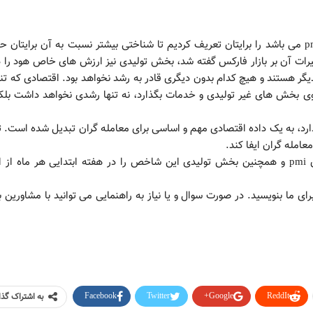
شاخص غیر تولیدی pmi که بخشی از شاخص جامع pmi می باشد را برایتان تعریف کردیم تا شناختی بیشتر نسبت به آن برایتا
یرات آن بر بازار فارکس گفته شد، بخش تولیدی نیز ارزش های خاص هود را د
ر هستند و هیچ کدام بدون دیگری قادر به رشد نخواهد بود. اقتصادی که تنه
 روی بخش های غیر تولیدی و خدمات بگذارد، نه تنها رشدی نخواهد داشت بلک
ی که بر فارکس دارد، به یک داده اقتصادی مهم و اساسی برای معامله گران تبدیل شده است. 
امله گران ایفا کند.
شما می توانید داده های مربوط به شاخص غیر تولیدی pmi و همچنین بخش تولیدی این شاخص را در هفته ابتدایی هر ماه ا
ای ما بنویسید. در صورت سوال و یا نیاز به راهنمایی می توانید با مشاورین ب
Facebook
Twitter
Google+
ReddIt
به اشتراک گذ