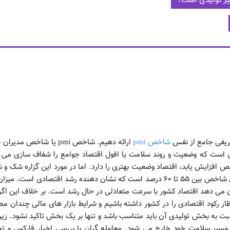
یر تولیدی است؟
شاخص pmi
ارائه دهیم. شاخص pmi یا شاخص مدیر
ست که وضعیت و روند سلامت یا افول اقتصاد جوامع را شفاف سازی می ک
 افزایش یابد، اقتصاد وضعیت بهتری را دارد. اما در مورد این گزاره شک و 
می دهد اقتصاد کشور با سرعت متعادلی در حال رشد است. بر خلاف این اگر 
ه باید انتظار رکود اقتصادی را در کشور داشته باشیم و شرایط بازار های مالی چندان م
د بود. همچنین میزان شاخص غیر تولیدی pmi نسبت به بخش تولیدی آن باید متناسب باشد و تنها بر یک بخش تاکید نشود. زی
 مسیر سلامت خود خارج می شود. معامله گران با بررسی اخبار فارکس و تح