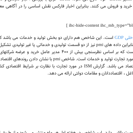
ا شرایط خرید و فروش می کنند. بنابراین اخبار فارکس نقش اساسی را در آگاهی مع
ی GDP
است. این شاخص هم دارای دو بخش تولید و خدمات می باشد که
کنار یکدیگر تولید ناخالص داخلی را تشکیل می دهند. بنابراین داده های pmi نیز از دو قسمت تولیدی و خدماتی یا غیر تولیدی
شود. شاخص غیر تولیدی pmi یک شاخص اقتصادی است که بر اساس نظرسنجی بیش از 400 مدیر عامل خرید و عرضه
تولیدی (یا خدمات) انجام شده است. این نظرسنجی در مورد تجارت تولید و خدمات است. شاخص pmi با نشان دادن رون
هر دو بخش تولید و خدمات ، یک فشارسنج بر کل اقتصاد می باشد. گزارش ISM در مورد تجارت با نظارت بر شرایط اقتص
ل ، اقتصاددانان و مقامات دولتی ارائه می دهد.
نظر اهمیت بالایی دارد. این شاخص در هفته اول هر ماه منتشر می شود و از طریق ا