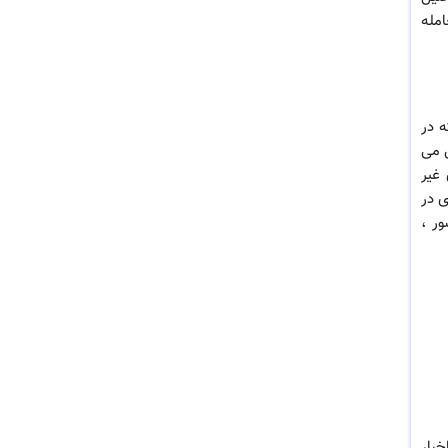
امله
 در
 تشکیل می
 شرکتهای غیر
دهای اقتصادی در
ادی کشور ،
خبار