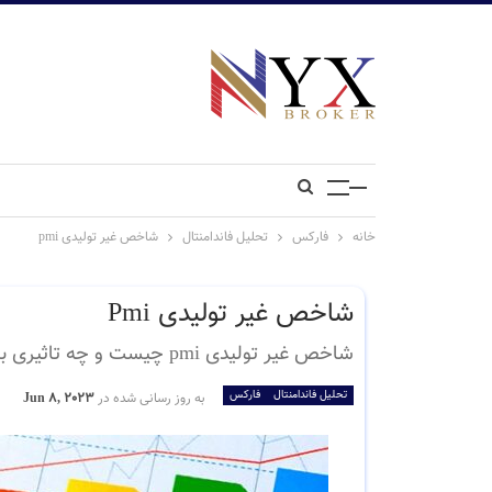
خانه
فارکس
تحلیل فاندامنتال
شاخص غیر تولیدی pmi
شاخص غیر تولیدی Pmi
شاخص غیر تولیدی pmi چیست و چه تاثیری بر بازار فارکس دارد ؟
تحلیل فاندامنتال
فارکس
به روز رسانی شده در
Jun 8, 2023