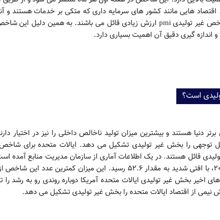
. اقتصاد هایی مانند کشور های سرمایه داری که متکی بر خدمات هستند و آن
که از اهمیت بالایی در بازار فارکس برخوردارند، برای شاخص غیر تولیدی pmi ارزش زیادی قائل می باشند. به همین دلیل ای
ندازه گیری دقیق آن اهمیت بسیاری دارد.
تولیدی است؟
تر دنیا هستند و بیشترین میزان تولید ناخالص داخلی را نیز در اختیار دارند
مت بزرگ و قابل توجهی را بخش غیر تولیدی تشکیل می دهد. ایالات متحده برای شاخص
بخش تولیدی قائل هستند. در یک اطلاعات آماری از سازمان مدیریت منابع آمده اس
شاخص غیر تولیدی pmi آمریکا از ۵۶.۴ در آگوست ٢٠٢٠، با افتی شدید به مقدار ۵۲.۶ رسید. این میزان کمترین عدد این 
ر سال های اخیر بخش غیر تولیدی ایالات متحده آمریکا دوباره روندی رو به رشد را ت