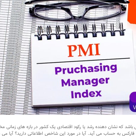
غیر تولیدی pmi یکی از دو جزء شاخص pmi می باشد که نشان دهنده رشد یا رکود اقتصادی یک کشور در بازه های زمانی
 فارکس به حساب می آید. آیا در مورد این شاخص اطلاعاتی دارید؟ آیا می د