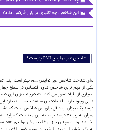
چند درصد از اقتصاد ایالات متحده از بخش غ
این شاخص چه تاثیری بر بازار فارکس دارد؟
شاخص غیر تولیدی PMI چیست؟
برای شناخت شاخص غیر تولیدی pmi بهتر است ابتدا تعریفی جامع از نفس
یکی از مهم ترین شاخص های اقتصادی در سطح جهان ا
بسیاری از افراد تصور می کنند که هرچه میزان این شاخص
درصد یک میزان ایده آل برای این شاخص است که نشان 
میزان به زیر ۵٠ درصد برسد به این معناست ک
نخواه
به یک بخش از تولید یا خدمات توجه شود، اقتصاد از