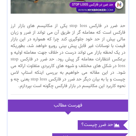
حد ضرر در فارکس stop loss یکی از مکانیسم های بازار ارز
فارکس است که معامله گر از طریق آن می تواند از ضرر و زیان
مالی بیش از حد خود جلوگیری کند چرا که همواره در این بازار
قیمت با نوسانات غیر قابل پیش بینی روبرو خواهد شد، بطوریکه
در یک لحظه بازار می تواند درست در خلاف جهت معامله اولیه و
برعکس انتظارات معامله گر پیش رود. حد ضرر در فارکس stop
loss در شکل های مختلف و شیوه های کاربردی متفاوت ارائه می
شود. در این مقاله می خواهیم به بررسی اینکه استاپ لاس
چیست و یا به بیان دیگر حد ضرر در فارکس stop loss یعنی چه و
نحوه کاربرد این مکانیسم در بازار فارکس چگونه است بپردازم.
فهرست مطالب
حد ضرر چیست؟