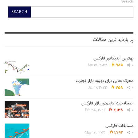
Search
SEARCH
پر بازدید ترین مقالات
بهترین اندیکاتور فارکس
Jan 17, 2022
985
0
محرک هایی برای بهبود بازار تجارت
Jan 10, 2022
758
0
اصطلاحات کاربردی بازار فارکس
Feb 25, 2021
2,138
0
مسابقات فارکس
May 13, 2021
1,792
0