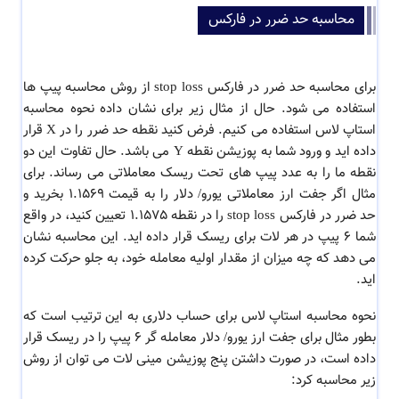
محاسبه حد ضرر در فارکس
برای محاسبه حد ضرر در فارکس stop loss از روش محاسبه پیپ ها
استفاده می شود. حال از مثال زیر برای نشان داده نحوه محاسبه
استاپ لاس استفاده می کنیم. فرض کنید نقطه حد ضرر را در X قرار
داده اید و ورود شما به پوزیشن نقطه Y می باشد. حال تفاوت این دو
نقطه ما را به عدد پیپ های تحت ریسک معاملاتی می رساند. برای
مثال اگر جفت ارز معاملاتی یورو/ دلار را به قیمت 1.1569 بخرید و
حد ضرر در فارکس stop loss را در نقطه 1.1575 تعیین کنید، در واقع
شما 6 پیپ در هر لات برای ریسک قرار داده اید. این محاسبه نشان
می دهد که چه میزان از مقدار اولیه معامله خود، به جلو حرکت کرده
اید.
نحوه محاسبه استاپ لاس برای حساب دلاری به این ترتیب است که
بطور مثال برای جفت ارز یورو/ دلار معامله گر 6 پیپ را در ریسک قرار
داده است، در صورت داشتن پنج پوزیشن مینی لات می توان از روش
زیر محاسبه کرد: