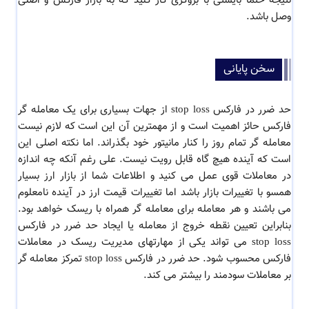
نتیجه حتما بایستی با بروکری کار کنید که به بازار فارکس و اصلی
وصل باشد.
سخن پایانی
حد ضرر در فارکس stop loss از جهات بسیاری برای یک معامله گر
فارکس حائز اهمیت است و از مهمترین آن این است که لازم نیست
معامله گر تمام روز را کنار مانیتور خود بگذراند. اما نکته اصلی این
است که آینده هیچ گاه قابل رویت نیست. علی رغم آنکه چه اندازه
در معاملات قوی عمل می کنید و اطلاعات شما از بازار ارز بسیار
همسو با تغییرات بازار باشد اما تغییرات قیمت ارز در آینده نامعلوم
می باشند و هر معامله برای معامله گر همراه با ریسک خواهد بود.
بنابراین تعیین نقطه خروج از معامله یا ایجاد حد ضرر در فارکس
stop loss می تواند یکی از مهارتهای مدیریت ریسک در معاملات
فارکس محسوب شود. حد ضرر در فارکس stop loss تمرکز معامله گر
بر معاملات سودمند را بیشتر می کند.