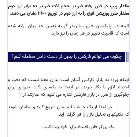
مقدار پیپ در ضرر رفته ضربدر حجم لات ضربدر ده برابر ارز دوم
مقدار ضرر پوزیشن فوق را به ارز دوم در لوریج 1:100 نشان می دهد.
البته در اپلیکیشن های متاتریدر گزینه تعیین حد زیان ارائه شده
است که قابلیت تغییر در هر زمان را نیز دارد.
چگونه می توانم فارکس را بدون از دست دادن معامله کنم؟
اینکه ورود به بازار فارکس آسان است بدان معنا نیست که دقت و
احتیاط لازم را بکار نبرید. در اینجا به یکسری نکات ضروری برای
جلوگیری از ضرر در بازار فارکس اشاره می کنیم که عبارتند از :
–
در ابتدا از یک حساب آزمایشی شروع کنید و مطمئن شوید
که تکنیکهای تحلیل بازار را فرا گرفته اید.
–
یک بروکر قابل اعتماد برای خود پیدا کنید.