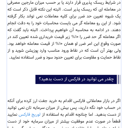
در شرایط ریسک پذیری قرار دارند یا بر حسب میزان مارجین مصرفی
در معامله ای که ریسک پذیر است. البته این نکته قابل ذکر است که
یک شیوه تعیین حد ضرر برای کلیه معاملات نمی تواند بکار گرفته
شود. از این رو معامله گر می بایست محاسبات خود را به دقت انجام
دهند. در ادامه به محاسبه آن خواهیم پرداخت. البته باید گفت که
اگر معامله گر حد ضرر را 10% زیر قیمت خریداری شده تعیین کند در
صورت وقوع این امر ضرر او همان 10% از قیمت معامله خواهد بود.
ولی بهتر آن است که در نقاط ورود مناسب وارد پوزیشن شوید و از
نقاط حمایت و مقاومت برای تعیین حدود سود و ضرر استفاده نمایید.
چقدر می توانید در فارکس از دست بدهید؟
اگر در بازار معاملاتی فارکس اقدام به خرید جفت ارز کرده برای آنکه
در حساب خود نگه دارید، پس بیش از میزان سرمایه تان نمی توانید
از دست بدهید. اما چنانچه اقدام به استفاده از
لوریج فارکس
نمایید
قطعاً در صورت عدم موفقیت بیشتر از میزان سرمایه خود از دست