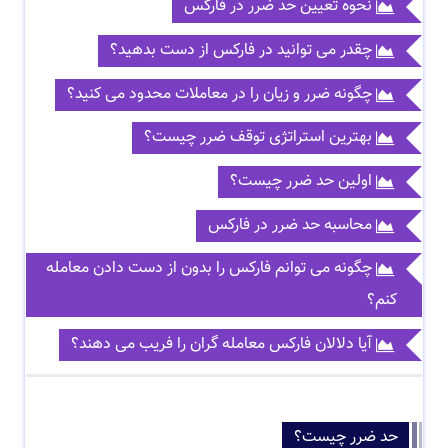
نحوه تعیین حد ضرر در فارکس
چقدر می توانید در فارکس از دست بدهید؟
چگونه ضرر و زیان را در معاملات محدود می کنید؟
بهترین استراتژی توقف ضرر چیست؟
اولین حد ضرر چیست؟
محاسبه حد ضرر در فارکس
چگونه می توانم فارکس را بدون از دست دادن معامله
کنم؟
آیا دلالان فارکس معامله گران را فریب می دهند؟
حد ضرر چیست؟