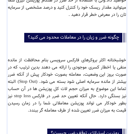
خواهید داد.ولی با استفاده از حد ضرر در هنگام پوزیشن گیری شما
میتوانید مقدار ریسک خود را کنترل کنید و درصد مشخصی از سرمایه
تان را در معرض خطر قرار دهید .
چگونه ضرر و زیان را در معاملات محدود می کنید؟
خوشبختانه اکثر بروکرهای فارکس سرویسی بنام محافظت از مانده
منفی یا اخطار کسری موجودی را ارائه می دهند بدین ترتیب که در
صورت بروز این وضعیت، معامله بصورت خودکار پیش از آنکه ضرر
بیشتر از مانده سرمایه اصلی شود بسته می شود. (Stop Out) البته
تماما این موضوع به میزان حجم لات کل پوزیشن ها در آن حساب
نیز بستگی دارد‌. حال آنکه تعیین حد ضرر در فارکس stop loss نیز
بطور خودکار می تواند پوزیشن معاملاتی شما را در زمان رسیدن
قیمت به میزان ضرر تعیین شده از طرف معامله گر ببندد.
بهترین استراتژی توقف ضرر چیست؟