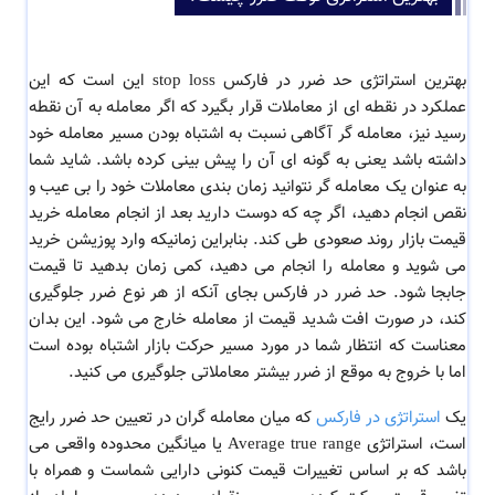
بهترین استراتژی حد ضرر در فارکس stop loss این است که این
عملکرد در نقطه ای از معاملات قرار بگیرد که اگر معامله به آن نقطه
رسید نیز، معامله گر آگاهی نسبت به اشتباه بودن مسیر معامله خود
داشته باشد یعنی به گونه ای آن را پیش بینی کرده باشد. شاید شما
به عنوان یک معامله گر نتوانید زمان بندی معاملات خود را بی عیب و
نقص انجام دهید، اگر چه که دوست دارید بعد از انجام معامله خرید
قیمت بازار روند صعودی طی کند. بنابراین زمانیکه وارد پوزیشن خرید
می شوید و معامله را انجام می دهید، کمی زمان بدهید تا قیمت
جابجا شود. حد ضرر در فارکس بجای آنکه از هر نوع ضرر جلوگیری
کند، در صورت افت شدید قیمت از معامله خارج می شود. این بدان
معناست که انتظار شما در مورد مسیر حرکت بازار اشتباه بوده است
اما با خروج به موقع از ضرر بیشتر معاملاتی جلوگیری می کنید.
یک
استراتژی در فارکس
که میان معامله گران در تعیین حد ضرر رایج
است، استراتژی Average true range یا میانگین محدوده واقعی می
باشد که بر اساس تغییرات قیمت کنونی دارایی شماست و همراه با