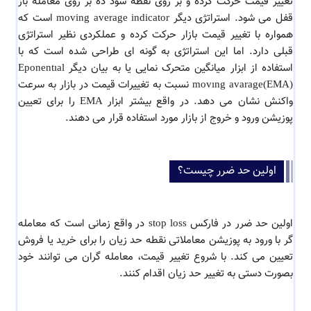
تغییر قیمت حرکت کرده و بر روی نقطه سود ده بر روی معامله باز
قفل می شود. استراتژی دیگر moving average indicator است که
همواره با تغییر قیمت بازار حرکت کرده و عملکردی نظیر استراتژی
قبلی دارد. اما این استراتژی به گونه ای طراحی شده است که با
استفاده از ابزار میانگین متحرک نمایی یا به بیان دیگر Eponentıal
movıng avarage(EMA) نسبت به تغییرات قیمت در بازار به سرعت
واکنش نشان می دهد. در واقع بیشتر ابزار EMA را برای تعیین
پوزیشن ورود و خروج از بازار مورد استفاده قرار می دهند.
اولین حد ضرر چیست؟
اولین حد ضرر در فارکس stop loss در واقع زمانی است که معامله
گر با ورود به پوزیشن معاملاتی نقطه حد زیان را برای خرید یا فروش
تعیین می کند. با شروع تغییر قیمت، معامله گران می توانند خود
بصورت دستی به تغییر حد زیان اقدام کنند.