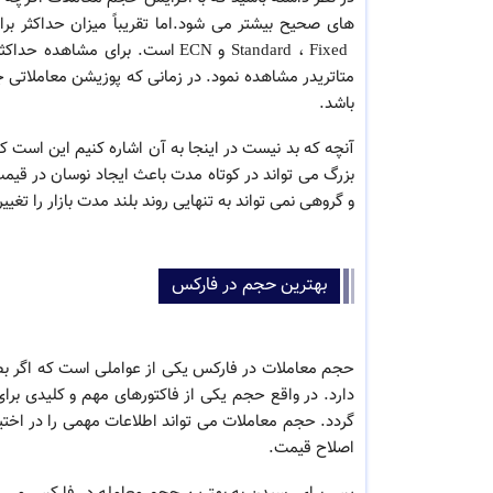
Standard ، Fixed و ECN است. ب
متاتریدر مشاهده نمود. در زمانی که پوزیشن معاملاتی 
باشد.
آنچه که بد نیست در اینجا به آن اشاره کنیم این است 
بزرگ می تواند در کوتاه مدت باعث ایجاد نوسان در قيمت
و گروهی نمی تواند به تنهایی روند بلند مدت بازار را تغیی
بهترین حجم در فارکس
حجم معاملات در فارکس یکی از عواملی است که اگر ب
دارد. در واقع حجم یکی از فاکتورهای مهم و کلیدی ب
گردد. حجم معاملات می تواند اطلاعات مهمی را در اختیار 
اصلاح قیمت.