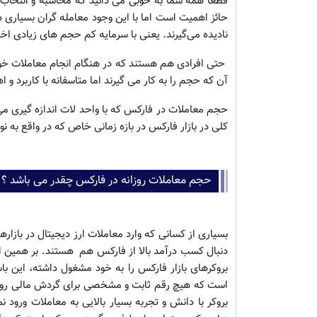
قطعا همه شما به خوبی می دانید که محاسبه و انتخاب 
حائز اهمیت است اما با این وجود معامله گران بسیاری 
نادیده می‌گیرند. یعنی با سرمایه کم حجم های زیادی اختی
حتی افرادی هم هستند که در هنگام انجام معاملات خود 
آن که حجم را به کار می‌ گیرند اما متاسفانه با کاربرد و 
حجم معاملات در فارکس که با واحد لات اندازه گیری می
کلی در بازار فارکس در بازه زمانی خاص که در واقع به 
حجم معاملات روزانه در فارکس چقدر می باشد ؟
بسیاری از کسانی که وارد معاملات ارز دیجیتال در بازاره
دنبال کسب درآمد بالا از فارکس هم هستند. بر همین اس
بروکرهای بازار فارکس را به خود مشغول داشته، این ب
است که هیچ رقم ثابت و مشخصی برای گردش مالی روزا
بروکر با دانش و تجربه بسیار بالایی به معاملات ورود 