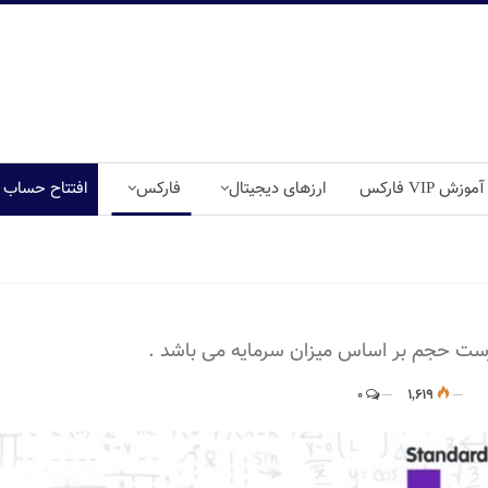
آموزش VIP فارکس
ارزهای دیجیتال
فارکس
افتتاح حساب
رست حجم بر اساس میزان سرمایه می باشد .
0
1,619