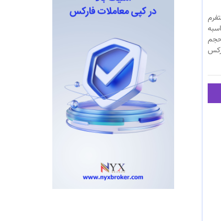
تفرم
حاسبه
 معاملاتی متاتریدر نسخه 4 و 5 شاخص حجم
ارکس