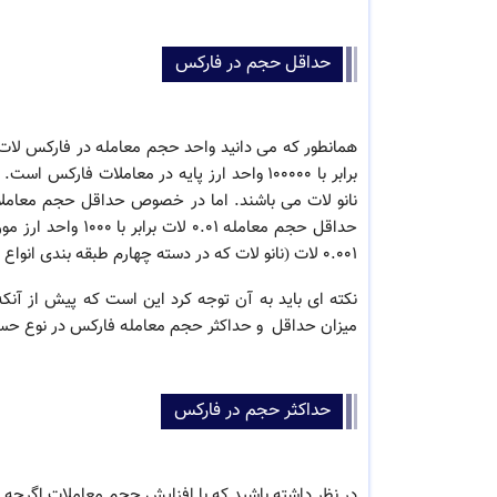
حداقل حجم در فارکس
همانطور که می دانید واحد حجم معامله در فارکس لات
برابر با 100000 واحد ارز پایه در معاملات فار
نانو لات می باشند. اما در خصوص حداقل حجم معامل
حداقل حجم معامله 
0.001 لات (نانو لات که در دسته چهارم طبقه بندی انواع لات قرار می گیرد) را نیز بکار می برند.
نکته ای باید به آن توجه کرد این است که پیش از آنک
میزان
حداقل و حداکثر حجم معامله فارکس در نوع حساب 
حداکثر حجم در فارکس
در نظر داشته باشید که با افزایش حجم معاملات اگرچه