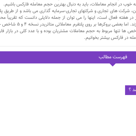
خوب در انجام معاملات، باید به دنبال بهترین حجم معامله فارکس باشیم.
ران، شرکت های تجاری و شرکتهای تجاری-سرمایه گذاری می باشد و از طریق پل
 آنلاین، 24 ساعته و پنج روز در هفته فعال است، اینها را می توان از جمله دلایلی دانست که تقریباً م
حجم معامله در فارکس را سخت و یا غیر ممکن می سازند. اما بعضی بروکرها بر روی پلتفرم
اخص ها تنها مربوط به حجم معاملات مشتریان بوده و با عدد کلی در بازار ف
له در فارکس بیشتر بخوانیم.
فهرست مطالب
د ؟