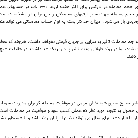
های صحیح بیشتر می شود.اما تقریباً میزان حداکثر برای حجم معامله در فارکس برای اکثر جفت ارزها 1000 
رای مشاهده حداکثر حجم معامله جهت سایر آیتمهای معاملاتی را می توان در مشخصات نما
جدیدی باز می شود، میزان حداکثر بسته به نوع حساب معاملاتی می تواند مت
که جم معاملات تاثیر به سزایی بر جریان قیمتی نخواهد داشت. هرچند که معا
 شود، اما در روند طولانی مدت تاثیر پایداری نخواهد داشت. در حقیقت هیچ 
ر دهد.
طور صحیح تعیین شود نقش مهمی در موفقیت معامله گر برای مدیریت سرمایه
رای حصول به نتیجه مورد نظر که همان کسب سود و موفقیت در معاملات است
ما قرار دهد. برای مثال می تواند نشان از پایان روند باشد و یا همینطور نشا