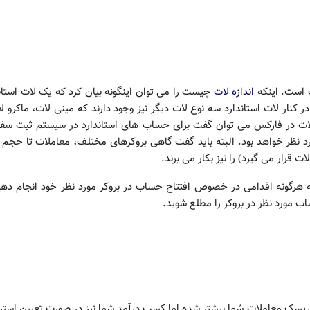
 است. اینکه
اندازه لات
چیست
را می توان اینگونه بیان کرد که یک لات استان
کس است. در کنار لات استاندارد سه نوع لات دیگر نیز وجود دارند که مینی لات، ماکرو ل
ات در فارکس می توان گفت برای حساب های استاندارد در سیستم ثبت سف
0.01 لات برابر با 1000 واحد ارز مورد نظر خواهد بود. البته باید گفت گاهی بروکرهای مختلف، معاملات تا ح
ه هرگونه اقدامی در خصوص افتتاح حساب در بروکر مورد نظر خود انجام دهی
مورد نظر در بروکر را
مطلع شوید.
 ریسک معاملات شما بیشتر شده اما کسب درآمد شما نیز در صورت تعیین استر