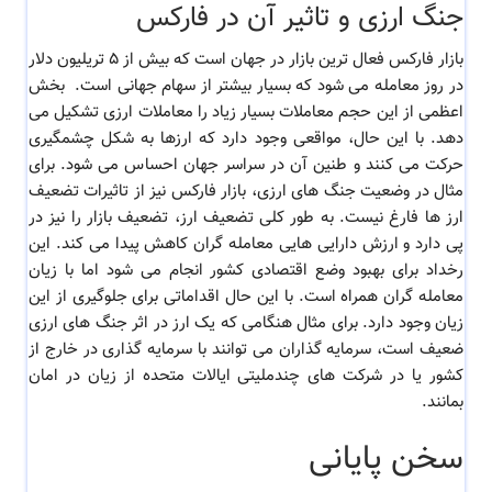
جنگ ارزی و تاثیر آن در فارکس
بازار فارکس فعال ترین بازار در جهان است که بیش از ۵ تریلیون دلار
در روز معامله می شود که بسیار بیشتر از سهام جهانی است. بخش
اعظمی از این حجم معاملات بسیار زیاد را معاملات ارزی تشکیل می
دهد. با این حال، مواقعی وجود دارد که ارزها به شکل چشمگیری
حرکت می کنند و طنین آن در سراسر جهان احساس می شود. برای
مثال در وضعیت جنگ های ارزی، بازار فارکس نیز از تاثیرات تضعیف
ارز ها فارغ نیست. به طور کلی تضعیف ارز، تضعیف بازار را نیز در
پی دارد و ارزش دارایی هایی معامله گران کاهش پیدا می کند. این
رخداد برای بهبود وضع اقتصادی کشور انجام می شود اما با زیان
معامله گران همراه است. با این حال اقداماتی برای جلوگیری از این
زیان وجود دارد. برای مثال هنگامی که یک ارز در اثر جنگ های ارزی
ضعیف است، سرمایه گذاران می توانند با سرمایه گذاری در خارج از
کشور یا در شرکت های چندملیتی ایالات متحده از زیان در امان
بمانند.
سخن پایانی