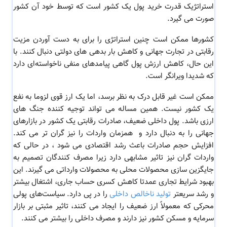
استراتژیک قدرت خرید پول یک کشور است که توسط خود آن کشور
صورت می گیرد.
کشورها ممکن است چنین استراتژی را برای به دست آوردن مزیت
رقابتی در تجارت جهانی و کاهش بار بدهی های دولتی دنبال کنند. با
این حال، کاهش ارزش پول گاهی پیامدهای منفی ناخواسته‌ای دارد
که شدیدا ویرانگر است.
ممکن است غیر قابل درک به نظر برسد، اما یک ارز قوی لزوما به نفع
یک کشور نیست. همین مساله می تواند توجیه کننده جنگ های
ارزی باشد. پول داخلی ضعیف، صادرات رقابتی یک کشور در بازارهای
جهانی را به دنبال دارد و همزمان واردات را نیز گران تر می کند.
افزایش حجم صادرات باعث رشد اقتصادی می شود ، در حالی که
واردات گران نیز تاثیر مشابهی دارد زیرا مصرف کنندگان تصمیم به
جایگزین سازی محصولات محلی به محصولات وارداتی می گیرند. این
بهبود شرایط تجاری عمدتا کاهش کسری حساب جاری، اشتغال بیشتر
و رشد سریعتر
تولید ناخالص داخلی
را در پی دارد. سیاست‌های پولی
محرکی که معمولاً ارز ضعیف را ایجاد می کنند، تاثیر مثبتی بر بازار
سرمایه و مسکن کشور نیز دارند و مصرف داخلی را بیشتر می کنند.