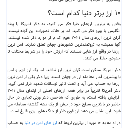
10 ارز برتر دنیا کدام است؟
وقتی به برترین ارزهای دنیا فکر می کنید، به دلار آمریکا یا پوند
انگلیس یا یورو فکر می کنید. اما بر خلاف تصورات این گونه نیست.
گران ترین ارزهای سال ٢٠٢١ هیچ کدام از موارد ذکر شده نیستند.
آنها همیشه به ثروتمندترین کشورهای جهان تعلق ندارند. امن ترین
ارزها در واقع ارز هایی هستند که ارزش خود را در شرایط مختلف تا
حدودی حفظ می کنند.
دلار آمریکا ممکن است گران ترین ارز نباشد، اما یک ارز قوی و امن
با بیشترین آمار معامله ارز در جهان است. زیرا دلار یکی از امن ترین
ارزها به حساب می آید و تحت تاثیر نوسانات شدید قرار نمی گیرد.
دلار آمریکا تقریباً در برابر همه ارزهای اصلی از ابتدای سال ٢٠١١
افزایش یافته است، به طوری که شاخص دلار وزنی تجاری در حال
حاضر در بالاترین سطح خود در بیش از یک دهه گذشته معامله می
شود. این نشان می دهد ارز قوی دلار از جنگ های ارزی فارغ است.
در ادامه به ١٠ مورد از برترین ارزها که
ارز های امن در دنیا
به حساب