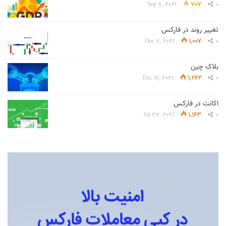
Sep 8, 2021
707
0
تغییر روند در فارکس
Dec 8, 2021
1,007
0
بلاک چین
Dec 16, 2021
1,262
0
اکانت در فارکس
Jul 27, 2021
1,163
0