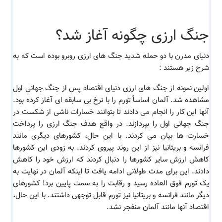
جنگ ارزی چگونه آغاز شد؟
دنیای مدرن با دو حمله شدید جنگ های ارزی روبرو بوده است که به
شرح زیر هستند :
اولین نمونه از جنگ های ارزی دنیای اقتصاد پس از جنگ جهانی اول
مشاهده شد. آلمان اساساً تورم را با نرخ بی سابقه ای آغاز کرده بود.
آنها این کار را انجام می دادند تا بتوانند خسارات ناشی از شکست در
جنگ جهانی اول را بپردازند. در واقع هدف جنگ ارزی را پرداخت
خسارت ها بیان می کردند. با این حال، کشورهای دیگری مانند
فرانسه و بریتانیا نیز از این روند پیروی کردند. به زودی این کشورها
کاهش ارزش سایر کشورها را دنبال کردند که ارزش خود را کاهش
دادند. این برای مدت طولانی ادامه یافت تا اینکه آلمان در نهایت به
یک تورم فوق العاده رسید و رقابت را به سمت پایین برد! کشورهای
دیگر مانند فرانسه و بریتانیا نیز تورم قابل توجهی داشتند. با این حال،
اقتصاد آنها مانند آلمان منفجر نشد.