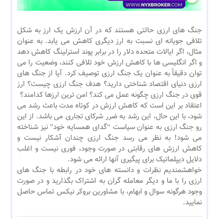
جنگ های ارزی حالتی هستند که در آن ارزش یک ارز به شکل
تلافی جویانه ای نسبت به ارز دیگری کاهش می یابد. به عنوان
مثال، اگر ایالات متحده دلار را در برابر پوند استرلینگ کاهش دهد
و اگر انگلیسی ها با کاهش ارزش خود تلافی کنند، وضعیت را می
توان دقیقاً به عنوان یک جنگ ارزی توصیف کرد. آیا از جنگ های
ارزی دنیای اقتصاد شناختی دارید؟ هدف جنگ ارزی چیست؟ ارز
قوی در جنگ ارزی چگونه عمل می کند؟ امن ترین ارزها کدامند؟
اعتقاد بر این است که کاهش ارزش در کوتاه مدت باعث رشد می
شود، با این حال، این رشد به ضرر شرکای تجاری می باشد. از این
رو جنگ ارزی به عنوان سیاست “گدای همسایه خود” نیز شناخته
می شود! به نظر می‌ رسد جنگ ارزی چندان آشکار نیست و
کاهش ارزش های رقابتی در صورت وجود، فوری نیست و اغلب
دلایل دیپلماتیک برای پیگیری آنها ارائه می شود.
خواهشمندیم نظرات و دانسته های خود در رابطه با جنگ های
ارزی را با ما و دیگر معامله گران به اشتراک بگذارید و در صورت
وجود هرگونه سوال و ابهام، با مشاورین بروکر نیکس تماس حاصل
نمایید.