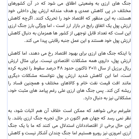
جنگ های ارزی به وضعیتی اطلاق می شود که در آن کشورهای
مختلف در پی کاهش عمدی و هدف مندانه ارزش پول داخلی خود
هستند، به این منظور که اقتصاد خود را تحریک کنند. اگرچه کاهش
ارزش پول یک اتفاق رایج در بازار ارز است ، اما ویژگی بارز جنگ ارزی
این است که تعداد قابل توجهی از کشور ها همزمان به دنبال کاهش
ارزش پول خود هستند و این عمل جنبه رقابتی پیدا می کند.
با اینکه جنگ های ارزی برای بهبود اقتصاد رخ می دهند، اما کاهش
ارزش پول، داروی همه مشکلات اقتصادی نیست. برای مثال ارزش
ریال برزیل از سال ٢٠١١ تاکنون حدود ۴٨ درصد سقوط را تجربه کرده
است، اما این کاهش شدید ارزش پول نتوانسته مشکلات دیگری
مانند افت قیمت نفت خام و کالاهای مختلف و همچنین فساد را
ریشه کن کند. پس جنگ های ارزی علی رغم پیامد های مثبت خود،
مشکلاتی نیز به دنبال دارد.
علیرغم برخی شواهد که ممکن است خلاف آن هم اثبات شود، به
نظر نمی رسد که جهان هم اکنون در حال تجربه جنگ ارزی باشد. با
این حال برخی از اقتصاددانان استدلال می کنند که ما با یک جنگ
ارزی امروزی نیز روبرو هستیم اما جنگ چندان آشکار نیست و کاهش