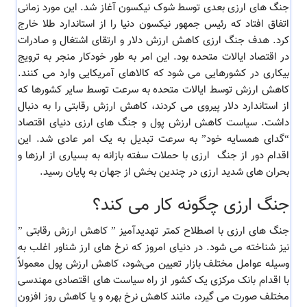
جنگ های ارزی بعدی توسط شوک نیکسون آغاز شد. این مورد زمانی
اتفاق افتاد که رئیس جمهور نیکسون دنیا را از استاندارد طلا خارج
کرد. هدف جنگ ارزی کاهش ارزش دلار و ارتقای اشتغال و صادرات
در اقتصاد ایالات متحده بود. این امر به طور خودکار منجر به ترویج
بیکاری در کشورهایی می شود که کالاهای آمریکایی وارد می کنند.
کاهش ارزش توسط ایالات متحده به سرعت توسط سایر کشورها که
از استاندارد دلار پیروی می کردند، کاهش ارزش رقابتی را به دنبال
داشت. سیاست کاهش ارزش پول و جنگ های ارزی دنیای اقتصاد
“گدای همسایه خود” به سرعت تبدیل به یک امر عادی شد. این
اقدام دور از جنگ ارزی با حملات سفته بازانه به بسیاری از ارزها و
بحران های شدید ارزی در چندین بخش از جهان به پایان رسید.
جنگ ارزی چگونه کار می کند؟
جنگ های ارزی با اصطلاح کمتر تهدیدآمیز ” کاهش ارزش رقابتی ”
نیز شناخته می شود. در دنیای امروز که نرخ‌ های ارز شناور اغلب به
وسیله عوامل مختلف بازار تعیین می‌شود، کاهش ارزش پول معمولاً
با اقدام بانک مرکزی یک کشور از راه سیاست‌ های اقتصادی مهندسی
مختلف صورت می گیرد، مانند کاهش نرخ‌ بهره و یا کاهش روز افزون