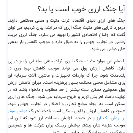
آیا جنگ ارزی خوب است یا بد؟
جنگ های ارزی دنیای اقتصاد اثرات مثبت و منفی مختلفی دارند.
درمورد کارایی های مثبت جنگ ارزی که در ابتدا بیان کردیم، می توان
گفت که اوضاع اقتصادی کشور را بهبود می سازد. جنگ ارزی مزیت
رقابتی در تجارت جهانی را به دنبال دارد و موجب کاهش بار بدهی
های دولتی می شود.
با تمام این موارد مثبت، جنگ ارزی اثرات منفی مختلفی را نیز در پی
دارد. کاهش ارزش پول می تواند موجب کاهش بهره وری در
بلندمدت شود، چرا که واردات تجهیزات و ماشین آلات سرمایه ای
برای مشاغل محلی مختلف بسیار پرهزینه است. میزان کاهش ارزش
پول همچنین ممکن است بیشتر از حد مطلوب و دلخواه باشد که در
نهایت باعث افزایش تورم و خروج سرمایه می شود. جنگ های ارزی
ممکن است به ایجاد موانع تجاری و اختلال در تجارت جهانی شود.
همچنین کاهش ارزش رقابتی ممکن است باعث تحریک
عوامل موثر
بر ارزش یک ارز
و در نتیجه افزایش نوسانات ارز شود که این امر
موجب هزینه های بیشتر پوشش ریسک برای شرکت ها و همچنین
پیشگیری از سرمایه گذاری خارجی می شود.