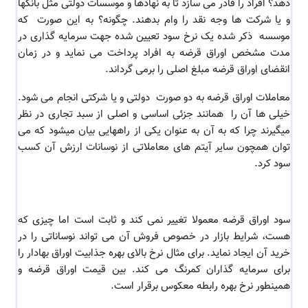
دهد؟ افراد را قادر می سازد تا به نهادها و موسسات دولتی مثل بانکها
و یا شرکت ها وجه نقد را وام بدهند. چگونه؟ به این صورت که
موسسه ذکر شده یک نرخ سود تعیین شده جهت سرمایه گذاری در
مدت مشخص اوراق قرضه به افراد پرداخت می نماید و در زمان
انقضای اوراق قرضه مبلغ اصلی را برمی گرداند.
معاملات اوراق قرضه به دو صورت دولتی و یا شرکتی انجام می شود.
خیلی ها آن را همانند جزئی اساسی و اصلی از سبد تجاری در نظر
میگیرند چرا که به آن به عنوان یکی از راههایی بیان میشود که می
توان همچون سایر آیتم های معاملاتی از نوسانات ارزش آن کسب
سود کرد.
سود اوراق قرضه معمولا تغییر نمی کند و ثابت است اما چیزی که
هست، شرایط بازار در خصوص فروش آن می تواند نوساناتی را در
خرید آن ایجاد نماید. برای مثال نرخ بالای بهره جذابیت اوراق بهادار را
برای سرمایه گذاران کمرنگ می کند. بین قیمت اوراق قرضه و
همینطور نرخ بهره رابطه معکوس برقرار است.