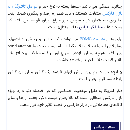
چنانچه همگی می دانیم خبرها بسته به نوع خبر و
عوامل تاثیرگذار بر
بازار فارکس
متفاوت هستند و باید همواره رصد و پیگیری شوند اینجا
اما روی صحبتمان در خصوص خبر
حراج
اوراق قرضه می باشد که
مورد علاقه
تحلیلگر بنیادی (
فاندامنتال
) است.
برای مثال
نشست FOMC
می تواند تاثیر زیادی روی برخی از آیتمهای
معاملاتی ازجمله طلا و دلار بگذارد . اما محور بحث ما bond auction
می باشد. هرچه میزان بازدهی
حراج
اوراق قرضه بالاتر برود افزایش
بالاتر قیمت دلار را در پی خواهد داشت.
چنانچه می دانیم بین ارزش اوراق قرضه یک کشور و ارز آن کشور
رابطه مستقیم برقرار است.
دلار آمریکا به دلیل موقعیت حساسی که در اقتصاد دنیا دارد بویژه
بازار فارکس منطقی است که بالا رفتن قیمت دلار، جفت ارزها و سایر
کالاهای معاملاتی در بازار فارکس را تحت تاثیر خود قرار دهد.
سخن پایانی