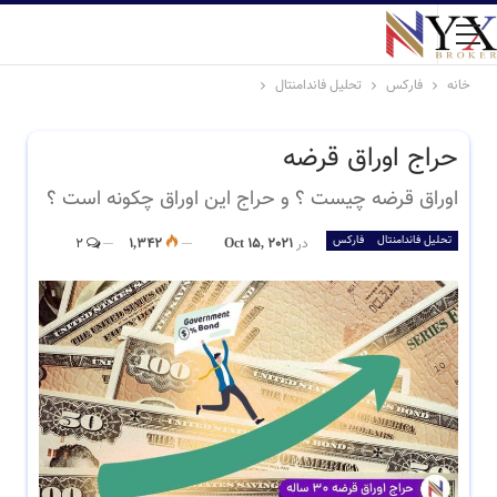
خانه
فارکس
تحلیل فاندامنتال
حراج اوراق قرضه
اوراق قرضه چیست ؟ و حراج این اوراق چکونه است ؟
تحلیل فاندامنتال
فارکس
در
Oct 15, 2021
1,342
2