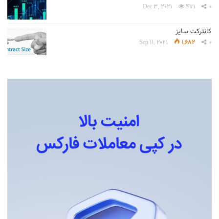
Dec 3, 2021
471
0
کانترکت سایز
Sep 11, 2021
1,682
0