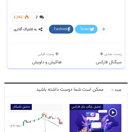
1,342
2
Facebook
Twitter
به اشتراک گذاری
پست بعدی
پست قبلی
سیگنال فارکس
هاکیش و داویش
ممکن است شما دوست داشته باشید
همه
تحلیل رایگان بازار فارکس
تحلیل تکنیکال