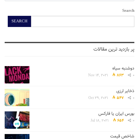
Search
SEARCH
پر بازدید ترین مقالات
دوشنبه سیاه
Nov 14, 2021
863
0
ذخایر ارزی
Oct 29, 2021
547
0
بورس ایران یا فارکس
Jul 18, 2021
654
0
شاخص قیمت