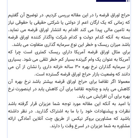
حراج اوراق قرضه را در این مقاله بررسی کردیم. در توضیح آن گفتیم
که زمانی که یک ارگان اعم از دولتی یا شرکتی حقیقی یا حقوقی نیاز
به تامین مالی پیدا می کند اقدام به انتشار اوراق قرضه می نماید.
بسته به آنکه کدام دولت و کدام شرکت واگذار کننده اوراق قرضه
باشد میزان ریسک و خطر این نوع سرمایه گذاری متفاوت می باشد.
برای مثال اوراق قرضه آمریکا دارای ریسک کمتری است چرا که
آمریکا به عنوان یک وام گیرنده بسیار کم خطر تلقی می شود. بسیاری
از سرمایه گذاران نرخ بهره 30 ساله خزانه داری را نشان از آن می
دانند که وضعیت بازار حراج اوراق قرضه گسترده است.
معمولا اگر تقاضا برای حراج اوراق قرضه بیشتر باشد نرخ بهره آن
کاهش می یابد و چنانچه تقاضا برای آن کاهش یابد در اینصورت نرخ
بهره برای آن افزایش می یابد.
با امید به آنکه این مقاله مورد توجه شما عزیزان قرار گرفته باشد
نظرات و پیشنهادات خود را با ما به اشتراک گذارید. در نظر داشته
باشید که مشاورین بروکر نیکس از طریق چت آنلاین آمادگی ارائه
مشاوره به شما عزیزان در اسرع وقت را دارند.