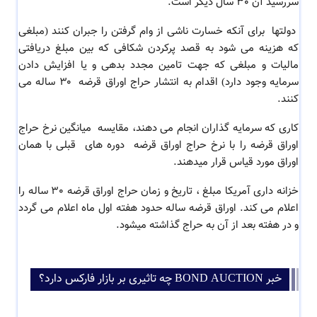
سررسید آن 30 سال دیگر است.
دولتها برای آنکه خسارت ناشی از وام گرفتن را جبران کنند (مبلغی
که هزینه می شود به قصد پرکردن شکافی که بین مبلغ دریافتی
مالیات و مبلغی که جهت تامین مجدد بدهی و یا افزایش دادن
سرمایه وجود دارد) اقدام به انتشار حراج اوراق قرضه ۳۰ ساله می
کنند.
کاری که سرمایه گذاران انجام می دهند، مقایسه میانگین نرخ حراج
اوراق قرضه
را با نرخ
حراج اوراق قرضه دوره
های قبلی با همان
اوراق مورد قیاس قرار میدهند.
خزانه داری آمریکا مبلغ ، تاریخ و زمان حراج اوراق قرضه 30 ساله را
اعلام می کند. اوراق قرضه ساله حدود هفته اول ماه اعلام می گردد
و در هفته بعد از آن به حراج گذاشته میشود.
خبر BOND AUCTION چه تاثیری بر بازار فارکس دارد؟