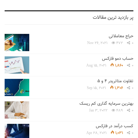
پر بازدید ترین مقالات
حراج معاملاتی
Nov 26, 2021
472
0
حساب دمو فارکس
Aug 15, 2021
1,860
0
تفاوت متاتریدر 4 و 5
Sep 15, 2021
1,306
0
بهترین سرمایه گذاری کم ریسک
Jan 3, 2022
489
0
کسب درآمد در فارکس
Apr 28, 2021
1,031
0