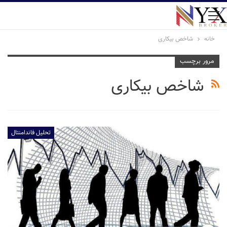
خانه
شاخص بیکاری
مرور برچسب
شاخص بیکاری
تحلیل فاندامنتال