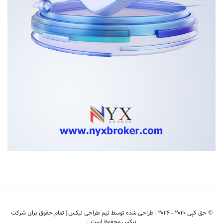
© حق کپی ۲۰۲۰ - ۲۰۲6 | طراحی شده توسط
تیم طراحی نیکس
| تمام حقوق برای شرکت
نیکس محفوظ است..