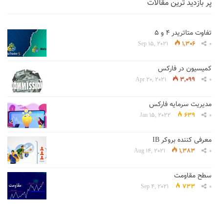
پر بازدید ترین مقالات
تفاوت متاتریدر 4 و 5
Sep 15, 2021
1,306
0
کمیسیون در فارکس
Apr 20, 2021
3,099
0
مدیریت سرمایه فارکس
Jan 15, 2022
639
0
معرفی کننده بروکر IB
Aug 14, 2021
1,383
0
سطح مقاومت
Sep 4, 2021
733
0