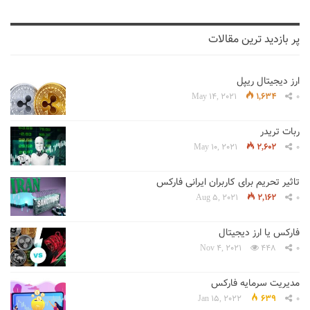
پر بازدید ترین مقالات
ارز دیجیتال ریپل
May 14, 2021
1,634
0
ربات تریدر
May 10, 2021
2,602
0
تاثیر تحریم برای کاربران ایرانی فارکس
Aug 5, 2021
2,162
0
فارکس یا ارز دیجیتال
Nov 4, 2021
448
0
مدیریت سرمایه فارکس
Jan 15, 2022
639
0