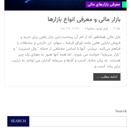
بازار مالی و معرفی انواع بازارها
2
تیم تولید محتوا
Jan 27, 2021
بازار مالی همانطور که از نام آن پیداست،این بازار راهی برای خرید و
فروش دارایی‌ هایی مانند اوراق قرضه ، سهام، ارز خارجی و مشتقات را
فراهم می‌کنند. بیشتر، آنها با اسامی مختلفی از جمله " وال استریت " و
"بازار سرمایه" خوانده می‌ شوند، اما همه آنها هنوز به معنای یک چیز
هستند. به بیان ساده، کسب و کارها و سرمایه گذاران می توانند به ترتیب
برای رشد کسب و…
ادامه مطلب ...
Search
SEARCH