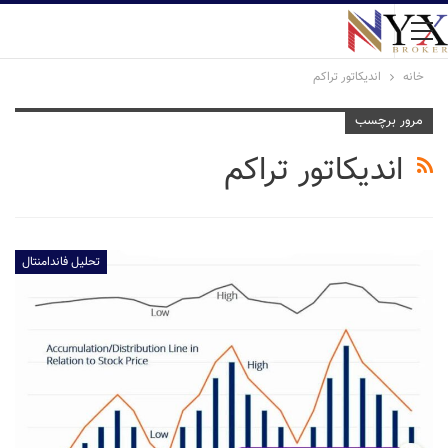
خانه
اندیکاتور تراکم
مرور برچسب
اندیکاتور تراکم
تحلیل فاندامنتال