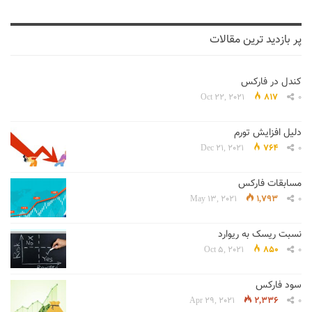
پر بازدید ترین مقالات
کندل در فارکس
Oct 22, 2021
817
0
دلیل افزایش تورم
Dec 21, 2021
764
0
مسابقات فارکس
May 13, 2021
1,793
0
نسبت ریسک به ریوارد
Oct 5, 2021
850
0
سود فارکس
Apr 29, 2021
2,336
0