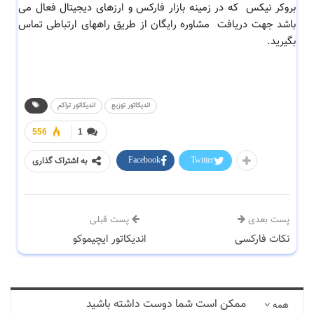
بروکر نیکس که در زمینه بازار فارکس و ارزهای دیجیتال فعال می
باشد جهت دریافت مشاوره رایگان از طریق راههای ارتباطی تماس
بگیرید.
اندیکاتور توزیع
اندیکاتور تراکم
556
1
Facebook
Twitter
به اشتراک گذاری
پست بعدی
پست قبلی
نکات فارکسی
اندیکاتور ایچیموکو
ممکن است شما دوست داشته باشید
همه