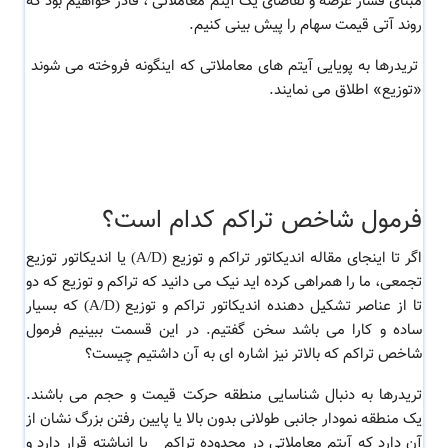
مبنای فشار عرضه و تقاضای یک آیتم معاملاتی ، قادر خواهیم بود که
روند آتی قیمت سهام را پیش بینی کنیم.
تریدرها به پویایی آیتم های معاملاتی که اینگونه فروخته می شوند
«توزیع» اطلاق می نمایند.
فرمول شاخص تراکم کدام است؟
اگر تا اینجای مقاله
اندیکاتور تراکم و توزیع (A/D) یا اندیکاتور توزیع
تجمعی، ما را همراهی کرده اید نیک می دانید که تراکم و توزیع که دو
تا از عناصر تشکیل دهنده اندیکاتور تراکم و توزیع (A/D) که بسیار
ساده و کارا می باشد سخن گفتیم. در این قسمت ببینیم فرمول
شاخص تراکم که بالاتر نیز اشاره ای به آن داشتیم چیست؟
تریدرها
به دنبال شناسایی منطقه حرکت قیمت و حجم می باشند.
یک منطقه نمودار جانبی طولانی بدون بالا یا پایین رفتن بزرگ نشان از
آن دارد که آیتم معاملاتی در محدوده تراکم یا انباشته قرار دارد و