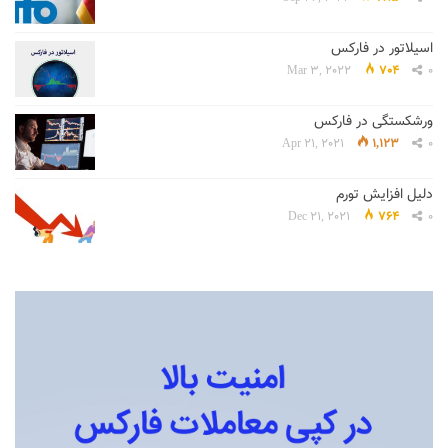
اسیلاتور در فارکس
Mar 3, 2022
704
0
ورشکستگی در فارکس
Apr 21, 2021
1,123
0
دلیل افزایش تورم
Dec 21, 2021
764
0