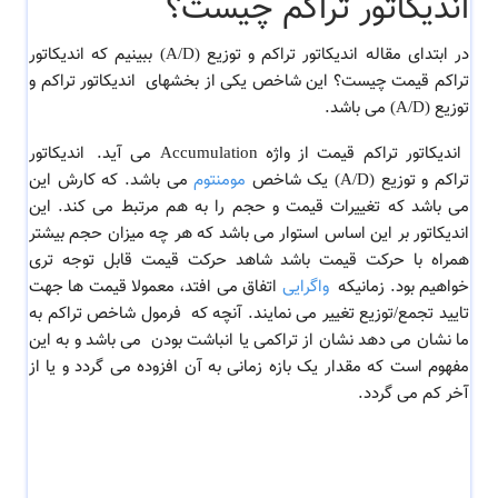
اندیکاتور تراکم چیست؟
در ابتدای مقاله اندیکاتور تراکم و توزیع (A/D) ببینیم که اندیکاتور
تراکم قیمت چیست؟ این شاخص یکی از بخشهای
اندیکاتور تراکم و
توزیع (A/D) می باشد.
اندیکاتور تراکم قیمت از واژه Accumulation می آید.
اندیکاتور
تراکم و توزیع (A/D) یک شاخص
مومنتوم
می باشد. که کارش این
می باشد که تغییرات قیمت و حجم را به هم مرتبط می کند. این
اندیکاتور بر این اساس استوار می باشد که هر چه میزان حجم بیشتر
همراه با حرکت قیمت باشد شاهد حرکت قیمت قابل توجه تری
خواهیم بود. زمانیکه
واگرایی
اتفاق می افتد، معمولا قیمت ها جهت
تایید تجمع/توزیع تغییر می نمایند. آنچه که
فرمول شاخص تراکم به
ما نشان می دهد نشان از
تراکمی یا انباشت بودن می باشد و به این
مفهوم است که مقدار یک بازه زمانی به آن افزوده می گردد و یا از
آخر کم می گردد.