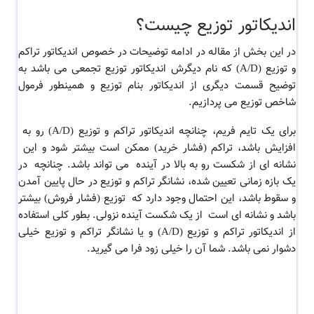
اندیکاتور توزیع چیست؟
در این بخش از مقاله در ادامه توضیحات در خصوص اندیکاتور تراکم
و توزیع (A/D) که نام دیگرش اندیکاتور توزیع تجمعی می باشد به
توضیح قسمت دیگری از اندیکاتور بنام توزیع و همینطور فرمول
شاخص توزیع می پردازیم.
برای یک تایم فریم، چنانچه
اندیکاتور تراکم و توزیع (A/D)
رو به
افزایش باشد، تراکم (فشار خرید) ممکن است بیشتر شود و این
نشانه ای از شکست رو به بالا در آینده می تواند باشد. چنانچه در
یک بازه زمانی تعیین شده،
نشانگر تراکم و توزیع
در حال پایین آمدن
و سقوط باشد، این احتمال وجود دارد که توزیع (فشار فروش) بیشتر
باشد و نشانه ای است از یک شکست آینده نزولی. بطور کلی استفاده
از
اندیکاتور تراکم و توزیع (A/D) و یا نشانگر تراکم و توزیع خیلی
دشوار نمی باشد. شما آن را خیلی زود فرا می گیرید.