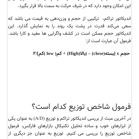
این امکان وجود دارد که در شرف حرکت به سمت بالا قرار بگیرد.
اندیکاتور تراکم، ترکیبی از حجم و وزن‌دهی به قیمت می باشد که
سعی می‌کند قدرت در پشت یک روند را به نمایش گذارد. این
اندیکاتور حجم ممکن است در کشف واگرایی ها مفید و کارا باشد.
فرمول آن عبارت است از:
حجم x [بسته(close) – (بالا(High) +
کم
( low )کم]/2
فرمول شاخص توزیع کدام است؟
در آخرین مبث از بررسی اندیکاتور تراکم و توزیع (A/D) به عنوان یکی
از ابزارهای خوب و ساده تحلیل تکنیکال بازارهای فارکس، فرمول
شاخص توزیع را بررسی می کنیم. توزیع به عنوان جز دیگری از