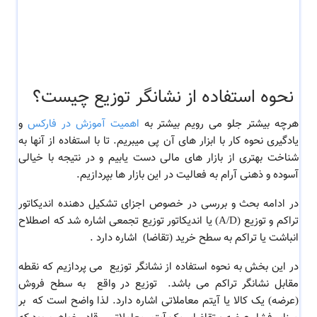
نحوه استفاده از نشانگر توزیع چیست؟
هرچه بیشتر جلو می رویم بیشتر به
اهمیت آموزش در فارکس
و
یادگیری نحوه کار با ابزار های آن پی میبریم. تا با استفاده از آنها به
شناخت بهتری از بازار های مالی دست یابیم و در نتیجه با خیالی
آسوده و ذهنی آرام به فعالیت در این بازار ها بپردازیم.
در ادامه بحث و بررسی در خصوص اجزای تشکیل دهنده اندیکاتور
تراکم و توزیع (A/D) یا اندیکاتور توزیع تجمعی اشاره شد که
اصطلاح
انباشت یا تراکم به سطح خرید (تقاضا) اشاره دارد .
در این بخش به
نحوه استفاده از نشانگر توزیع می پردازیم که نقطه
مقابل نشانگر تراکم می باشد.
توزیع در واقع به سطح فروش
(عرضه) یک کالا یا آیتم معاملاتی اشاره دارد. لذا واضح است که بر