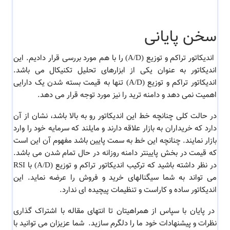
سخن پایانی
اندیکاتور تراکم و توزیع (A/D) را با هم مورد بررسی قرار دادیم. این
اندیکاتور به عنوان یکی از ابزارهای تحلیل تکنیکال می باشد.
اندیکاتور تراکم و توزیع (A/D) تنها به قیمت بسته شدن یک دارایی
اهمیت نمی دهد و دامنه ترید را نیز مورد توجه قرار می دهد.
در حالت کلی چنانچه خط این اندیکاتور رو به بالا باشد، نشان از آن
دارد که خریداران به بازار علاقه دارند و مایلند که سرمایه خود را وارد
بازار نمایند. چنانچه این خط به سمت پایین باشد مفهوم آن این است
که قیمت در بخش پایینتر دامنه روزانه در حال تمام شدن می باشد.
در نظر داشته باشید که ترکیب اندیکاتور تراکم و توزیع (A/D) با RSI
می تواند به شما سیگنالهای خرید و فروش را عرضه نماید. این
اندیکاتور ساده و کاراست و تنظیمات پیچیده ای ندارد.
در پایان با سپاس از همراهیتان تا انتهای مقاله با اشتراک گذاری
نظرات و پیشنهادات خود ما را دلگرم سازید. شما عزیزان می توانید با