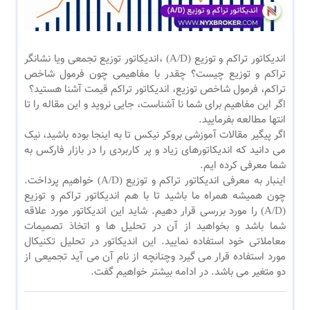
اندیکاتور تراکم و توزیع (A/D) ،اندیکاتور توزیع تجمعی ویا نشانگر
تراکم و توزیع چیست؟ چقدر با مفاهیمی چون فرمول شاخص
تراکم، فرمول شاخص توزیع، اندیکاتور تراکم قیمت آشنا هستید؟
اگر این مفاهیم برای شما نا آشناست، جایی نروید و این مقاله را تا
انتها مطالعه بفرمایید.
اگر پیگیر مقالات آموزشی بروکر نیکس تا به اینجا بوده باشید، نیک
می دانید که اندیکاتورهای زیاد و پر کاربردی را در بازار فارکس به
شما معرفی کرده ایم.
اینبار به معرفی اندیکاتور تراکم و توزیع (A/D) خواهیم پرداخت.
چون همیشه همراه ما باشید تا با هم اندیکاتور تراکم و توزیع
(A/D) را مورد بررسی قرار دهیم. شاید این اندیکاتور مورد علاقه
شما باشد و بخواهید از آن در تحلیل ها و اتخاذ تصمیمات
معاملاتی خود استفاده نمایید. این اندیکاتور در تحلیل تکنیکال
مورد استفاده قرار می گیرد وچنانچه از نام آن می آید تجمیعی از
دو متغیر می باشد. در ادامه بیشتر خواهیم گفت.