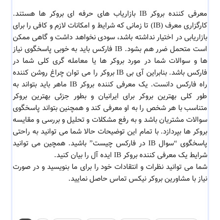
معرفی کننده بروکر IB بازاریاب های حرفه ای بروکر ها هستند.
کارگزاری معرف (IB) تا زمانی که شرایط و امکانات لازم و کافی را برای
بازاریابی در اختیار نداشته باشد، سودی نخواهد داشت و گاهی ممکن
است متحمل ضرر هم بشود. IB فارکس باید به خوبی پاسخگوی نیاز
ها و سوالات شما در مورد بروکر ها یا معامله گری کلی شما در
فارکس باشد. بنابراین آی بی IB بروکر را می توان چراغ روشن کننده
راه فارکس دانست. یک معرفی کننده بروکر IB ماهر باید بتواند به
طور کلی بهترین بروکر برای ایرانیان و بطور جزئی بهترین بروکر
متناسب با هر شخص را به او معرفی کند و همچنین بتواند پاسخگوی
سوالات مشتریان باشد و به رفع مشکلات و تحلیل و بررسی و مقایسه
بروکر ها بپردازد. با تمام این توضیحات حالا شما می توانید به راحتی
پاسخگوی “سوال IB در فارکس چیست” باشید. همچین می توانید
شرایط یک معرفی کننده بروکر IB ایده آل را بیان کنید.
شما می توانید نظرات و انتقادات خود را برای ما بنویسید و در صورت
نیاز با مشاورین بروکر نیکس تماس حاصل نمایید.