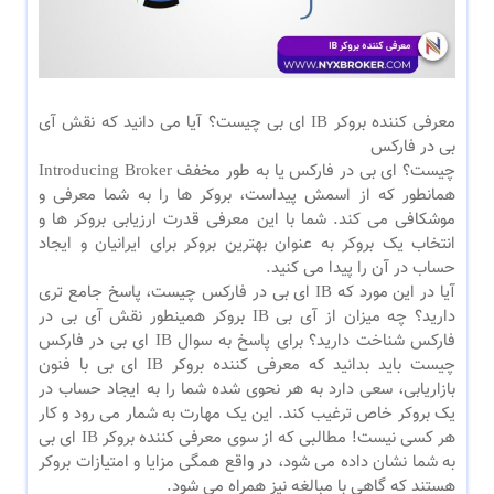
معرفی کننده بروکر IB ای بی چیست؟ آیا می دانید که نقش آی
بی در فارکس
چیست؟ ای بی در فارکس یا به طور مخفف Introducing Broker
همانطور که از اسمش پیداست، بروکر ها را به شما معرفی و
موشکافی می کند. شما با این معرفی قدرت ارزیابی بروکر ها و
انتخاب یک بروکر به عنوان بهترین بروکر برای ایرانیان و ایجاد
حساب در آن را پیدا می کنید.
آیا در این مورد که IB ای بی در فارکس چیست، پاسخ جامع تری
دارید؟ چه میزان از آی بی IB بروکر همینطور نقش آی بی در
فارکس شناخت دارید؟ برای پاسخ به سوال IB ای بی در فارکس
چیست باید بدانید که معرفی کننده بروکر IB ای بی با فنون
بازاریابی، سعی دارد به هر نحوی شده شما را به ایجاد حساب در
یک بروکر خاص ترغیب کند. این یک مهارت به شمار می رود و کار
هر کسی نیست! مطالبی که از سوی معرفی کننده بروکر IB ای بی
به شما نشان داده می شود، در واقع همگی مزایا و امتیازات بروکر
هستند که گاهی با مبالغه نیز همراه می شود.