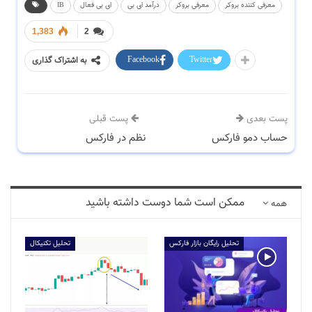
معرفی کننده بروکر
معرفی بروکر
درآمد ای بی
ای بی فعال
IB
1,383
2
Facebook
Twitter
به اشتراک گذاری
پست بعدی
پست قبلی
حساب دمو فارکس
نظم در فارکس
ممکن است شما دوست داشته باشید
همه
تحلیل رایگان بازار فارکس
تحلیل تکنیکال