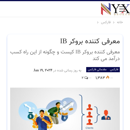
خانه
فارکس
معرفی کننده بروکر IB
معرفی کننده بروکر IB کیست و چگونه از این راه کسب
درآمد می کند
فارکس
مقدماتی فارکس
به روز رسانی شده در
Jan 19, 2024
2
1,383