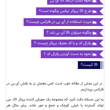
نحوه کسب درآمد IB ای بی
طرح IB بروکر نیکس چگونه است؟
مزیت استفاده از آی بی در فارکس چیست؟
چگونه میتوان IB آی بی شد ؟
رفرال کد و یا کد معرف بروکر چیست ؟
نحوه به دست آوردن رفرال کد ؟
IB کیست؟
در این بخش از مقاله خوب است کمی مفصل تر به
نقش آی بی در
فارکس بپردازیم.
به این مسئله دقت کنید که مجموعه یک معرفی کننده بروکر IB، می
تواند گسترده یا خیلی کوچک و جمع و جور باشد. برای مثال هر