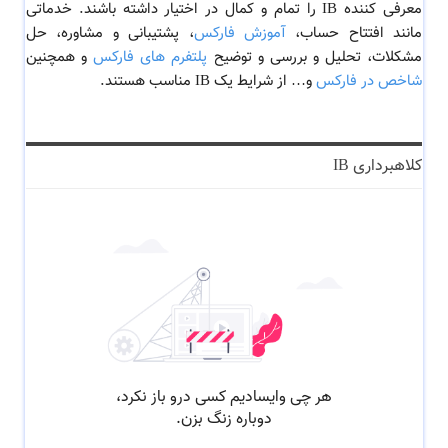
معرفی کننده IB را تمام و کمال در اختیار داشته باشند. خدماتی
مانند افتتاح حساب،
آموزش فارکس
، پشتیبانی و مشاوره، حل
مشکلات، تحلیل و بررسی و توضیح
پلتفرم های فارکس
و همچنین
شاخص در فارکس
و… از شرایط یک IB مناسب هستند.
کلاهبرداری IB