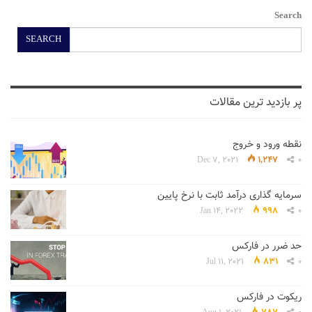
Search
SEARCH
پر بازدید ترین مقالات
نقطه ورود و خروج
Dec 7, 2021
1,247
0
سرمایه گذاری درآمد ثابت با نرخ پایین
Jan 14, 2022
998
0
حد ضرر در فارکس
Jul 11, 2021
831
0
ریکوت در فارکس