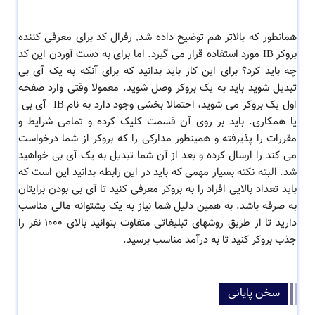
همانطور که بالاتر هم توضیح داده شد, رفرال کد برای
معرفی کننده
بروکر IB مورد استفاده قرار می گیرد. اما برای به دست آوردن این کد
چه باید کرد؟ برای این کار باید بدانید که برای آنکه به یک آی بی
تبدیل شوید باید به یک بروکر وصل شوید. معمولا وقتی وارد صفحه
اول یک بروکر می شوید، احتمالا بخشی وجود دارد به نام IB آی بی
یا همکاری. باید بر روی آن قسمت کلیک کرده و تمامی شرایط و
مقررات را پذیرفته و همینطور مدارکی را که بروکر از شما درخواست
می کند را ارسال کرده و بعد از آن شما تبدیل به یک آی بی خواهید
شد. البته نکته بسیار مهمی که باید در این رابطه بدانید این است که
باید تعداد بالایی افراد را به بروکر معرفی کنید تا آی بی بودن برایتان
به صرفه باشد. به همین دلیل شما نیاز به یک پشتوانه مالی مناسب
دارید تا از طریق روشهای تبلیغاتی متفاوت بتوانید بالای 1000 نفر را
جذب بروکر کنید تا به درآمد مناسب برسید.
سخن پایانی