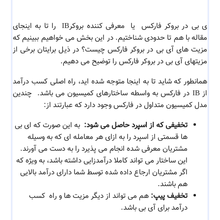
ی بی در بروکر فارکس
یا معرفی کننده بروکرIB را تا به اینجای
مقاله با هم تا حدودی شناختیم. در این بخش می خواهیم ببینیم که
مزیت های
آی بی در بروکر فارکس
چیست؟ در ذیل برایتان برخی از
مزیتهای
آی بی در بروکر فارکس
را توضیح می دهیم.
همانطور که شاید تا به اینجا متوجه شده اید، راه اصلی کسب درآمد
از IB در فارکس به واسطه ساختارهای کمیسیون می باشد. چندین
مدل کمیسیون متداول در فارکس وجود دارد که عبارتند از:
تخفیفی که از اسپرد حاصل می شود:
به این صورت که ای بی
ها قسمتی از اسپرد را به ازای هر معامله ای که به وسیله
مشتریان معرفی شده انجام می پذیرد را به دست می آورند.
این ساختار می تواند کاملا درآمدزایی داشته باشد، به ویژه که
اگر مشتریان ارجاع داده شده توسط شما دارای درآمد بالایی
هم باشند.
تخفیف پیپ:
هم می تواند از دیگر مزیت ها و راه کسب
درآمد برای آی بی باشد.