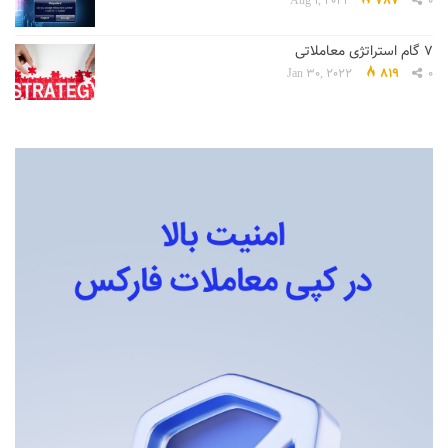
Aug 1, 2021
787
0
7 گام استراتژی معاملاتی
Jan 30, 2022
819
0