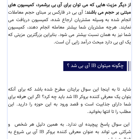
از دیگر مزیت هایی که می توان برای آی بی برشمرد، کمیسیون های
مبتنی بر حجم می باشند:
آی بی در فارکس بر مبنای حجم معاملات
انجام شده به وسیله مشتریان ارجاع شده، کمیسیون دریافت می
نمایند. هرچه مشتریان شما بیشتر معامله انجام دهند، کمیسیون
شما نیز به همان نسبت بیشتر می شود. بنابراین بزرگترین مزیتی که
یک ای بی دارد مبحث درآمد زایی آن است.
چگونه میتوان IB آی بی شد ؟
شاید تا به اینجا این سوال برایتان مطرح شده باشد که برای آنکه
بتوان یک
معرفی کننده بروکر IB شد باید چه کرد؟ اگر این
ح
رفه برای
شما دارای جذابیت است و قصد ورود به این حوزه را دارید. این
مطلب را تا انتها بخوانید.
این سوال پاسخ پیچیده ای ندارد. به همین دلیل هر شخص و
شرکتی می تواند به عنوان معرفی کننده بروکر IB آی بی شروع به