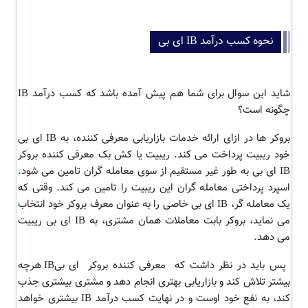
نحوه کسب درآمد IB ای بی
شاید این سوال برای شما هم پیش آمده باشد که
کسب درآمد IB
چگونه
است
؟
بروکر ها در ازای ارائه خدمات بازاریابی معرفی کننده، به IB
ای بی
خود ریبیت پرداخت می کند. ریبیت یا کش بک معرفی کننده بروکر
IB
ای بی
به طور غیر مستقیم از سوی معامله گران تامین می شود.
اسپرد پرداختی معامله گران این ریبیت را تامین می کند. وقتی که
یک معامله گر، IB
ای بی
خاصی را به عنوان معرف بروکر خود انتخاب
می نماید، بروکر بابت معاملات همان مشتری، به IB
ای بی
ریبیت
می دهد.
پس
باید در نظر داشت که
معرفی کننده بروکر
ای بی
IB هرچه
بیشتر تلاش کند و بازاریابی بهتری انجام دهد و مشتری بیشتری جذب
کند، به نفع خود اوست و در نهایت
کسب درآمد IB
بیشتری خواهد