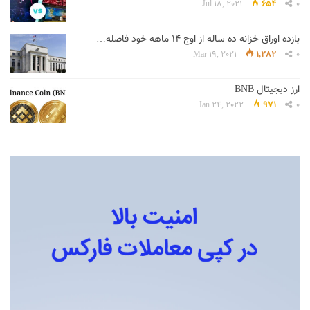
Jul 18, 2021
654
0
بازده اوراق خزانه ده ساله از اوج 14 ماهه خود فاصله…
Mar 19, 2021
1,282
0
ارز دیجیتال BNB
Jan 24, 2022
971
0