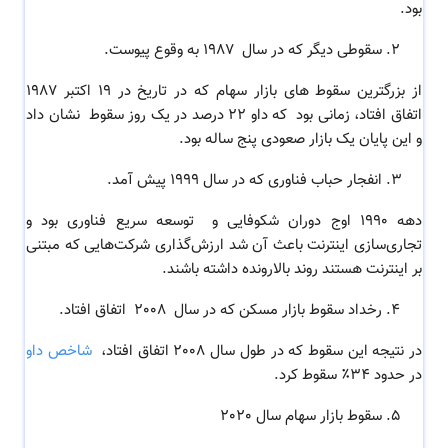
بود.
سقوطی دیگر که در سال 1987 به وقوع پیوست.
از بزرگترین سقوط های بازار سهام که در تاریخ در 19 اکتبر 1987
اتفاق افتاد، زمانی بود که داو 22 درصد در یک روز سقوط نشان داد
و این پایان یک بازار صعودی پنج ساله بود.
انفجار حباب فناوری که در سال 1999 پیش آمد.
دهه 1990 اوج دوران شکوفایی و توسعه سریع فناوری بود و
تجاری‌سازی اینترنت باعث آن شد ارزش‌گذاری شرکت‌هایی که مبتنی
بر اینترنت هستند روند بالارونده داشته باشند.
رخداد سقوط بازار مسکن که در سال 2008 اتفاق افتاد.
در نتیجه این سقوط که در طول سال 2008 اتفاق افتاد،
شاخص داو
در حدود 34٪ سقوط کرد.
سقوط بازار سهام سال 2020