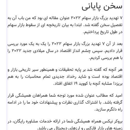
سخن پایانی
7 تهدید بزرگ بازار سهام 2022 عنوان مقاله ای بود که من باب آن به
تفصیل سخن گفته شد. ابتدا به بیان تاریخچه ای از سقوط بازار سهام
در طول تاریخ پرداختیم.
بعد از آن 7 تهدید بزرگ بازار سهام 2022 را یک به یک مورد بررسی
قرار دادیم. سپس چشم انداز اقتصاد در سال میلادی جدید 2022 را
با هم بررسی کردیم.
هر آنچه که گفته شد بر پایه تحقیقات و همینطور سیر تاریخی بازار و
اقتصاد بوده است و شاید رخداد جدیدی تمام محاسبات را به هم
بریزد! مشابه آنچه با کووید 19 اتفاق افتاد.
امید که مطالب عنوان شده مورد توجه شما همراهان همیشگی قرار
گرفته باشد. با اشتراک گذاری نظرات و پیشنهادات خود ما را در ادامه
راه دلگرم سازید.
بروکر نیکس همراه همیشگی شما در ارائه خدمات مشاوره رایگان، در
زمینه های بازار فارکس و ارزهای دیجیتال می باشد.