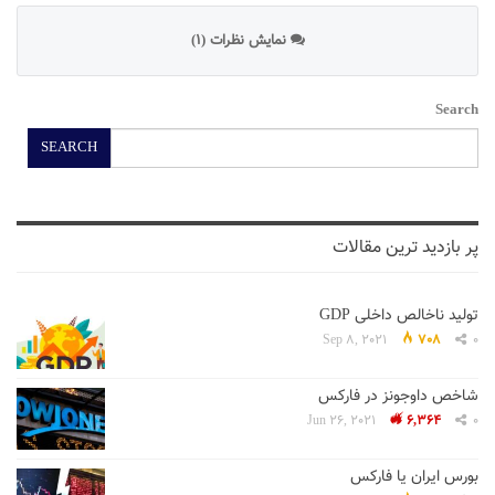
نمایش نظرات (1)
Search
SEARCH
پر بازدید ترین مقالات
تولید ناخالص داخلی GDP
Sep 8, 2021
708
0
شاخص داوجونز در فارکس
Jun 26, 2021
6,364
0
بورس ایران یا فارکس