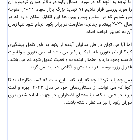
با توجه به آنچه که در مورد احتمال رکود در بالاتر عنوان کردیم و آن
را مورد بررسی قرار دادیم (7 تهدید بزرگ بازار سهام 2022) متوجه
می شویم که بر اساس پیش بینی ها این اتفاق امکان دارد که در
سال 2022 بیفتد و چنانچه مقاومت در برابر رکود انجام شود تنها زمان
آن به تعویق خواهد افتاد.
اما آیا می توان در طی سالیان آینده از رکود به طور کامل پیشگیری
کرد؟ از نظر تئوری بله، امکان پذیر می باشد اما بین تئوری و واقعیت
فاصله وجود دارد و احتمال اینکه به واقعیت تبدیل شود کم می باشد.
فدرال رزرو توسط افراد باهوش و آگاهی هدایت می گردد.
پس چه باید کرد؟ آنچه که باید گفت این است که کسب‌وکارها باید تا
آنجا که می توانند از دستاوردهای خود در سال 2022 بهره و لذت
ببرند در عین اینکه، برنامه‌های اضطراری در جهت آماده شدن برای
دوران رکود را نیز مد نظر داشته باشند.