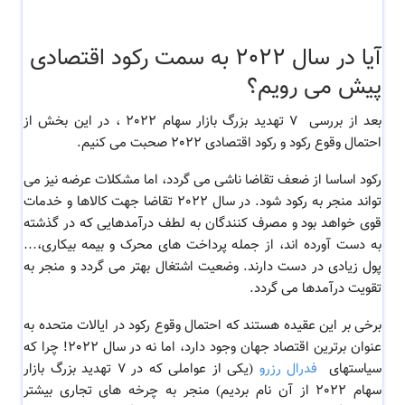
آیا در سال 2022 به سمت رکود اقتصادی
پیش می رویم؟
بعد از بررسی
7 تهدید بزرگ بازار سهام 2022 ، در این بخش از
احتمال وقوع رکود و رکود اقتصادی 2022 صحبت می کنیم.
رکود اساسا از ضعف تقاضا ناشی می گردد، اما مشکلات عرضه نیز می
تواند منجر به رکود شود. در سال 2022 تقاضا جهت کالاها و خدمات
قوی خواهد بود و مصرف کنندگان به لطف درآمدهایی که در گذشته
به دست آورده اند، از جمله پرداخت های محرک و بیمه بیکاری،…
پول زیادی در دست دارند. وضعیت اشتغال بهتر می گردد و منجر به
تقویت درآمدها می گردد.
برخی بر این عقیده هستند که احتمال وقوع رکود در
ایالات متحده به
عنوان برترین اقتصاد جهان وجود دارد، اما نه در سال 2022! چرا که
سیاستهای
فدرال رزرو
(یکی از عواملی که در
7 تهدید بزرگ بازار
سهام 2022 از آن نام بردیم)
منجر به چرخه های تجاری بیشتر