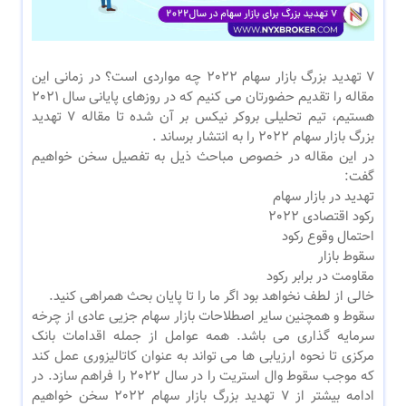
7 تهدید بزرگ بازار سهام 2022 چه مواردی است؟ در زمانی این
مقاله را تقدیم حضورتان می کنیم که در روزهای پایانی سال 2021
هستیم، تیم تحلیلی بروکر نیکس بر آن شده تا مقاله 7 تهدید
بزرگ بازار سهام 2022 را به انتشار برساند .
در این مقاله در خصوص مباحث ذیل به تفصیل سخن خواهیم
گفت:
تهدید در بازار سهام
رکود اقتصادی 2022
احتمال وقوع رکود
سقوط بازار
مقاومت در برابر رکود
خالی از لطف نخواهد بود اگر ما را تا پایان بحث همراهی کنید.
سقوط و همچنین سایر اصطلاحات بازار سهام جزیی عادی از چرخه
سرمایه گذاری می باشد. همه عوامل از جمله اقدامات بانک
مرکزی تا نحوه ارزیابی ها می تواند به عنوان کاتالیزوری عمل کند
که موجب سقوط وال استریت را در سال 2022 را فراهم سازد. در
ادامه بیشتر از 7 تهدید بزرگ بازار سهام 2022 سخن خواهیم