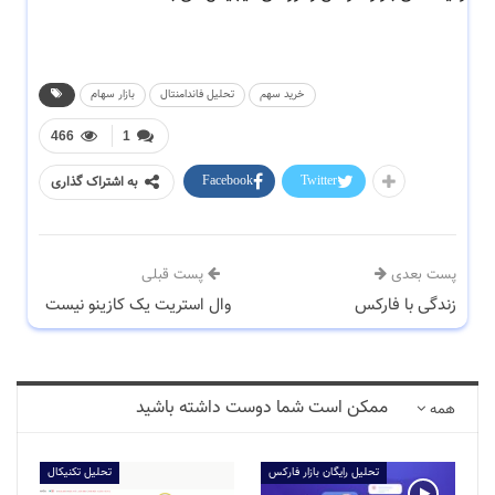
خرید سهم
تحلیل فاندامنتال
بازار سهام
466
1
Facebook
Twitter
به اشتراک گذاری
پست بعدی
پست قبلی
زندگی با فارکس
وال استریت یک کازینو نیست
ممکن است شما دوست داشته باشید
همه
تحلیل رایگان بازار فارکس
تحلیل تکنیکال