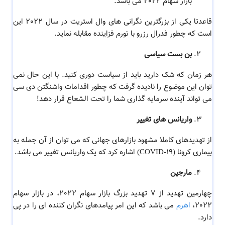
بازار سهام 2022 می باشد.
قاعدتا یکی از بزرگترین نگرانی های وال استریت در سال 2022 این
است که چطور فدرال رزرو با تورم فزاینده مقابله نماید.
بن بست سیاسی
هر زمان که شک دارید باید از سیاست دوری کنید. با این حال نمی
توان این موضوع را نادیده گرفت که چطور اقدامات واشنگتن دی سی
می تواند آینده سرمایه گذاری شما را تحت الشعاع قرار دهد!
واریانس های تغییر
از تهدیدهای کاملا مشهود بازارهای جهانی که می توان از آن جمله به
بیماری کرونا (COVID-19) اشاره کرد که یک واریانس تغییر می باشد.
مارجین
چهارمین
تهدید از 7 تهدید بزرگ بازار سهام 2022، در بازار سهام
2022،
اهرم
می باشد که این امر پیامدهای نگران کننده ای را در پی
دارد.