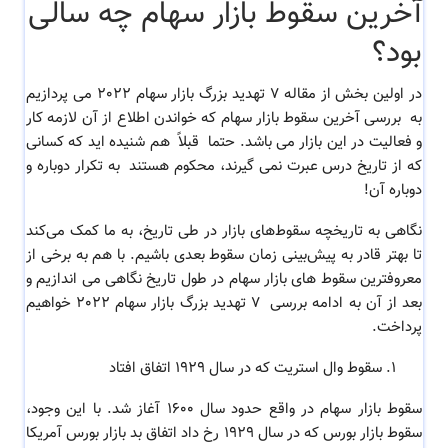
آخرین سقوط بازار سهام چه سالی
بود؟
در اولین بخش از مقاله 7 تهدید بزرگ بازار سهام 2022 می پردازیم
به بررسی آخرین سقوط بازار سهام که خواندن اطلاع از آن لازمه کار
و فعالیت در این بازار می باشد.
حتما قبلاً هم شنیده اید که کسانی
که از تاریخ درس عبرت نمی گیرند، محکوم هستند به تکرار دوباره و
دوباره آن!
نگاهی به تاریخچه سقوط‌های بازار در طی تاریخ، به ما کمک می‌کند
تا بهتر قادر به پیش‌بینی زمان سقوط بعدی باشیم. با هم به برخی از
معروفترین سقوط های بازار سهام در طول تاریخ نگاهی می اندازیم و
بعد از آن به ادامه بررسی
7 تهدید بزرگ بازار سهام 2022 خواهیم
پرداخت.
سقوط وال استریت که در سال 1929 اتفاق افتاد
سقوط بازار سهام در واقع
حدود سال 1600 آغاز شد. با این وجود،
سقوط بازار بورس
که در سال 1929 رخ داد اتفاق بد بازار بورس آمریکا