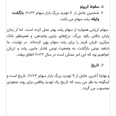
سقوط کریپتو
ششمین عامل از
7 تهدید بزرگ بازار سهام 2022،
بازگشت
وثیقه
رشد سهام می باشد.
سهام ارزشی همواره از سهام رشد بهتر عمل کرده است. اما از زمان
پایان یافتن رکود بزرگ، نرخ‌های پایین وام‌دهی و همینطور بانک
مرکزی، فرش قرمز را برای رشد سهام پهن کرده‌اند. در نهایت، ما
شاهد نوعی بازگشت به وضعیت نوعی فشار مابین رشد و ارزش
خواهیم بود که این امر ممکن است در سال 2022 اتفاق بیفتد.
تاریخ
و نهایتا آخرین عامل از
7 تهدید بزرگ بازار سهام 2022، تاریخ است و
اینگونه
به نظر می رسد که تاریخ یک تهدید واقعی برای روند صعودی
محسوب می گردد.