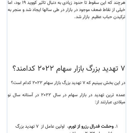
هرچند که این سقوط تا حدود زیادی به دنبال تاثیر کووید 19 بود، اما
خیلی از نقاط ضعف موجود در بازار در طی سالها ایجاد شد و منجر به
ترکیدن حباب عظیم بازار شد.
7 تهدید بزرگ بازار سهام 2022 کدامند؟
در این بخش ببینیم که 7 تهدید بزرگ بازار سهام 2022 کدام است؟
عمده ترین
تهدید در بازار سهام
در سال 2022 در آستانه سال نو
میلادی عبارتند از:
وحشت فدرال رزرو از تورم
، اولین عامل از
7 تهدید بزرگ