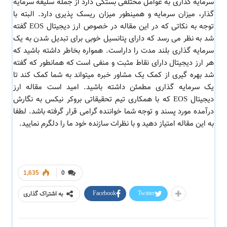
سرمایه گذاری به عوامل مختلفی بستگی دارد از جمله سلیقه سرمایه
گذار، میزان سرمایه و همینطور میزان ریسک پذیری دارد. البته با
توجه به نکاتی که در این مقاله در خصوص ارز دیجیتال EOS گفته
شد به نظر می رسد که دارای پتانسیل خوبی برای تبدیل شدن به یک
سرمایه گذاری بلند مدت را داراست. همواره بخاطر داشته باشید که
هر ارز دیجیتال دارای نقاط مثبت و منفی است که همانطور که گفته
شد بهره گیری از کمک یک مشاور خبره میتواند به شما کمک کند تا
یک سرمایه گذاری مطمئن داشته باشید. امید است مقاله ارز
دیجیتال EOS که با همکاری تیم تحقیقاتی بروکر نیکس به نگارش
درآمده مورد پسند و توجه شما خواننده گرامی قرار گرفته باشد. لطفا
به این مقاله امتیاز دهید و با نظرات سازنده خود ما را دلگرم نمایید.
1,635
0
Facebook
Twitter
به اشتراک گذاری