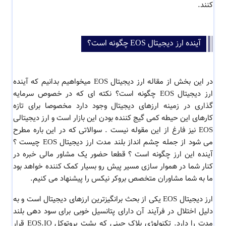
کنند.
آینده ارز دیجیتال EOS چگونه است؟
در این بخش از مقاله ارز دیجیتال EOS میخواهیم بدانیم که آینده
ارز دیجیتال EOS چگونه است؟ نکته ای که در خصوص سرمایه
گذاری در زمینه ارزهای دیجیتال وجود دارد مخصوصا برای تازه
کارهای این حیطه کمی گیج کننده بودن این بازار است و ارز دیجیتالی
EOS نیز فارغ از این مقوله نیست . سوالاتی که در این باره مطرح
می شود از جمله چشم انداز بلند مدت ارز دیجیتال EOS چیست ؟
آینده این ارز چگونه است ؟ قطعا حضور یک مشاور مالی خبره در
کنار شما در هموار سازی مسیر پیش رو بسیار کمک کننده خواهد بود
ما به شما مشاوران متخصص بروکر نیکس را پیشنهاد می کنیم.
ارز دیجیتال EOS یکی از بحث برانگیزترین ارزهای دیجیتال است و به
دلیل اختلال در فرآیند آن دارای پتانسیل خوبی برای سود دهی بلند
مدت را دارد. تکنولوژی بلاک چینی که پشت پروتوکل EOS.IO قرار