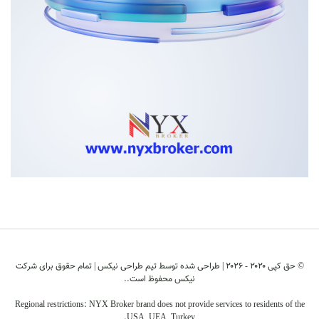
© حق کپی ۲۰۲۰ - ۲۰۲6 | طراحی شده توسط
تیم طراحی نیکس
| تمام حقوق برای شرکت
نیکس محفوظ است..
Regional restrictions: NYX Broker brand does not provide services to residents of the
USA, UEA, Turkey.