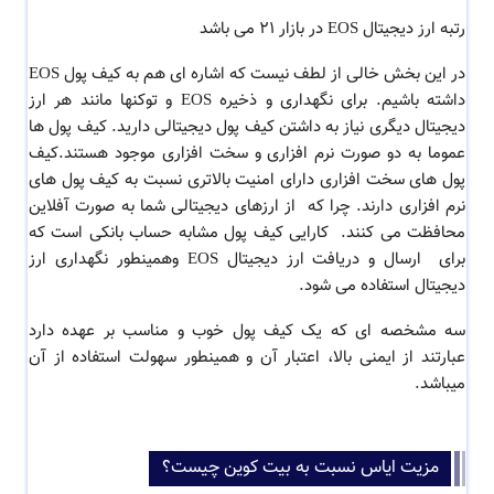
رتبه ارز دیجیتال EOS در بازار 21 می باشد
در این بخش خالی از لطف نیست که اشاره ای هم به کیف پول EOS
داشته باشیم. برای نگهداری و ذخیره EOS و توکنها مانند هر ارز
دیجیتال دیگری نیاز به داشتن کیف پول دیجیتالی دارید. کیف پول ها
عموما به دو صورت نرم افزاری و سخت افزاری موجود هستند.کیف
پول های سخت افزاری دارای امنیت بالاتری نسبت به کیف پول های
نرم افزاری دارند. چرا که از ارزهای دیجیتالی شما به صورت آفلاین
محافظت می کنند. کارایی کیف پول مشابه حساب بانکی است که
برای ارسال و دریافت ارز دیجیتال EOS وهمینطور نگهداری ارز
دیجیتال استفاده می شود.
سه مشخصه ای که یک کیف پول خوب و مناسب بر عهده دارد
عبارتند از ایمنی بالا، اعتبار آن و همینطور سهولت استفاده از آن
میباشد.
مزیت ایاس نسبت به بیت کوین چیست؟