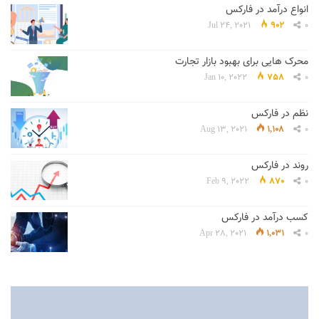
انواع درآمد در فارکس
Jul 24, 2021
902
0
محرک هایی برای بهبود بازار تجارت
Jan 10, 2022
758
0
نظم در فارکس
Aug 13, 2021
1,108
0
روند در فارکس
Feb 9, 2022
870
0
کسب درآمد در فارکس
Apr 28, 2021
1,031
0