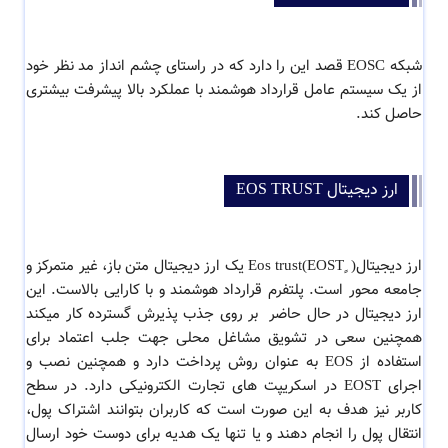
شبکه EOSC قصد این را دارد که در راستای چشم انداز مد نظر خود
از یک سیستم عامل قرارداد هوشمند با عملکرد بالا پیشرفت بیشتری
حاصل کند.
ارز دیجیتال EOS TRUST
ارز دیجیتال( ٍEos trust(EOST یک ارز دیجیتال متن باز، غیر متمرکز و
جامعه محور است. پلتفرم قرارداد هوشمند و با کارایی بالاست. این
ارز دیجیتال در حال حاضر بر روی جذب پذیرش گسترده کار میکند
همچنین سعی در تشویق مشاغل محلی جهت جلب اعتماد برای
استفاده از EOS به عنوان روش پرداخت دارد و همچنین نصب و
اجرای EOST در اسکریپت های تجارت الکترونیکی دارد. در سطح
کاربر نیز هدف به این صورت است که کاربران بتوانند اشتراک پول،
انتقال پول را انجام دهند و یا تنها یک هدیه برای دوست خود ارسال