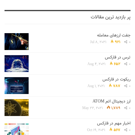
پر بازدید ترین مقالات
جفت ارزهای معامله
Jul 8, 2021
921
0
ترس در فارکس
Aug 4, 2021
652
0
ریکوت در فارکس
Aug 1, 2021
787
0
ارز دیجیتال اتم ATOM
May 22, 2021
1,789
0
اخبار مهم در فارکس
Oct 19, 2021
567
0