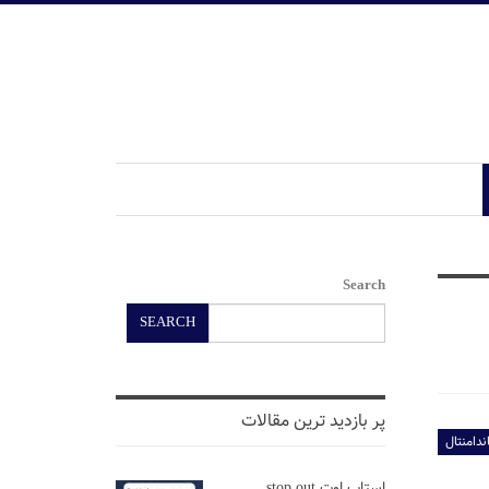
Search
SEARCH
پر بازدید ترین مقالات
ندامنتال
استاپ اوت stop out