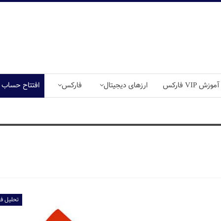
آموزش VIP فارکس
ارزهای دیجیتال
فارکس
افتتاح حساب
تحلیل فا