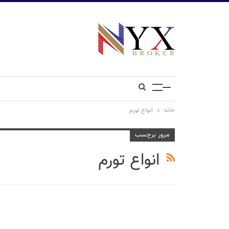
خانه
انواع تورم
مرور برچسب
انواع تورم