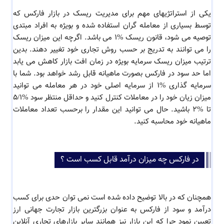
یکی از استراتژیهای مهم برای مدیریت ریسک در بازار فارکس که
توسط بسیاری از معامله گران استفاده شده و بویژه به افراد مبتدی
توصیه می شود، قانون ریسک %1 می باشد. اگرچه این میزان ریسک
را می توانند به تدریج بر حسب روش تجاری خود تغییر دهند. بدین
ترتیب میزان ریسک سرمایه بویژه در زمان افت بازار کاهش می یابد
اما حد سود در فارکس بصورت ماهیانه قابل رشد خواهد بود. شما با
سرمایه گذاری %1 از سرمایه اصلی خود در هر معامله می توانید
میزان زیان خود را در معاملات کنترل کنید و حداقل منتظر سود %5/1
تا %2 باشید. حال می توانید این مقدار را برحسب تعداد معاملات
ماهیانه خود محاسبه کنید.
در فارکس چه میزان درآمد قابل کسب است ؟
همچنان که در بالا توضیح داده شده است نمی توان حدی برای کسب
درآمد و سود از فارکس به عنوان بزرگترین بازار تجارت جهانی ارز
تعیین نمود چرا که این بازار نیز همانند سایر بازارهای تجاری آنلاین