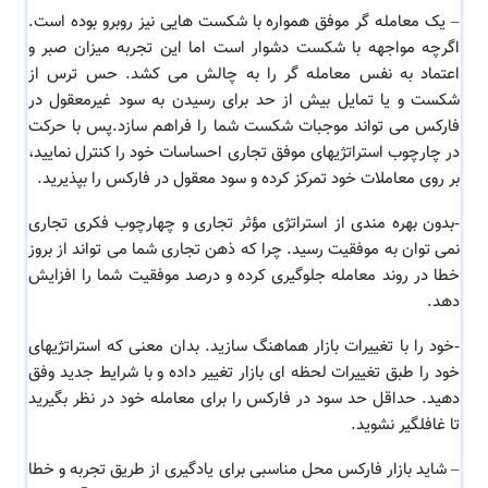
–
یک معامله گر موفق همواره با شکست هایی نیز روبرو بوده است.
اگرچه مواجهه با شکست دشوار است اما این تجربه میزان صبر و
اعتماد به نفس معامله گر را به چالش می کشد. حس ترس از
شکست و یا تمایل بیش از حد برای رسیدن به سود غیرمعقول در
فارکس می تواند موجبات شکست شما را فراهم سازد.پس با حرکت
در چارچوب استراتژیهای موفق تجاری احساسات خود را کنترل نمایید،
بر روی معاملات خود تمرکز کرده و سود معقول در فارکس را بپذیرید.
-بدون بهره مندی از استراتژی مؤثر تجاری و چهارچوب فکری تجاری
نمی توان به موفقیت رسید. چرا که ذهن تجاری شما می تواند از بروز
خطا در روند معامله جلوگیری کرده و درصد موفقیت شما را افزایش
دهد.
-خود را با تغییرات بازار هماهنگ سازید. بدان معنی که استراتژیهای
خود را طبق تغییرات لحظه ای بازار تغییر داده و با شرایط جدید وفق
دهید. حداقل حد سود در فارکس را برای معامله خود در نظر بگیرید
تا غافلگیر نشوید.
–
شاید بازار فارکس محل مناسبی برای یادگیری از طریق تجربه و خطا