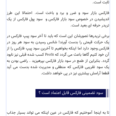
ثابت است.
فارکس بازار سود و ضرر و برد و باخت است. احتمالا این طرز
اندیشیدن در خصوص سود بازار فارکس و سود پول فارکس از یک
تریدر حرفه ای بعید است.
برخی تریدرها تصورشان این است که باید تا آخر سود پیپ فارکس در
یک حرکت قیمتی را بدست آورند! شانس رسیدن به سود هر روز در
فارکس وجود دارد اما اینکه بخواهیم تا آخرین سود پیپ فارکس را از
آن خود کنیم گاها باعث می گردد که Profit کسب شده قبلی نیز نابود
گردد. بنابراین از طمع در سود بازار فارکس بپرهیزید . راضی بودن به
یک سود تقریبی فارکس که منطقی و مدیریت شده بدست می آید
قطعا آرامش بیشتری نیز در پی خواهد داشت.
سود تضمینی فارکس قابل اعتماد است ؟
تا به اینجا آموختیم که فارکس در عین اینکه می تواند بسیار جذاب