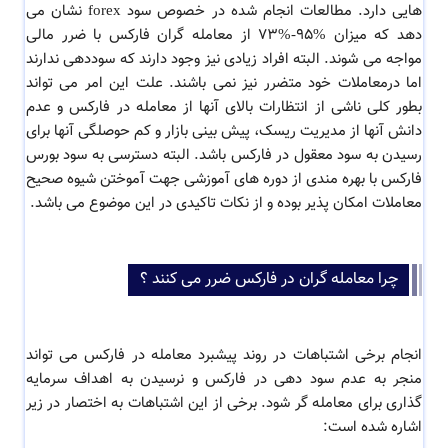
هایی دارد. مطالعات انجام شده در خصوص سود forex نشان می
دهد که میزان %95-%73 از معامله گران فارکس با ضرر مالی
مواجه می شوند. البته افراد زیادی نیز وجود دارند که سوددهی ندارند
اما درمعاملات خود متضرر نیز نمی باشند. علت این امر می تواند
بطور کلی ناشی از انتظارات بالای آنها از معامله در فارکس و عدم
دانش آنها از مدیریت ریسک، پیش بینی بازار و کم حوصلگی آنها برای
رسیدن به سود معقول در فارکس باشد. البته دسترسی به سود بورس
فارکس با بهره مندی از دوره های آموزشی جهت آموختن شیوه صحیح
معاملات امکان پذیر بوده و از نکات تاکیدی در این موضوع می باشد.
چرا معامله گران در فارکس ضرر می کنند ؟
انجام برخی اشتباهات در روند پیشبرد معامله در فارکس می تواند
منجر به عدم سود دهی در فارکس و نرسیدن به اهداف سرمایه
گذاری برای معامله گر شود. برخی از این اشتباهات به اختصار در زیر
اشاره شده است: