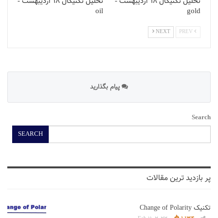
تحلیل تکنیکال 18 اردیبهشت -
تحلیل تکنیکال 18 اردیبهشت -
oil
gold
NEXT
PREV
پیام بگذارید
Search
SEARCH
پر بازدید ترین مقالات
تکنیک Change of Polarity