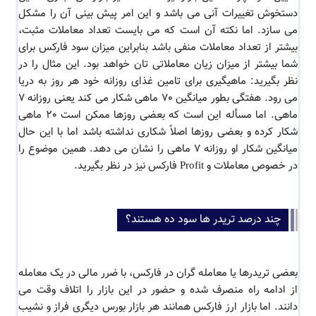
دستخوش تغییرات آنی می باشد و این امر پیش بینی آن را مشکل
می سازد. اما نکته آن است که می بایست تعداد معاملات مثبت،
بیشتر از تعداد معاملات منفی باشد بنابراین میزان سود فارکس برای
شما بیشتر از میزان زیان معاملاتی تان خواهد بود. این مثال را در
نظر بگیرید: ماهیگیری برای تامین غذای روزانه خود هر روز به دریا
می رود. هفتگی بطور میانگین 70 ماهی شکار می کند یعنی روزانه 7
ماهی. اما مسأله این است که بعضی روزها ممکن است 20 ماهی
شکار کرده و بعضی روزها اصلاً شکاری نداشته باشد اما با این حال
میانگین شکار او روزانه 7 ماهی را نشان می دهد. همین موضوع را
در خصوص معاملات و Profit فارکس نیز در نظر بگیرید.
چند درصد تریدر ها سود ده هستند؟
بعضی تریدرها یا معامله گران در فارکس، با ضرر مالی در یک معامله
از ادامه راه منصرف شده و حضور در این بازار را اتلاف وقت می
دانند. اما بازار ارز فارکس همانند هر بازار بورس دیگری فراز و نشیب