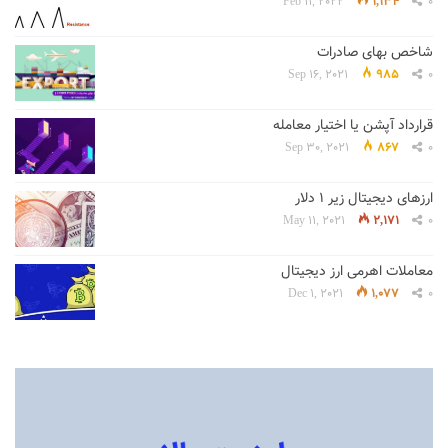
Feb 11, 2022
1,134
0
شاخص بهای صادرات
Sep 16, 2021
985
0
قرارداد آپشن یا اختیار معامله
Sep 30, 2021
867
0
ارزهای دیجیتال زیر 1 دلار
May 11, 2021
2,171
0
معاملات اهرمی ارز دیجیتال
Dec 1, 2021
1,077
0