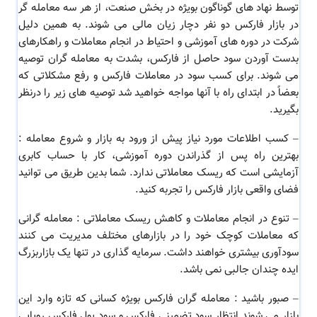
توسط نهاد های گوناگون بویژه در بخش صنعت، از هر سه معامله گر
در بازار فارکس دو نفر دچار زیان مالی می شوند. به همین دلیل
شرکت در دوره های آموزشی و احتیاط در انجام معاملات و راهکارهای
بدست آوردن سود حاصل از فارکس، بشدت به معامله گران توصیه
می شوند. برای کسب سود در معاملات فارکس و رفع مشکلاتی که
بعضاً در ابتدای راه با آنها مواجه خواهید شد توصیه های زیر را درنظر
بگیرید.
–
کسب اطلاعات مورد نیاز پیش از ورود به بازار و شروع معامله :
بهترین راه پس از گذراندن دوره آموزشی، کار با حساب کابری
آزمایشی است که ریسک معاملاتی ندارد. شما بدین طریق می توانید
فضای واقعی بازار فارکس را تجربه کنید.
–
تنوع در انجام معاملات و کاهش ریسک معاملاتی : معامله گرانی
که معاملات کوچک خود را در بازارهای مختلف مدیریت می کنند
سودآوری بیشتری خواهند داشت. سرمایه گذاری در تنها یک بازاربزرگ
ایده چندان جالبی نمی باشد.
–
صبور باشید : معامله گران فارکس بویژه کسانی که تازه وارد این
بازار می شوند انتظار سود تضمینی فارکس و سود پول فارکس رویایی