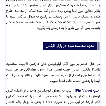
را دارند، بعضاً با حرکت معکوس بازار دچار استرس شده یا چنانچه
بازار مطابق میل آنها پیش نرود با دریافت سود اندک از معامله خارج
شده و ریسک پایین را می پذیرند. در پاسخ به سوال فارکس سود یا
ضرر؟ همواره به یاد داشته باشید که قرار است هم برنده باشید هم
بازنده. پس قوانین بازی را به درستی یاد بگیرید.
نحوه محاسبه سود در بازار فارکس
در حال حاضر بر روی اکثر اپلیکیشن های فارکس قابلیت محاسبه
Profit فارکس آنلاین جهت تعیین میزان سود معاملاتی طراحی شده
است اما برای اطلاع از نحوه محاسبه سود فارکس انلاین، لازم است
ابتدا با بعضی اصطلاحات آشنا شوید.
پیپ (Pip Value)
: پیپ به معنای کوچکترین واحد برای اندازه گیری
نوسان قیمت ارز و برابربا 0.01x % 1 می باشد. چرا که قیمت گذاری
اکثر ارزها در این بازار به صورت 0.0001 یعنی تا چهار رقم اعشار