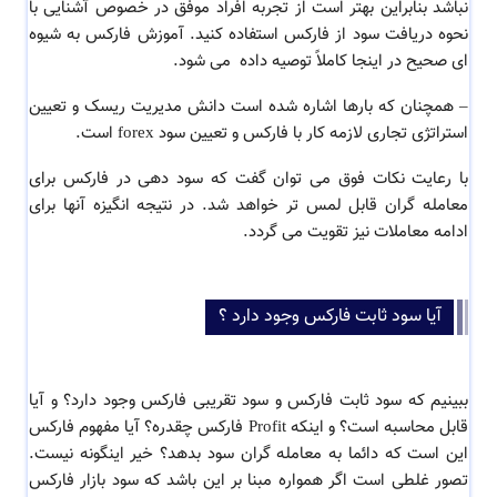
نباشد بنابراین بهتر است از تجربه افراد موفق در خصوص آشنایی با
نحوه دریافت سود از فارکس استفاده کنید. آموزش فارکس به شیوه
ای صحیح در اینجا کاملاً توصیه داده می شود.
–
همچنان که بارها اشاره شده است دانش مدیریت ریسک و تعیین
استراتژی تجاری لازمه کار با فارکس و تعیین سود forex است.
با رعایت نکات فوق می توان گفت که سود دهی در فارکس برای
معامله گران قابل لمس تر خواهد شد. در نتیجه انگیزه آنها برای
ادامه معاملات نیز تقویت می گردد.
آیا سود ثابت فارکس وجود دارد ؟
ببینیم که سود ثابت فارکس و سود تقریبی فارکس وجود دارد؟ و آیا
قابل محاسبه است؟ و اینکه Profit فارکس چقدره؟ آیا مفهوم فارکس
این است که دائما به معامله گران سود بدهد؟ خیر اینگونه نیست.
تصور غلطی است اگر همواره مبنا بر این باشد که سود بازار فارکس