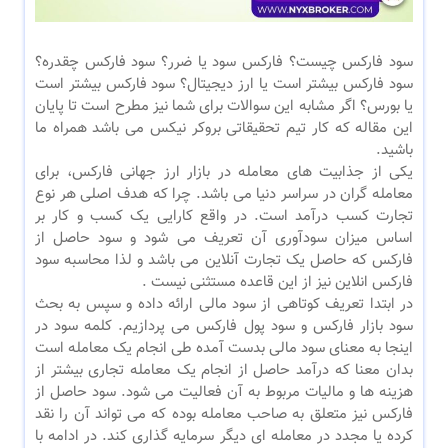
سود فارکس چیست؟ فارکس سود یا ضرر؟ سود فارکس چقدره؟
سود فارکس بیشتر است یا ارز دیجیتال؟ سود فارکس بیشتر است
یا بورس؟ اگر مشابه این سوالات برای شما نیز مطرح است تا پایان
این مقاله که کار تیم تحقیقاتی بروکر نیکس می باشد همراه ما
باشید.
یکی از جذابیت های معامله در بازار ارز جهانی فارکس، برای
معامله گران در سراسر دنیا می باشد. چرا که هدف اصلی هر نوع
تجارت کسب درآمد است. در واقع کارایی یک کسب و کار بر
اساس میزان سودآوری آن تعریف می شود و سود حاصل از
فارکس که حاصل یک تجارت آنلاین می باشد و لذا محاسبه سود
فارکس انلاین نیز از این قاعده مستثنی نیست .
در ابتدا تعریف کوتاهی از سود مالی ارائه داده و سپس به بحث
سود بازار فارکس و سود پول فارکس می پردازیم. کلمه سود در
اینجا به معنای سود مالی بدست آمده طی انجام یک معامله است
بدان معنا که درآمد حاصل از انجام یک معامله تجاری بیشتر از
هزینه ها و مالیات مربوط به آن فعالیت می شود. سود حاصل از
فارکس نیز متعلق به صاحب معامله بوده که می تواند آن را نقد
کرده یا مجدد در معامله ای دیگر سرمایه گذاری کند. در ادامه با