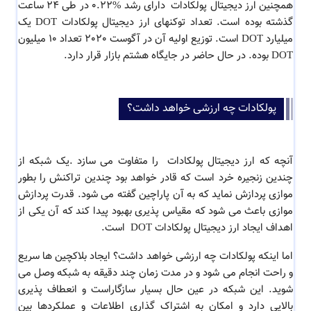
همچنین ارز دیجیتال پولکادات دارای رشد %0.22 در طی 24 ساعت
گذشته بوده است. تعداد توکنهای ارز دیجیتال پولکادات DOT یک
میلیارد DOT است. توزیع اولیه آن در آگوست 2020 تعداد 10 میلیون
DOT بوده. در حال حاضر در جایگاه هشتم بازار قرار دارد.
پولکادات چه ارزشی خواهد داشت؟
آنچه که ارز دیجیتال پولکادات را متفاوت می سازد .یک شبکه از
چندین زنجیره خرد است که قادر خواهد بود چندین تراکنش را بطور
موازی پردازش نماید که به آن پاراچین گفته می شود. قدرت پردازش
موازی باعث می شود که مقیاس پذیری بهبود پیدا کند که آن یکی از
اهداف ایجاد ارز دیجیتال پولکادات DOT است.
اما اینکه پولکادات چه ارزشی خواهد داشت؟ ایجاد بلاکچین ها سریع
و راحت انجام می شود و در مدت زمان چند دقیقه به شبکه وصل می
شوید. این شبکه در عین حال بسیار سازگاراست و انعطاف پذیری
بالایی دارد و امکان به اشتراک گذاری اطلاعات و عملکردها بین