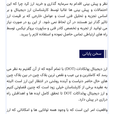
نظر و پیش بینی اقدام به سرمایه گذاری و خرید ارز کرد چرا که این
احتمالات و پیش بینی ها غالبا توسط کارشناسان ارز دیجیتال و بر
اساس تجزیه و تحلیل فنی است و عوامل خارجی که بر قیمت ارز
تاثیر گذار نیز هستند در آن لحاظ نمی شود. از این رو در صورت نیاز
می توانید از تجربه و تخصص کادر فنی و ساپورت بروکر نیکس توسط
راه های ارتباطی تماس حاصل نموده و استفاده لازم را ببرید.
سخن پایانی
ارز دیجیتال پولکادات (DOT) با تمام آنچه که از آن گفتیم به نظر می
رسد که کاملترین و بی عیب و نقص ترین بلاک چین در بین بلاک چین
های حال حاضر دنیاست و آینده روشنی در انتظار این ارز است البته
به عقیده برخی از کارشناسان خیلی زود است که چنین قضاوتی کنیم
و ارز دیجیتال پولداکات DOT تا تحقق کامل ایده ها و اهدافش راه
درازی در پیش دارد.
واقعیت امر این است که با وجود همه توانایی ها و امکاناتی که ارز