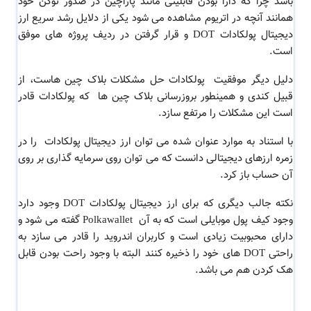
باشد چرا که دارا بودن قابلیتی مانند پاراچین در صدور توکن خود
همانند آنچه در اتریوم مشاهده می شود یکی از دلایل رشد سریع ارز
دیجیتال پولکادات DOT و قرار گرفتن در ردیف پروژه های موفق
است.
دلیل دیگر موفقیت پولکادات حل مشکلات بلاک چین هاست، از
قبیل کندی و همینطور بروزرسانی بلاک چین ها که پولکادات قادر
است این مشکلات را مرتفع سازد.
با استناد به موارد عنوان شده می توان ارز دیجیتال پولکادات را در
زمره ارزهای دیجیتالی دانست که می توان روی سرمایه گذاری بر روی
آن حساب باز کرد.
نکته جالب دیگری که برای ارز دیجیتال پولکادات DOT وجود دارد
وجود کیف پول موبایلی است که به آن Polkawallet گفته می شود و
دارای محبوبیت زیادی است و کاربران اندروید را قادر می سازد به
راحتی DOT های خود را ذخیره کنند البته با وجود راحت بودن قابل
هک کردن هم می باشد.