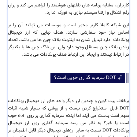
کاربران، مشابه برنامه های تلفنهای هوشمند را فراهم می کند و برای
رفع اشکال و ارتقا سیستم نیازی به فورک ندارد.
این شبکه کاملا کاربر محور است و موسسات می توانند آن را بر
اساس نیاز خود سفارشی سازند. هدف نهایی که ارز دیجیتال
پولکادات دارد تبدیل شدن به اینترنت بلاک چین ها می باشد. تعداد
زیادی بلاک چین مستقل وجود دارد ولی این بلاک چین ها با یکدیگر
در ارتباط نیستند و ایجاد این ارتباط هدف پولکادات می باشد.
آیا DOT سرمایه گذاری خوبی است؟
برخلاف بیت کوین و چندین ارز دیگر واحد های ارز دیجیتال پولکادات
DOT قابل استخراج کردن نیست و از روشی که بسیار شبیه اثبات
سهم است بدست می آیند اما اینکه سرمایه گذاری بر روی dot خوب
است یا خیر؟ به نظر می رسد سرمایه گذاری روی ارز دیجیتال
پولکادات DOT نسبت به سایر ارزهای دیجیتال دیگر قابل اطمینان تر