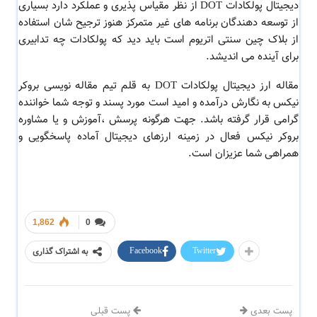
دیجیتال پولکادات DOT از نظر مقیاس پذیری و عملکرد دارد بسیاری
از توسعه دهندگان برنامه های غیر متمرکز هنوز ترجیح شان استفاده
از بلاک چین سنتی اتریوم است باید دید که پولکادات چه تدابیری
برای آینده می اندیشد.
مقاله ارز دیجیتال پولکادات DOT به قلم تیم مقاله نویسی بروکر
نیکس به نگارش درآمده و امید است مورد پسند و توجه شما خواننده
گرامی قرار گرفته باشد. جهت هرگونه پرسش ،آموزش و یا مشاوره
بروکر نیکس فعال در زمینه ارزهای دیجیتال آماده پاسخگویی و
همراهی شما عزیزان است.
1,862
0
Facebook
Twitter
به اشتراک گذاری
پست بعدی
پست قبلی