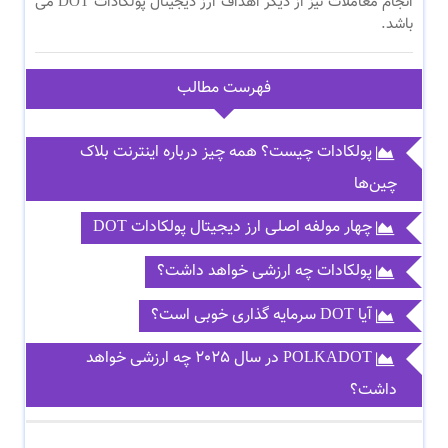
انجام معاملات نیز از دیگر اهداف ارز دیجیتال پولکادات DOT می
باشد.
فهرست مطالب
پولکادات چیست؟ همه چیز درباره اینترنت بلاک
چین‌ها
چهار مولفه اصلی ارز دیجیتال پولکادات DOT
پولکادات چه ارزشی خواهد داشت؟
آیا DOT سرمایه گذاری خوبی است؟
POLKADOT در سال 2025 چه ارزشی خواهد
داشت؟