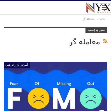
خانه
معامله گر
مرور برچسب
معامله گر
آموزش بازار فارکس