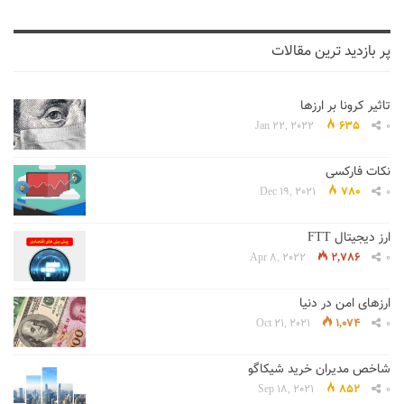
پر بازدید ترین مقالات
تاثیر کرونا بر ارزها
Jan 22, 2022
635
0
نکات فارکسی
Dec 19, 2021
780
0
ارز دیجیتال FTT
Apr 8, 2022
2,786
0
ارزهای امن در دنیا
Oct 21, 2021
1,074
0
شاخص مدیران خرید شیکاگو
Sep 18, 2021
852
0