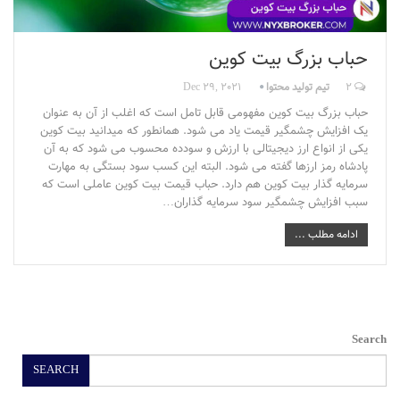
حباب بزرگ بیت کوین
2
تیم تولید محتوا
Dec 29, 2021
حباب بزرگ بیت کوین مفهومی قابل تامل است که اغلب از آن به عنوان
یک افزایش چشمگیر قیمت یاد می شود. همانطور که میدانید بیت کوین
یکی از انواع ارز دیجیتالی با ارزش و سودده محسوب می شود که به آن
پادشاه رمز ارزها گفته می شود. البته این کسب سود بستگی به مهارت
سرمایه گذار بیت کوین هم دارد. حباب قیمت بیت کوین عاملی است که
سبب افزایش چشمگیر سود سرمایه گذاران…
ادامه مطلب ...
Search
SEARCH