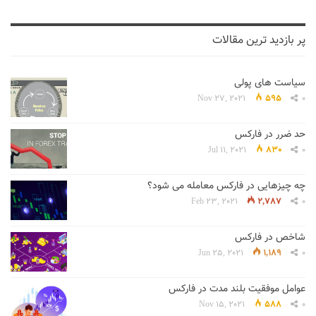
پر بازدید ترین مقالات
سیاست های پولی
Nov 27, 2021
595
0
حد ضرر در فارکس
Jul 11, 2021
830
0
چه چیزهایی در فارکس معامله می شود؟
Feb 23, 2021
2,787
0
شاخص در فارکس
Jun 25, 2021
1,189
0
عوامل موفقیت بلند مدت در فارکس
Nov 15, 2021
588
0