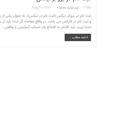
2
تیم تولید محتوا
Aug 30, 2021
ثبت نام در بروکر نیکس (ثبت نام در نیکس)، به عنوان یکی از به
و ثبت نام در فارکس می باشد. در واقع معامله گر ابتدا باید از ب
ابتدا تریدر باید اقدام به افتتاح یک حساب آزمایشی یا واقعی…
ادامه مطلب ...