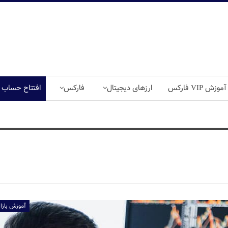
آموزش VIP فارکس
ارزهای دیجیتال
فارکس
افتتاح حساب
آموزش بازا