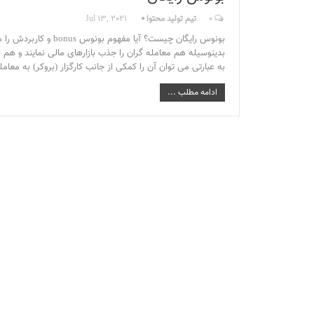
0
تیم تولید محتوا
Jul 13, 2021
بونوس رایگان چیست؟ آ
بدینوسیله هم معامله گران را جذب بازارهای مالی نمایند و هم ب
به عبارتی می توان آن را کمکی از جانب کارگزار (بروکر) به معام
ادامه مطلب ...