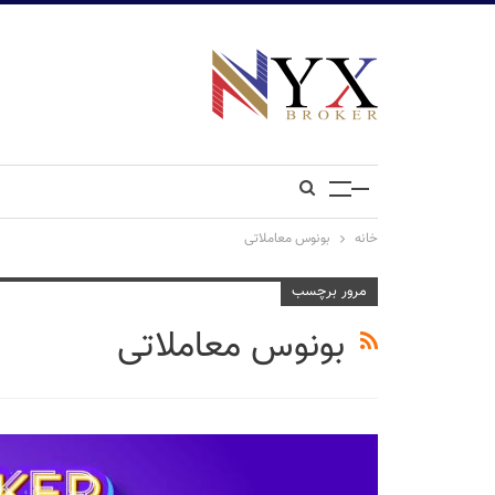
خانه
بونوس معاملاتی
مرور برچسب
بونوس معاملاتی