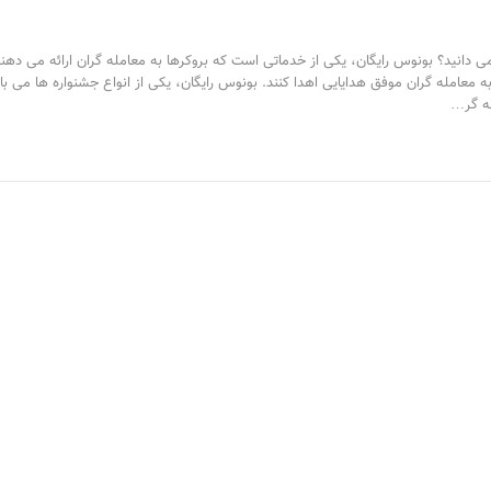
یا مفهوم بونوس bonus و کاربردش را می دانید؟ بونوس رایگان، یکی از خدماتی است که بروکرها به معامله گران ارائه می دهن
ه معامله گران موفق هدایایی اهدا کنند. بونوس رایگان، یکی از انواع جشنواره ها می با
له گر…