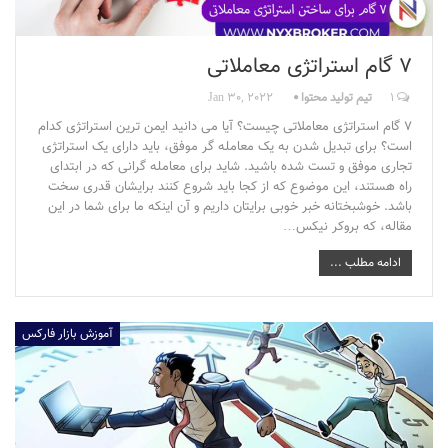
7 گام استراتژی معاملاتی
1
تیم تولید محتوا
Jan 30, 2022
7 گام استراتژی معاملاتی چیست؟ آیا می دانید ایمن ترین استراتژی کدام
است؟ برای تبدیل شدن به یک معامله گر موفق، باید دارای یک استراتژی
تجاری موفق و تست شده باشید. شاید برای معامله گرانی که در ابتدای
راه هستند، این موضوع که از کجا باید شروع کنند برایشان قدری سخت
باشد. خوشبختانه خبر خوبی برایتان داریم و آن اینکه ما برای شما در این
مقاله، که بروکر نیکس…
ادامه مطلب ...
آموزش بازار فارکس