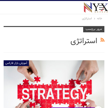
خانه
استراتژی
مرور برچسب
استراتژی
آموزش بازار فارکس