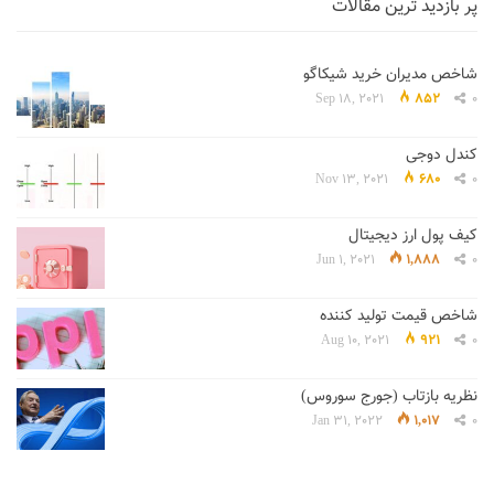
پر بازدید ترین مقالات
شاخص مدیران خرید شیکاگو
Sep 18, 2021
852
0
کندل دوجی
Nov 13, 2021
680
0
کیف پول ارز دیجیتال
Jun 1, 2021
1,888
0
شاخص قیمت تولید کننده
Aug 10, 2021
921
0
نظریه بازتاب (جورج سوروس)
Jan 31, 2022
1,017
0