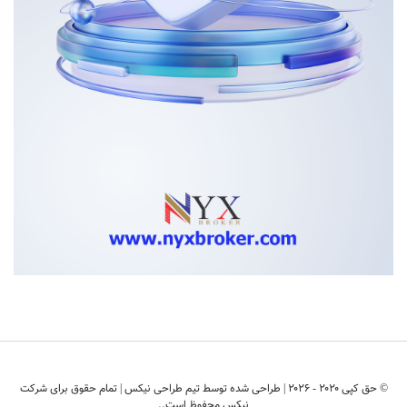
© حق کپی ۲۰۲۰ - ۲۰۲6 | طراحی شده توسط
تیم طراحی نیکس
| تمام حقوق برای شرکت
نیکس محفوظ است..