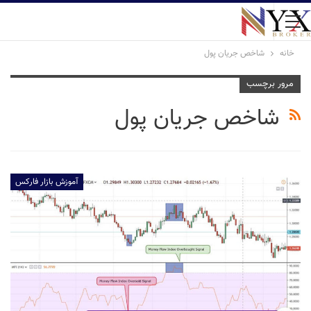
خانه
شاخص جریان پول
مرور برچسب
شاخص جریان پول
آموزش بازار فارکس