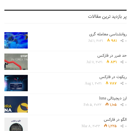
پر بازدید ترین مقالات
روانشناسی معامله گری
Jul 1, 2021
981
0
حد ضرر در فارکس
Jul 11, 2021
831
0
ریکوت در فارکس
Aug 1, 2021
787
0
ارز دیجیتالی luna
Feb 5, 2022
1,105
0
الگو در فارکس
Mar 8, 2022
1,225
0