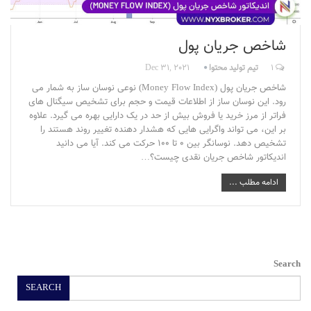
شاخص جریان پول
1
تیم تولید محتوا
Dec 31, 2021
شاخص جریان پول (Money Flow Index) نوعی نوسان ساز به شمار می
رود. این نوسان ساز از اطلاعات قیمت و حجم برای تشخیص سیگنال های
فراتر از مرز خرید یا فروش بیش از حد در یک دارایی بهره می گیرد. علاوه
بر این، می تواند واگرایی هایی که هشدار دهنده تغییر روند هستند را
تشخیص دهد. نوسانگر بین 0 تا 100 حرکت می کند. آیا می دانید
اندیکاتور شاخص جریان نقدی چیست؟…
ادامه مطلب ...
Search
SEARCH