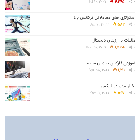
Jul 10, 2021
4,245
0
استراتژی های معاملاتی فرکانس بالا
Jan 7, 2022
582
0
مالیات بر ارزهای دیجیتال
Dec 30, 2021
1,535
0
آموزش فارکس به زبان ساده
Apr 25, 2021
1,211
0
اخبار مهم در فارکس
Oct 19, 2021
567
0