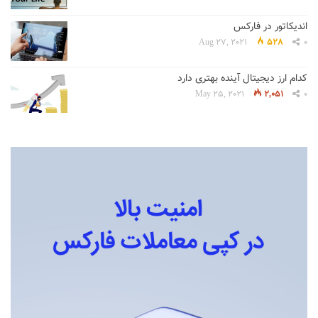
اندیکاتور در فارکس
Aug 27, 2021
528
0
کدام ارز دیجیتال آینده بهتری دارد
May 25, 2021
2,051
0