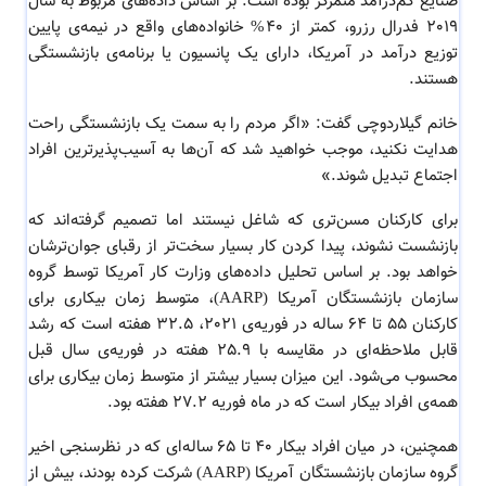
صنایع کم‌درآمد متمرکز بوده است. بر اساس داده‌های مربوط به سال
2019 فدرال رزرو، کمتر از 40% خانواده‌های واقع در نیمه‌ی پایین
توزیع درآمد در آمریکا، دارای یک پانسیون یا برنامه‌ی بازنشستگی
هستند.
خانم گیلاردوچی گفت: «اگر مردم را به سمت یک بازنشستگی راحت
هدایت نکنید، موجب خواهید شد که آن‌ها به آسیب‌پذیرترین افراد
اجتماع تبدیل شوند.»
برای کارکنان مسن‌تری که شاغل نیستند اما تصمیم‌ گرفته‌اند که
بازنشست نشوند، پیدا کردن کار بسیار سخت‌تر از رقبای جوان‌ترشان
خواهد بود. بر اساس تحلیل داده‌های وزارت کار آمریکا توسط گروه
سازمان بازنشستگان آمریکا (AARP)، متوسط زمان بیکاری برای
کارکنان 55 تا 64 ساله در فوریه‌ی 2021، 32.5 هفته است که رشد
قابل ملاحظه‌ای در مقایسه با 25.9 هفته در فوریه‌ی سال قبل
محسوب می‌شود. این میزان بسیار بیشتر از متوسط زمان بیکاری برای
همه‌ی افراد بیکار است که در ماه فوریه 27.2 هفته بود.
همچنین، در میان افراد بیکار 40 تا 65 ساله‌ای که در نظرسنجی اخیر
گروه سازمان بازنشستگان آمریکا (AARP) شرکت کرده بودند، بیش از