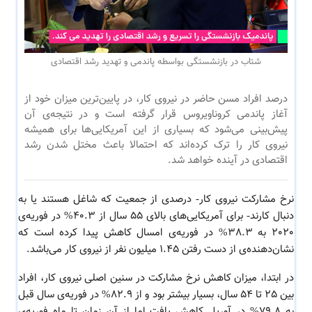
شتاب در بازنشستگی بواسطه پاندمی و تهدید رشد اقتصادی
درصد افراد مسن حاضر در نیروی کار، در پایین‌ترین میزان خود از
آغاز پاندمی کروناویروس قرار گرفته است و در نتیجه‌ی آن
پیش‌بینی می‌شود که بسیاری از این آمریکایی‌ها برای همیشه
نیروی کار را ترک کرده‌اند که احتمالا باعث مختل شدن رشد
اقتصادی در آینده خواهد شد.
نرخ مشارکت نیروی کار- درصدی از جمعیت که شاغل هستند یا به
دنبال کارند- برای آمریکایی‌های بالای 55 سال از 40.3% در فوریه‌ی
2020 به 38.3% در فوریه‌ی امسال کاهش پیدا کرده است که
نشان‌دهنده‌ی از دست رفتن 1.45 میلیون نفر از نیروی کار می‌باشد.
در ابتدا، میزان کاهش نرخ مشارکت در سنین اصلی نیروی کار، افراد
بین 25 تا 54 سال، بسیار بیشتر بود و از 82.9% در فوریه‌ی سال قبل
به 79.8% در آوریل کاهش یافت اما از آن زمان تا ماه فوریه‌ی