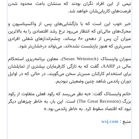
نیمی از این افراد نگران بودند که سنشان باعث محدود شدن
فرصت‌های کاریابی‌شان خواهد شد.
خبر خوب این است که با بازگشایی‌های پس از واکسیناسیون و
محرک‌های مالی‌ای که انتظار می‌رود نرخ رشد اقتصادی را به بالاترین
میزان آن پس از دهه‌ی 80 برساند، چشم‌اندازهای شغلی افرادی
مسن‌تری که هنوز بازنشست نشده‌اند، می‌تواند درخشان‌تر شود.
سوزان واینستاک (Susan Weinstock)، معاون برنامه‌ریزی استحکام
مالی در AARP، گفت که به تازگی کارفرمایان بیشتری از تمایلشان
برای استخدام کارکنان مسن‌تر سخن می‌گویند، در حالی که در اوایل
دوران پاندمی شاهد چنین وضعیتی نبودیم.
خانم واینستاک گفت: «به نظر می‌رسد که رکود فعلی متفاوت از رکود
بزرگ (The Great Recession) است. این بار، به خاطر چیزهای دیگر
نبود که اقتصاد سقوط کرد. به خاطر پاندمی بود.»
منبع :
wsj.com