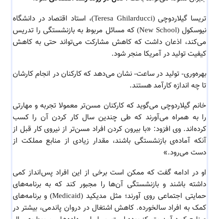
تریسا گیلاردوچی (Teresa Ghilarducci)، استاد اقتصاد در دانشگاه
نیوسکول (New School) که مسائل مربوط به بازنشستگی را تدریس
می‌کند، اذعان داشت که کاهش مشارکت می‌تواند حتی به کاهش
کیفیت تولید در آمریکا منجر شود.
بهره‌وری- تولید در ساعت- نشان می‌دهد که کارکنان در انجام کارشان
تا چه اندازه کارآمد هستند.
خانم گیلاردوچی می‌گوید که کارکنان مسن‌تر معمولا تجربه و مهارتی
را به همراه می‌آورند که طی چندین سال کار کردن آن را کسب
کرده‌اند. وی افزود: «با بیرون کردن افراد مسن‌تر از نیروی کار قبل از
آنکه آماده‌ی بازنشستگی باشند، مقدار زیادی از منابع مملکت از
دست می‌رود.»
او در ادامه گفت که ممکن است برخی از این افراد پس‌انداز کمی
داشته باشند و بازنشستگی آن‌ها را مجبور کند که به برنامه‌های
حمایتی اجتماعی روی آورند؛ مثل مدیکید (Medicaid) و برنامه‌های
کمک به افراد سالخورده. کاهش اشتغال در دروان پاندمی، بیشتر در