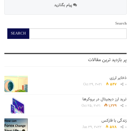
پیام بگذارید
Search
SEARCH
پر بازدید ترین مقالات
ذخایر ارزی
Oct 29, 2021
547
0
ترید ارز دیجیتال در بروکرها
Oct 25, 2021
1,229
0
زندگی با فارکس
Jan 29, 2022
578
0