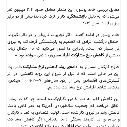
مطابق بررسی خانم بوسور، این مقدار معادل حدود 2.4 میلیون نفر
می‌شود که به دلیل
بازنشستگی
، کار را ترک کرده‌اند؛ بیش از دو برابر
میزان آن در سال 2019.
خانم بوسور در ادامه گفت: «اگر تجربیات تاریخی را در نظر بگیریم،
احتمال بازگشت افرادی که تصمیم به بازنشستگی گرفته‌اند، به نیروی
کار بسیار کم است. بنابراین ما تصور می‌کنیم که به احتمال زیاد،
بخشی از
کاهش نرخ مشارکت افراد مسن‌تر،
دائمی خواهد بود.»
خروج کارکنان مسن‌تر به
ادامه‌ی روند کاهشی نرخ مشارکت
دامن زد؛
این در حالی است که تا قبل از شروع این روند کاهشی، در اثر
گسترش‌های اقتصادی پس از رکود سال‌های 2007-2009 میلادی،
مدت‌ها شاهد افزایش نرخ مشارکت بوده‌ایم.
این کاهش اخیر به طور خاص نگران‌کننده است، چرا که در زمانی
اتفاق می‌افتد که جمعیت سالخورده‌ی آمریکا به قدر کافی باعث
کاهش رشد در نیروی کار شده است. تولید اقتصادی به تعداد کارکنان
و بهره‌وری هر کارمند بستگی دارد. بنابراین، اگر کاهش مشارکت
جبران نشود، می‌تواند باعث
اخلال در روند رشد اقتصادی
شود.